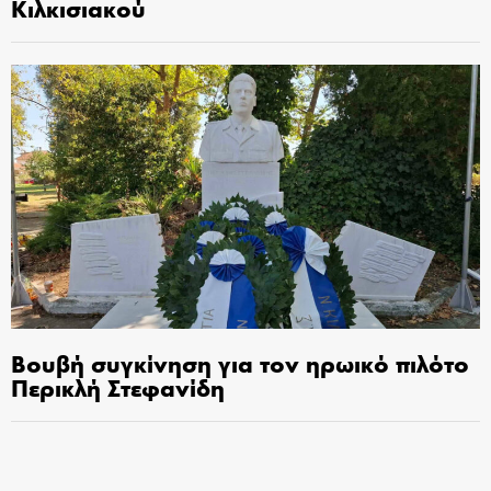
Κιλκισιακού
Βουβή συγκίνηση για τον ηρωικό πιλότο
Περικλή Στεφανίδη