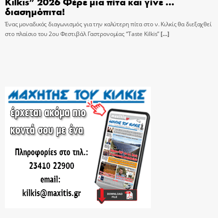
Kilkis” 2026 Φέρε μια πίτα και γίνε …
διασημόπιτα!
Ένας μοναδικός διαγωνισμός για την καλύτερη πίτα στο ν. Κιλκίς θα διεξαχθεί
στο πλαίσιο του 2ου Φεστιβάλ Γαστρονομίας “Taste Kilkis”
[…]