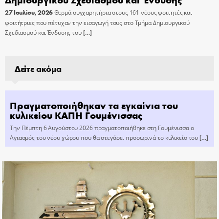
27 Ιουλίου, 2026
Θερμά συγχαρητήρια στους 161 νέους φοιτητές και
φοιτήτριες που πέτυχαν την εισαγωγή τους στο Τμήμα Δημιουργικού
Σχεδιασμού και Ένδυσης του
[…]
Δείτε ακόμα
Πραγματοποιήθηκαν τα εγκαίνια του
κυλικείου ΚΑΠΗ Γουμένισσας
Την Πέμπτη 6 Αυγούστου 2026 πραγματοποιήθηκε στη Γουμένισσα ο
Αγιασμός του νέου χώρου που θα στεγάσει προσωρινά το κυλικείο του
[…]