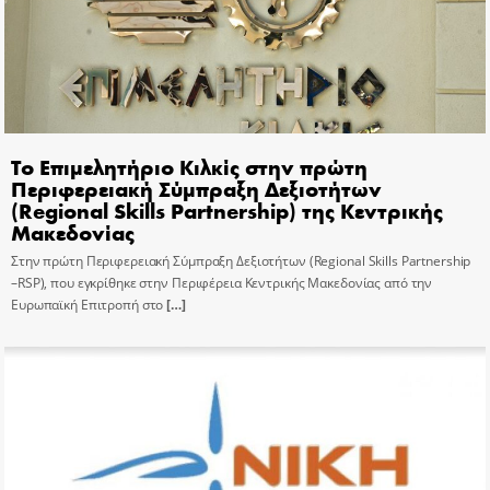
Το Επιμελητήριο Κιλκίς στην πρώτη
Περιφερειακή Σύμπραξη Δεξιοτήτων
(Regional Skills Partnership) της Κεντρικής
Μακεδονίας
Στην πρώτη Περιφερειακή Σύμπραξη Δεξιοτήτων (Regional Skills Partnership
–RSP), που εγκρίθηκε στην Περιφέρεια Κεντρικής Μακεδονίας από την
Ευρωπαϊκή Επιτροπή στο
[…]