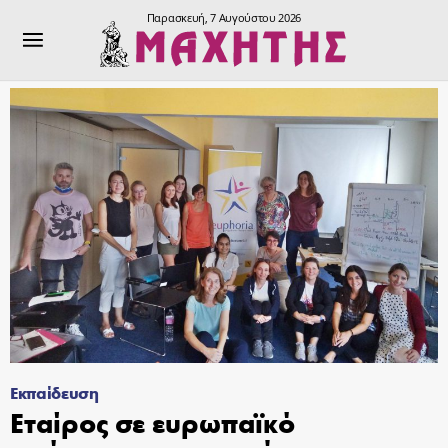
Παρασκευή, 7 Αυγούστου 2026
Εκπαίδευση
Εταίρος σε ευρωπαϊκό