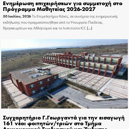
Ενημέρωση επιχειρήσεων για συμμετοχή στο
Πρόγραμμα Μαθητείας 2026-2027
30 Ιουλίου, 2026
Το Επιμελητήριο Κιλκίς, σε συνέχεια της ενημερωτικής
εκδήλωσης που πραγματοποιήθηκε από το Υπουργείο Παιδείας,
Θρησκευμάτων και Αθλητισμού και το Ινστιτούτο ICC
[…]
Συγχαρητήριο Γ.Γεωργαντά για την εισαγωγή
161 νέοι φοιτητών/τριών στο Τμήμα
Δημιουργικού Σχεδιασμού και Ένδυσης