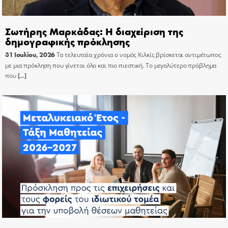
Σωτήρης Μαρκάδας: Η διαχείριση της
δημογραφικής πρόκλησης
31 Ιουλίου, 2026
Τα τελευταία χρόνια ο νομός Κιλκίς βρίσκεται αντιμέτωπος
με μια πρόκληση που γίνεται όλο και πιο πιεστική. Το μεγαλύτερο πρόβλημα
που
[…]