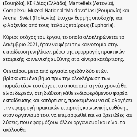
(Σουηδία), ΚΕΚ Δίας (Ελλάδα), Mantefiels (Λετονία),
Complexul Muzeal National “Moldova” Iasi (Ρουμανία) και
Arena I Swiat (Πολωνία), έτυχαν θερμής υποδοχής και
φιλοξενίας από τους Ιταλούς εταίρους (Euphoria).
Κύριος στόχος του έργου, το οποίο ολοκληρώνεται το
Δεκέμβριο 2021, ήταν να φέρει την καινοτομία στην
εκπαίδευση ενηλίκων, μέσω της εφαρμογής πρακτικών
εταιρικής κοινωνικής ευθύνης στα κέντρα κατάρτισης.
Οι εταίροι, μετά από εργασία σχεδόν δύο ετών,
βρίσκονται ένα βήμα πριν την ολοκλήρωση των
παραδοτέων του έργου, τα οποία από τη νέα χρονιά θα
είναι δωρεάν, στη διάθεση κάθε ενδιαφερόμενου φορέα
εκπαίδευσης και κατάρτισης, προκειμένου να αξιολογήσει
την εφαρμογή πρακτικών εταιρικής κοινωνικής ευθύνης
στον οργανισμό του, να επιμορφωθεί και να βρει ιδέες και
λύσεις, που εφαρμόζουν άλλοι οργανισμοί και είναι τα
ακόλουθα: