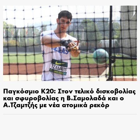
Παγκόσμιο Κ20: Στον τελικό δισκοβολίας
και σφυροβολίας η Β.Σαμολαδά και ο
Α.Τζαμτζής με νέα ατομικά ρεκόρ