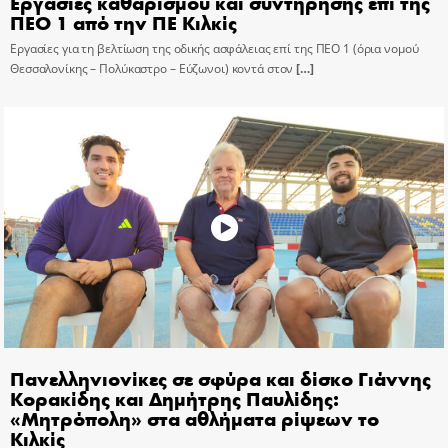
Εργασίες καθαρισμού και συντήρησης επί της
ΠΕΟ 1 από την ΠΕ Κιλκίς
Εργασίες για τη βελτίωση της οδικής ασφάλειας επί της ΠΕΟ 1 (όρια νομού
Θεσσαλονίκης – Πολύκαστρο – Εύζωνοι) κοντά στον
[…]
Πανελληνιονίκες σε σφύρα και δίσκο Γιάννης
Κορακίδης και Δημήτρης Παυλίδης:
«Μητρόπολη» στα αθλήματα ρίψεων το
Κιλκίς