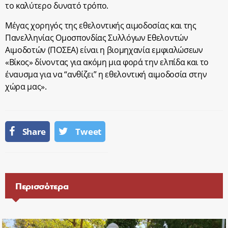
το καλύτερο δυνατό τρόπο.
Μέγας χορηγός της εθελοντικής αιμοδοσίας και της
Πανελληνίας Ομοσπονδίας Συλλόγων Εθελοντών
Αιμοδοτών (ΠΟΣΕΑ) είναι η βιομηχανία εμφιαλώσεων
«Βίκος» δίνοντας για ακόμη μια φορά την ελπίδα και το
έναυσμα για να “ανθίζει” η εθελοντική αιμοδοσία στην
χώρα μας».
Share
Tweet
Περισσότερα