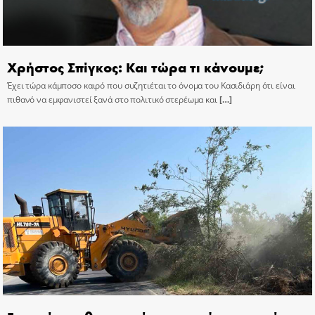
Χρήστος Σπίγκος: Και τώρα τι κάνουμε;
Έχει τώρα κάμποσο καιρό που συζητιέται το όνομα του Κασιδιάρη ότι είναι
πιθανό να εμφανιστεί ξανά στο πολιτικό στερέωμα και
[…]