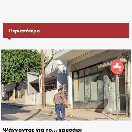
Περισσότερα
Ψάχνοντας για το… χρυσάφι