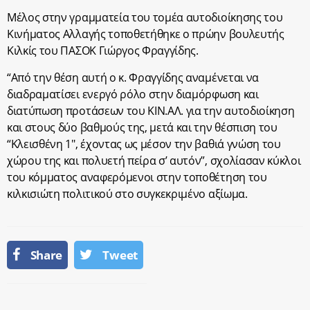
Μέλος στην γραμματεία του τομέα αυτοδιοίκησης του
Κινήματος Αλλαγής τοποθετήθηκε ο πρώην βουλευτής
Κιλκίς του ΠΑΣΟΚ Γιώργος Φραγγίδης.
“Από την θέση αυτή ο κ. Φραγγίδης αναμένεται να
διαδραματίσει ενεργό ρόλο στην διαμόρφωση και
διατύπωση προτάσεων του ΚΙΝ.ΑΛ. για την αυτοδιοίκηση
και στους δύο βαθμούς της, μετά και την θέσπιση του
“Κλεισθένη 1″, έχοντας ως μέσον την βαθιά γνώση του
χώρου της και πολυετή πείρα σ’ αυτόν”, σχολίασαν κύκλοι
του κόμματος αναφερόμενοι στην τοποθέτηση του
κιλκισιώτη πολιτικού στο συγκεκριμένο αξίωμα.
Share
Tweet