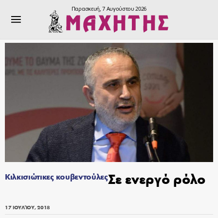
Παρασκευή, 7 Αυγούστου 2026
Σε ενεργό ρόλο
Κιλκισιώτικες κουβεντούλες
17 ΙΟΥΛΊΟΥ, 2018