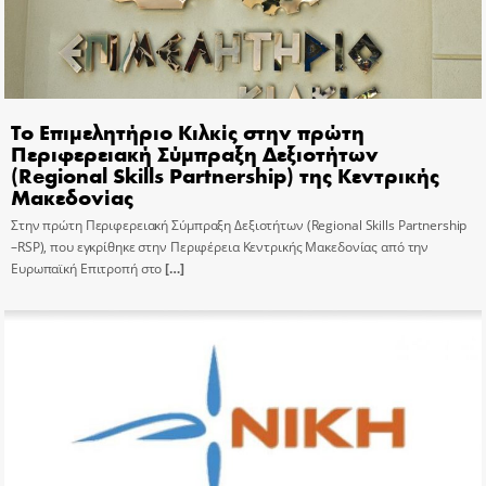
Το Επιμελητήριο Κιλκίς στην πρώτη
Περιφερειακή Σύμπραξη Δεξιοτήτων
(Regional Skills Partnership) της Κεντρικής
Μακεδονίας
Στην πρώτη Περιφερειακή Σύμπραξη Δεξιοτήτων (Regional Skills Partnership
–RSP), που εγκρίθηκε στην Περιφέρεια Κεντρικής Μακεδονίας από την
Ευρωπαϊκή Επιτροπή στο
[…]