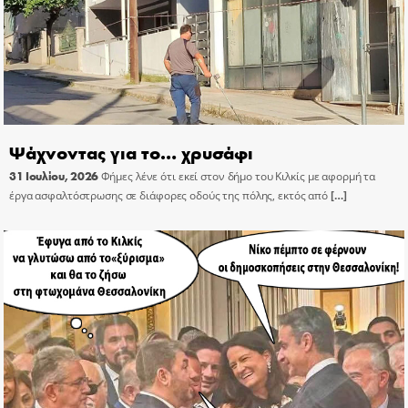
Ψάχνοντας για το… χρυσάφι
31 Ιουλίου, 2026
Φήμες λένε ότι εκεί στον δήμο του Κιλκίς με αφορμή τα
έργα ασφαλτόστρωσης σε διάφορες οδούς της πόλης, εκτός από
[…]