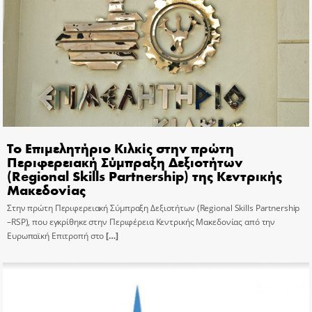
Το Επιμελητήριο Κιλκίς στην πρώτη
Περιφερειακή Σύμπραξη Δεξιοτήτων
(Regional Skills Partnership) της Κεντρικής
Μακεδονίας
Στην πρώτη Περιφερειακή Σύμπραξη Δεξιοτήτων (Regional Skills Partnership
–RSP), που εγκρίθηκε στην Περιφέρεια Κεντρικής Μακεδονίας από την
Ευρωπαϊκή Επιτροπή στο
[…]