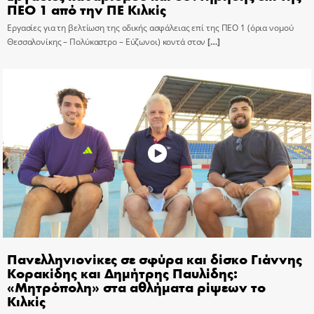
ΠΕΟ 1 από την ΠΕ Κιλκίς
Εργασίες για τη βελτίωση της οδικής ασφάλειας επί της ΠΕΟ 1 (όρια νομού
Θεσσαλονίκης – Πολύκαστρο – Εύζωνοι) κοντά στον
[…]
Πανελληνιονίκες σε σφύρα και δίσκο Γιάννης
Κορακίδης και Δημήτρης Παυλίδης:
«Μητρόπολη» στα αθλήματα ρίψεων το
Κιλκίς