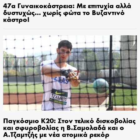
47α Γυναικοκάστρεια: Με επιτυχία αλλά
δυστυχώς… χωρίς φώτα το Βυζαντινό
κάστρο!
Παγκόσμιο Κ20: Στον τελικό δισκοβολίας
και σφυροβολίας η Β.Σαμολαδά και ο
Α.Τζαμτζής με νέα ατομικά ρεκόρ