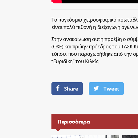
Το παγκόσμιο χειροσφαιρικό πρωτάθλη
είναι πολύ πιθανή η διεξαγωγή αγώνων
Στην ανακοίνωση αυτή προέβη ο σύμ
(ΟΧΕ) και πρώην πρόεδρος του ΓΑΣΚ Κ
τύπου, που παραχωρήθηκε από την ομο
“Ευριδίκη” του Κιλκίς.
Share
Tweet
Περισσότερα