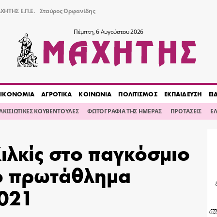
ΧΗΤΗΣ Ε.Π.Ε.
Σταύρος Ορφανίδης
Πέμπτη, 6 Αυγούστου 2026
ΙΚΟΝΟΜΙΑ
ΑΓΡΟΤΙΚΑ
ΚΟΙΝΩΝΙΑ
ΠΟΛΙΤΙΣΜΟΣ
ΕΚΠΑΙΔΕΥΣΗ
ΕΙ
ΙΛΚΙΣΙΩΤΙΚΕΣ ΚΟΥΒΕΝΤΟΥΛΕΣ
ΦΩΤΟΓΡΑΦΙΑ ΤΗΣ ΗΜΕΡΑΣ
ΠΡΟΤΑΣΕΙΣ
Ε
ιλκίς στο παγκόσμιο
ό πρωτάθλημα
021