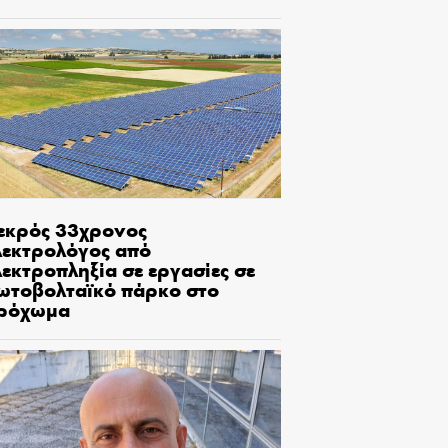
εκρός 33χρονος
λεκτρολόγος από
εκτροπληξία σε εργασίες σε
ωτοβολταϊκό πάρκο στο
ρόχωμα