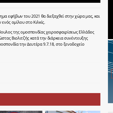
μα εφήβων του 2021 θα διεξαχθεί στην χώρα μας, και
 ενός ομίλου στο Κιλκίς.
βουλος της ομοσπονδίας χειροσφαιρίσεως Ελλάδος
ώστας Βιολιτζής κατά την διάρκεια συνέντευξης
σπονδία την Δευτέρα 9.7.18, στο ξενοδοχείο