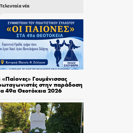
Τελευταία νέα
ι «Παίονες» Γουμένισσας
ρωταγωνιστές στην παράδοση
τα 49α Θεοτόκεια 2026