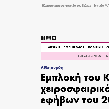
Ηλεκτρονική εφημερίδα του Κιλκίς
Εταιρία ΜΑ
AΡΧΙΚΗ
ΑΘΛΗΤΙΣΜΟΣ
ΠΟΛΙΤΙΚΗ
Ο
ΕΙΔΗΣΕΙΣ ΒΙΝΤΕΟ
Κ
Αθλητισμός
Εμπλοκή του Κ
χειροσφαιρικ
εφήβων του 2