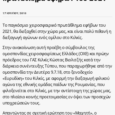
17 ΙΟΥΛΊΟΥ, 2018
Το παγκόσμιο χειροσφαιρικό πρωτάθλημα εφήβων του
2021, θα διεξαχθεί στην χώρα μας, και είναι πολύ πιθανή η
διεξαγωγή αγώνων ενός ομίλου στο Κιλκίς.
Στην ανακοίνωση αυτή προέβη ο σύμβουλος της
ομοσπονδίας χειροσφαιρίσεως Ελλάδος (ΟΧΕ) και πρώην
πρόεδρος του ΓΑΣ Κιλκίς Κώστας Βιολιτζής κατά την
διάρκεια συνέντευξης Τύπου, που παραχωρήθηκε από την
ομοσπονδία την Δευτέρα 9.7.18, στο ξενοδοχείο
«Ευρυδίκη» του Κιλκίς, με αφορμή την διεξαγωγή φιλικού
αγώνα της εθνικής ομάδας παίδων της Ρουμανίας, που
φιλοξενείται στο Κιλκίς, με την αντίστοιχη της χώρας μας,
στο πλαίσιο κοινής προετοιμασίας εν όψει των προσεχών
υποχρεώσεών τους.
Απαντώντας σε σχετική ερώτηση του «Μαχητή», ο