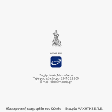
2ο χλμ Κιλκίς Μεταλλικού
Τηλεφωνικό κέντρο: 23410 22 900
E-mail:
kilkis@maxitis.gr
Ηλεκτρονική εφημερίδα του Κιλκίς
Εταιρία ΜΑΧΗΤΗΣ Ε.Π.Ε.