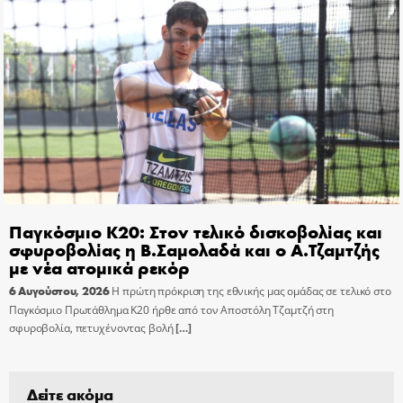
Παγκόσμιο Κ20: Στον τελικό δισκοβολίας και
σφυροβολίας η Β.Σαμολαδά και ο Α.Τζαμτζής
με νέα ατομικά ρεκόρ
6 Αυγούστου, 2026
Η πρώτη πρόκριση της εθνικής μας ομάδας σε τελικό στο
Παγκόσμιο Πρωτάθλημα Κ20 ήρθε από τον Αποστόλη Τζαμτζή στη
σφυροβολία, πετυχένοντας βολή
[…]
Δείτε ακόμα