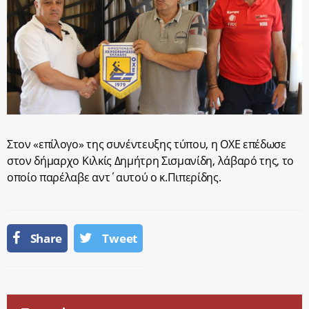
Στον «επίλογο» της συνέντευξης τύπου, η ΟΧΕ επέδωσε
στον δήμαρχο Κιλκίς Δημήτρη Σισμανίδη, λάβαρό της, το
οποίο παρέλαβε αντ΄αυτού ο κ.Πιπερίδης.
Share
Tweet