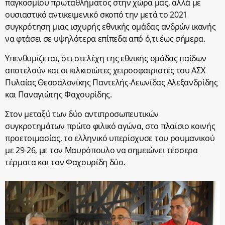
παγκοσμίου πρωταθλήματος στην χώρα μας, αλλά με
ουσιαστικό αντικειμενικό σκοπό την μετά το 2021
συγκρότηση μιας ισχυρής εθνικής ομάδας ανδρών ικανής
να φτάσει σε υψηλότερα επίπεδα από ό,τι έως σήμερα.
Υπενθυμίζεται, ότι στελέχη της εθνικής ομάδας παίδων
αποτελούν και οι κιλκισιώτες χειροσφαιριστές του ΑΣΧ
Πυλαίας Θεσσαλονίκης Παντελής-Λεωνίδας Αλεξανδρίδης
και Παναγιώτης Φαχουρίδης.
Στον μεταξύ των δύο αντιπροσωπευτικών
συγκροτημάτων πρώτο φιλικό αγώνα, στο πλαίσιο κοινής
προετοιμασίας, το ελληνικό υπερίσχυσε του ρουμανικού
με 29-26, με τον Μαυρόπουλο να σημειώνει τέσσερα
τέρματα και τον Φαχουρίδη δύο.