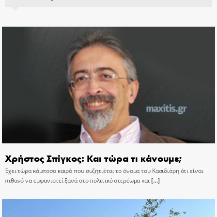
Χρήστος Σπίγκος: Και τώρα τι κάνουμε;
Έχει τώρα κάμποσο καιρό που συζητιέται το όνομα του Κασιδιάρη ότι είναι
πιθανό να εμφανιστεί ξανά στο πολιτικό στερέωμα και
[…]