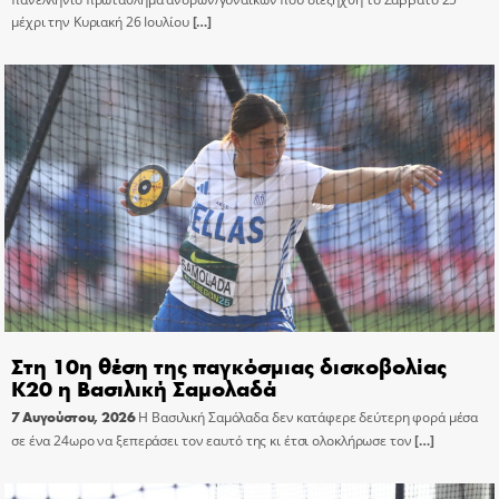
μέχρι την Κυριακή 26 Ιουλίου
[…]
Στη 10η θέση της παγκόσμιας δισκοβολίας
Κ20 η Βασιλική Σαμολαδά
7 Αυγούστου, 2026
Η Βασιλική Σαμόλαδα δεν κατάφερε δεύτερη φορά μέσα
σε ένα 24ωρο να ξεπεράσει τον εαυτό της κι έτσι ολοκλήρωσε τον
[…]