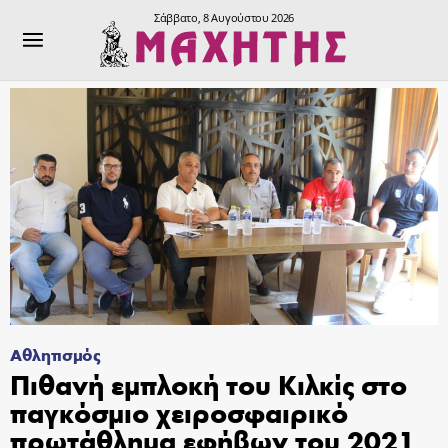
Σάββατο, 8 Αυγούστου 2026
Αθλητισμός
Πιθανή εμπλοκή του Κιλκίς στο
παγκόσμιο χειροσφαιρικό
πρωτάθλημα εφήβων του 2021