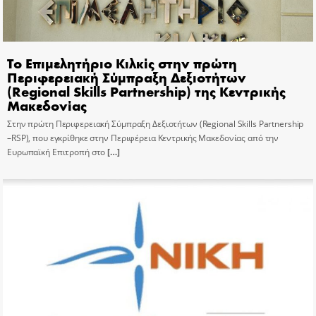
Το Επιμελητήριο Κιλκίς στην πρώτη
Περιφερειακή Σύμπραξη Δεξιοτήτων
(Regional Skills Partnership) της Κεντρικής
Μακεδονίας
Στην πρώτη Περιφερειακή Σύμπραξη Δεξιοτήτων (Regional Skills Partnership
–RSP), που εγκρίθηκε στην Περιφέρεια Κεντρικής Μακεδονίας από την
Ευρωπαϊκή Επιτροπή στο
[…]