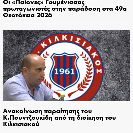
Οι «Παίονες» Γουμένισσας
πρωταγωνιστές στην παράδοση στα 49α
Θεοτόκεια 2026
Ανακοίνωση παραίτησης του
Κ.Πουντζουκίδη από τη διοίκηση του
Κιλκισιακού