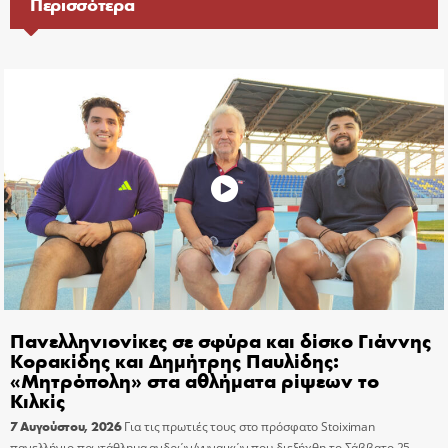
Περισσότερα
Πανελληνιονίκες σε σφύρα και δίσκο Γιάννης
Κορακίδης και Δημήτρης Παυλίδης:
«Μητρόπολη» στα αθλήματα ρίψεων το
Κιλκίς
7 Αυγούστου, 2026
Για τις πρωτιές τους στο πρόσφατο Stoiximan
πανελλήνιο πρωτάθλημα ανδρών/γυναικών που διεξήχθη το Σάββατο 25