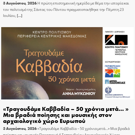
3 Αυγούστου, 2026
Η πρώτη επιστημονική ημερίδα με θέμα την ιστορία και
τον πολιτισμό της Σάντας του Πόντου πραγματοποιήθηκε την Πέμπτη 23
Ιουλίου,
[…]
«Τραγουδάμε Καββαδία – 50 χρόνια μετά… »
Μια βραδιά ποίησης και μουσικής στον
αρχαιολογικό χώρο Ευρωπού
3 Αυγούστου, 2026
«Τραγουδάμε Καββαδία – 50 χρόνια μετά…» Μια βραδιά
ποίησης και μουσικής Παρασκευή 4 Σεπτεμβρίου Αρχαιολογικός Χώρος