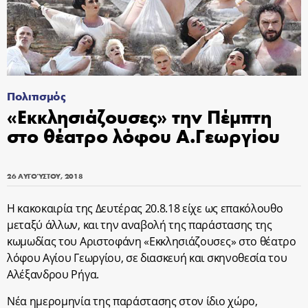
Πολιτισμός
«Εκκλησιάζουσες» την Πέμπτη
στο θέατρο λόφου Α.Γεωργίου
26 ΑΥΓΟΎΣΤΟΥ, 2018
Η κακοκαιρία της Δευτέρας 20.8.18 είχε ως επακόλουθο
μεταξύ άλλων, και την αναβολή της παράστασης της
κωμωδίας του Αριστοφάνη «Εκκλησιάζουσες» στο θέατρο
λόφου Αγίου Γεωργίου, σε διασκευή και σκηνοθεσία του
Αλέξανδρου Ρήγα.
Νέα ημερομηνία της παράστασης στον ίδιο χώρο,