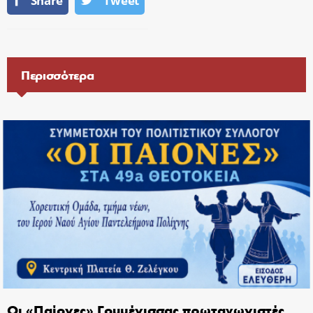
Share
Tweet
Περισσότερα
Οι «Παίονες» Γουμένισσας πρωταγωνιστές