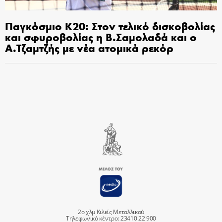
Παγκόσμιο Κ20: Στον τελικό δισκοβολίας
και σφυροβολίας η Β.Σαμολαδά και ο
Α.Τζαμτζής με νέα ατομικά ρεκόρ
2ο χλμ Κιλκίς Μεταλλικού
Τηλεφωνικό κέντρο: 23410 22 900