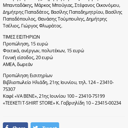
Μπανταδάκης, Μάρκος Μπούγιας, Στέφανος Οικονόμου,
Δημήτρης Παπαδάτος, Βασίλης Παπαδημητρίου, Βασίλης
Παπαδόπουλος, Θανάσης Τούμπουλης, Δημήτρης
Τσέλιος, Γιώργος Φλωράτος.
ΤΙΜΕΣ ΕΙΣΙΤΗΡΙΩΝ
Προπώληση, 15 ευρώ
Φοιτικά, ανέργων, πολυτέκων, 15 ευρώ
Γενική είσοδος, 20 ευρώ
ΑΜΕΑ, δωρεάν
Προπώληση Εισιτηρίων
Βιβλιοπωλείο Ηλιάδη, 21ης Ιουνίου, τηλ. 124 – 23410-
75307
Καφέ «VA BENE», 21ης Ιουνίου 100 – 23410-75199
«TEEKETI T-SHIRT STORE» Κ. Γαβριηλίδη 10 – 23415-00234