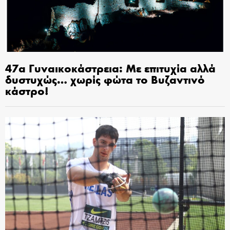
47α Γυναικοκάστρεια: Με επιτυχία αλλά
δυστυχώς… χωρίς φώτα το Βυζαντινό
κάστρο!