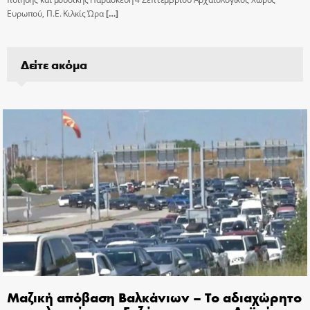
Ευρωπού, Π.Ε. Κιλκίς Ώρα
[…]
Δείτε ακόμα
Μαζική απόβαση Βαλκάνιων – Το αδιαχώρητο