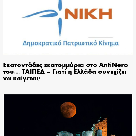
Εκατοντάδες εκατομμύρια στο AntiNero
του… ΤΑΙΠΕΔ – Γιατί η Ελλάδα συνεχίζει
να καίγεται;