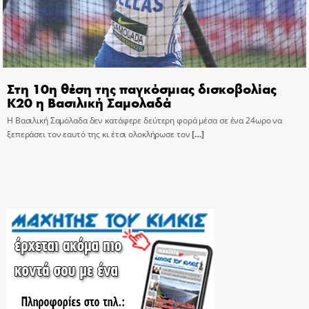
Στη 10η θέση της παγκόσμιας δισκοβολίας
Κ20 η Βασιλική Σαμολαδά
Η Βασιλική Σαμόλαδα δεν κατάφερε δεύτερη φορά μέσα σε ένα 24ωρο να
ξεπεράσει τον εαυτό της κι έτσι ολοκλήρωσε τον
[…]