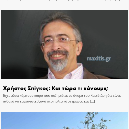
Χρήστος Σπίγκος: Και τώρα τι κάνουμε;
Έχει τώρα κάμποσο καιρό που συζητιέται το όνομα του Κασιδιάρη ότι είναι
πιθανό να εμφανιστεί ξανά στο πολιτικό στερέωμα και
[…]