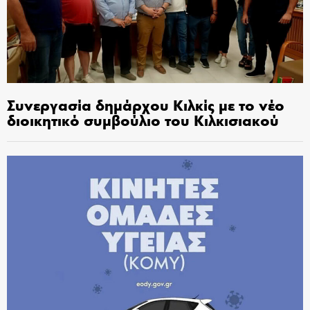
Συνεργασία δημάρχου Κιλκίς με το νέο
διοικητικό συμβούλιο του Κιλκισιακού