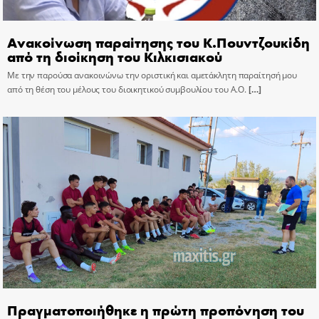
Ανακοίνωση παραίτησης του Κ.Πουντζουκίδη
από τη διοίκηση του Κιλκισιακού
Με την παρούσα ανακοινώνω την οριστική και αμετάκλητη παραίτησή μου
από τη θέση του μέλους του διοικητικού συμβουλίου του Α.Ο.
[…]
Πραγματοποιήθηκε η πρώτη προπόνηση του