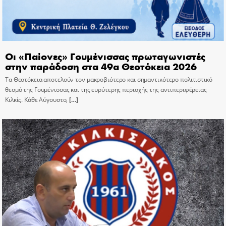
Οι «Παίονες» Γουμένισσας πρωταγωνιστές
στην παράδοση στα 49α Θεοτόκεια 2026
Τα Θεοτόκεια αποτελούν τον μακροβιότερο και σημαντικότερο πολιτιστικό
θεσμό της Γουμένισσας και της ευρύτερης περιοχής της αντιπεριφέρειας
Κιλκίς. Κάθε Αύγουστο,
[…]