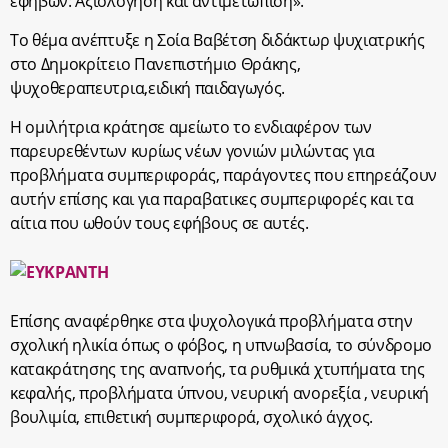
εφήβων: Αξιολόγηση και αντιμετωπιση».
Το θέμα ανέπτυξε η Σοία Βαβέτση διδάκτωρ ψυχιατρικής
στο Δημοκρίτειο Πανεπιστήμιο Θράκης,
ψυχοθεραπευτρια,ειδική παιδαγωγός.
Η ομιλήτρια κράτησε αμείωτο το ενδιαφέρον των
παρευρεθέντων κυρίως νέων γονιών μιλώντας για
προβλήματα συμπεριφοράς, παράγοντες που επηρεάζουν
αυτήν επίσης και για παραβατικες συμπεριφορές και τα
αίτια που ωθούν τους εφήβους σε αυτές.
Επίσης αναφέρθηκε στα ψυχολογικά προβλήματα στην
σχολική ηλικία όπως ο φόβος, η υπνωβασία, το σύνδρομο
κατακράτησης της αναπνοής, τα ρυθμικά χτυπήματα της
κεφαλής, προβλήματα ύπνου, νευρική ανορεξία , νευρική
βουλιμία, επιθετική συμπεριφορά, σχολικό άγχος.