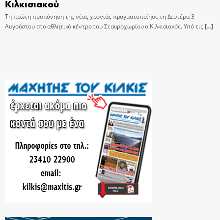
Κιλκισιακού
Τη πρώτη προπόνηση της νέας χρονιάς πραγματοποίησε τη Δευτέρα 3
Αυγούστου στο αθλητικό κέντρο του Σταυροχωρίου ο Κιλκισιακός. Υπό τις
[…]