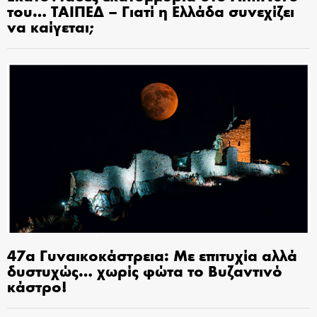
του… ΤΑΙΠΕΔ – Γιατί η Ελλάδα συνεχίζει
να καίγεται;
47α Γυναικοκάστρεια: Με επιτυχία αλλά
δυστυχώς… χωρίς φώτα το Βυζαντινό
κάστρο!