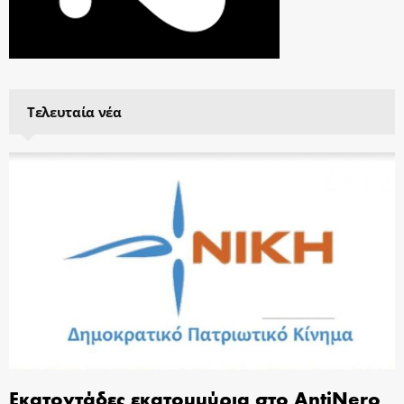
Τελευταία νέα
Εκατοντάδες εκατομμύρια στο AntiNero