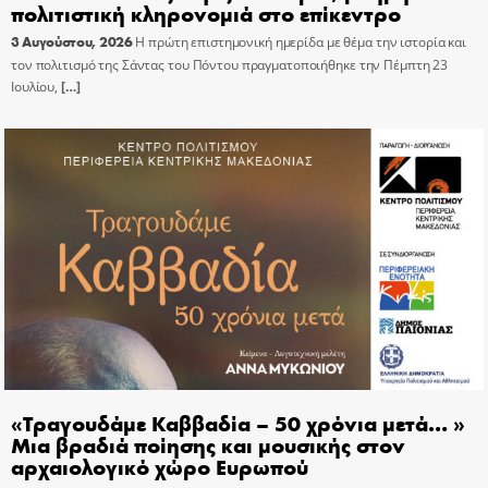
πολιτιστική κληρονομιά στο επίκεντρο
3 Αυγούστου, 2026
Η πρώτη επιστημονική ημερίδα με θέμα την ιστορία και
τον πολιτισμό της Σάντας του Πόντου πραγματοποιήθηκε την Πέμπτη 23
Ιουλίου,
[…]
«Τραγουδάμε Καββαδία – 50 χρόνια μετά… »
Μια βραδιά ποίησης και μουσικής στον
αρχαιολογικό χώρο Ευρωπού