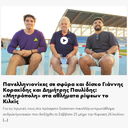
Πανελληνιονίκες σε σφύρα και δίσκο Γιάννης
Κορακίδης και Δημήτρης Παυλίδης:
«Μητρόπολη» στα αθλήματα ρίψεων το
Κιλκίς
Για τις πρωτιές τους στο πρόσφατο Stoiximan πανελλήνιο πρωτάθλημα
ανδρών/γυναικών που διεξήχθη το Σάββατο 25 μέχρι την Κυριακή 26 Ιουλίου
[…]