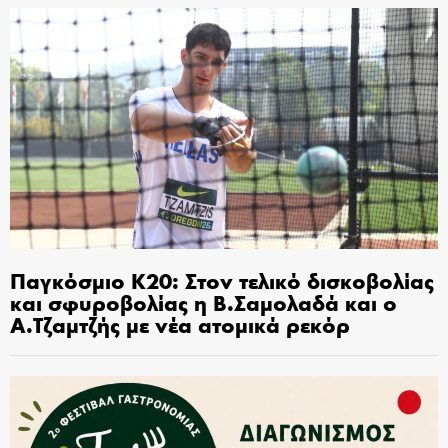
Παγκόσμιο Κ20: Στον τελικό δισκοβολίας
και σφυροβολίας η Β.Σαμολαδά και ο
Α.Τζαμτζής με νέα ατομικά ρεκόρ