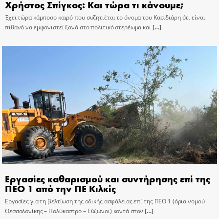
Χρήστος Σπίγκος: Και τώρα τι κάνουμε;
Έχει τώρα κάμποσο καιρό που συζητιέται το όνομα του Κασιδιάρη ότι είναι
πιθανό να εμφανιστεί ξανά στο πολιτικό στερέωμα και
[…]
Εργασίες καθαρισμού και συντήρησης επί της
ΠΕΟ 1 από την ΠΕ Κιλκίς
Εργασίες για τη βελτίωση της οδικής ασφάλειας επί της ΠΕΟ 1 (όρια νομού
Θεσσαλονίκης – Πολύκαστρο – Εύζωνοι) κοντά στον
[…]