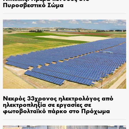
Πυροσβεστικό Σώμα
Νεκρός 33χρονος ηλεκτρολόγος από
ηλεκτροπληξία σε εργασίες σε
φωτοβολταϊκό πάρκο στο Πρόχωμα