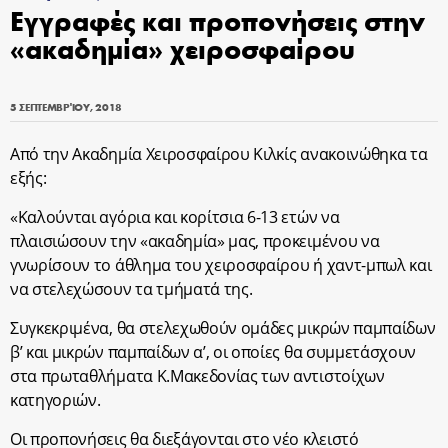
Εγγραφές και προπονήσεις στην
«ακαδημία» χειροσφαίρου
5 ΣΕΠΤΕΜΒΡΊΟΥ, 2018
Από την Ακαδημία Χειροσφαίρου Κιλκίς ανακοινώθηκα τα
εξής:
«Καλούνται αγόρια και κορίτσια 6-13 ετών να
πλαισιώσουν την «ακαδημία» μας, προκειμένου να
γνωρίσουν το άθλημα του χειροσφαίρου ή χαντ-μπωλ και
να στελεχώσουν τα τμήματά της.
Συγκεκριμένα, θα στελεχωθούν ομάδες μικρών παμπαίδων
β’ και μικρών παμπαίδων α’, οι οποίες θα συμμετάσχουν
στα πρωταθλήματα Κ.Μακεδονίας των αντιστοίχων
κατηγοριών.
Οι προπονήσεις θα διεξάγονται στο νέο κλειστό