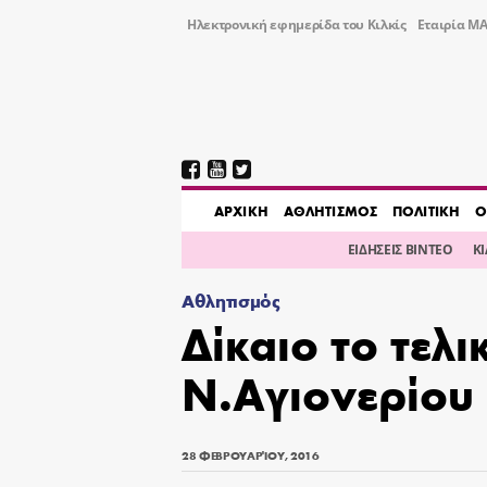
Ηλεκτρονική εφημερίδα του Κιλκίς
Εταιρία ΜΑ
AΡΧΙΚΗ
ΑΘΛΗΤΙΣΜΟΣ
ΠΟΛΙΤΙΚΗ
Ο
ΕΙΔΗΣΕΙΣ ΒΙΝΤΕΟ
Κ
Αθλητισμός
Δίκαιο το τελι
Ν.Αγιονερίου
28 ΦΕΒΡΟΥΑΡΊΟΥ, 2016