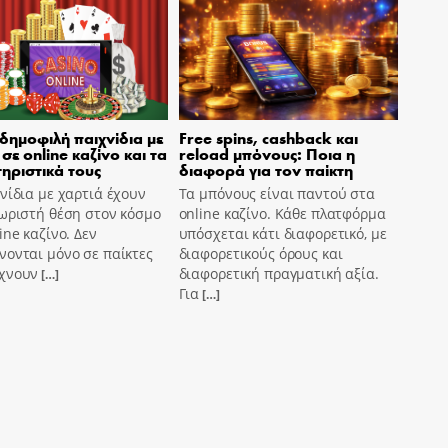
 δημοφιλή παιχνίδια με
Free spins, cashback και
σε online καζίνο και τα
reload μπόνους: Ποια η
ηριστικά τους
διαφορά για τον παίκτη
νίδια με χαρτιά έχουν
Τα μπόνους είναι παντού στα
ωριστή θέση στον κόσμο
online καζίνο. Κάθε πλατφόρμα
ine καζίνο. Δεν
υπόσχεται κάτι διαφορετικό, με
ονται μόνο σε παίκτες
διαφορετικούς όρους και
χνουν
διαφορετική πραγματική αξία.
[…]
Για
[…]