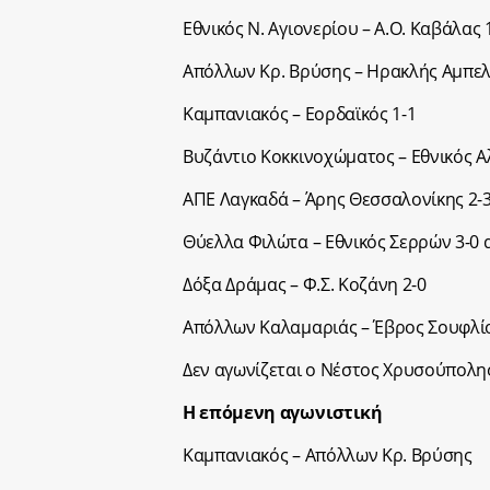
Εθνικός Ν. Αγιονερίου – Α.Ο. Καβάλας 
Απόλλων Κρ. Βρύσης – Ηρακλής Αμπε
Καμπανιακός – Εορδαϊκός 1-1
Βυζάντιο Κοκκινοχώματος – Εθνικός 
ΑΠΕ Λαγκαδά – Άρης Θεσσαλονίκης 2-
Θύελλα Φιλώτα – Εθνικός Σερρών 3-0 α
Δόξα Δράμας – Φ.Σ. Κοζάνη 2-0
Απόλλων Καλαμαριάς – Έβρος Σουφλίο
Δεν αγωνίζεται ο Νέστος Χρυσούπολη
Η επόμενη αγωνιστική
Καμπανιακός – Απόλλων Κρ. Βρύσης