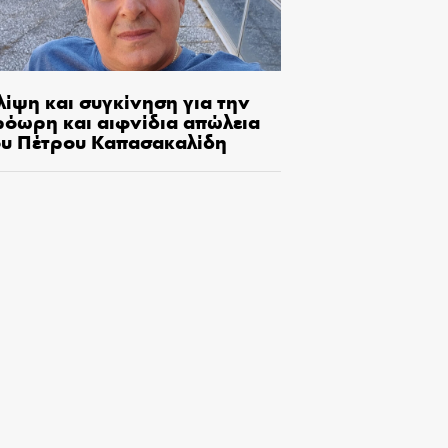
λίψη και συγκίνηση για την
ρόωρη και αιφνίδια απώλεια
ου Πέτρου Καπασακαλίδη