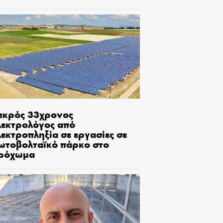
εκρός 33χρονος
λεκτρολόγος από
εκτροπληξία σε εργασίες σε
ωτοβολταϊκό πάρκο στο
ρόχωμα