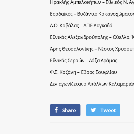
Ηρακλής Αμπελοκήπων – Εθνικός Ν. Α
Εορδαϊκός – Βυζάντιο Κοκκινοχώματο
Α.Ο. Καβάλας – ΑΠΕ Λαγκαδά
Εθνικός Αλεξανδρούπολης – Θύελλα 
Άρης Θεσσαλονίκης – Νέστος Χρυσού
Εθνικός Σερρών – Δόξα Δράμας
Φ.Σ. Κοζάνη – Έβρος Σουφλίου
Δεν αγωνίζεται ο Απόλλων Καλαμαριά
Share
Tweet