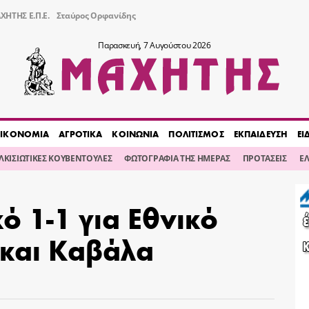
ΧΗΤΗΣ Ε.Π.Ε.
Σταύρος Ορφανίδης
Παρασκευή, 7 Αυγούστου 2026
ΙΚΟΝΟΜΙΑ
ΑΓΡΟΤΙΚΑ
ΚΟΙΝΩΝΙΑ
ΠΟΛΙΤΙΣΜΟΣ
ΕΚΠΑΙΔΕΥΣΗ
ΕΙ
ΙΛΚΙΣΙΩΤΙΚΕΣ ΚΟΥΒΕΝΤΟΥΛΕΣ
ΦΩΤΟΓΡΑΦΙΑ ΤΗΣ ΗΜΕΡΑΣ
ΠΡΟΤΑΣΕΙΣ
Ε
κό 1-1 για Εθνικό
 και Καβάλα