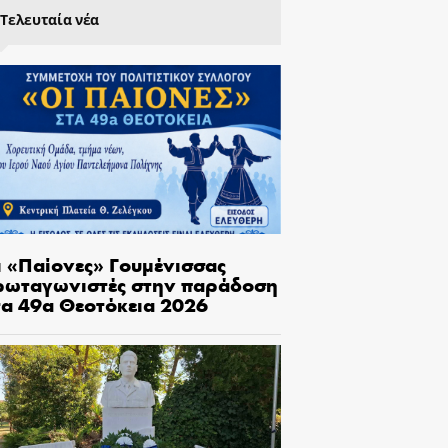
Τελευταία νέα
ι «Παίονες» Γουμένισσας
ρωταγωνιστές στην παράδοση
τα 49α Θεοτόκεια 2026