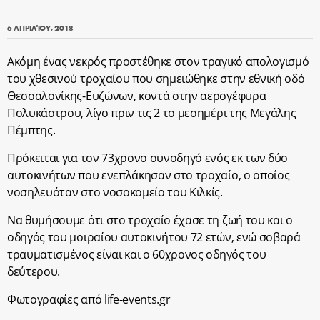
6 ΑΠΡΙΛΊΟΥ, 2018
Ακόμη ένας νεκρός προστέθηκε στον τραγικό απολογισμό
του χθεσινού τροχαίου που σημειώθηκε στην εθνική οδό
Θεσσαλονίκης-Ευζώνων, κοντά στην αερογέφυρα
Πολυκάστρου, λίγο πριν τις 2 το μεσημέρι της Μεγάλης
Πέμπτης.
Πρόκειται για τον 73χρονο συνοδηγό ενός εκ των δύο
αυτοκινήτων που ενεπλάκησαν στο τροχαίο, ο οποίος
νοσηλευόταν στο νοσοκομείο του Κιλκίς.
Να θυμήσουμε ότι στο τροχαίο έχασε τη ζωή του και ο
οδηγός του μοιραίου αυτοκινήτου 72 ετών, ενώ σοβαρά
τραυματισμένος είναι και ο 60χρονος οδηγός του
δεύτερου.
Φωτογραφίες από life-events.gr