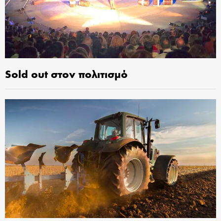
Sold out στον πολιτισμό