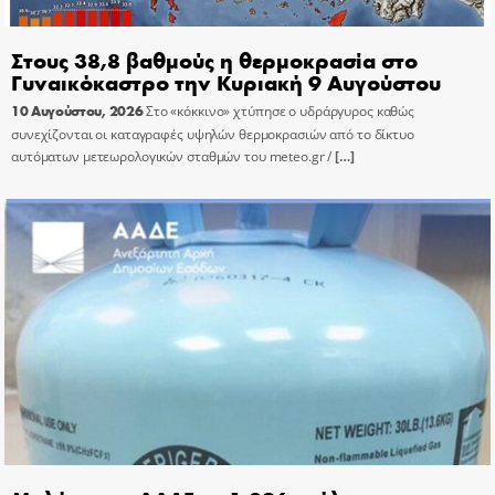
Στους 38,8 βαθμούς η θερμοκρασία στο
Γυναικόκαστρο την Κυριακή 9 Αυγούστου
10 Αυγούστου, 2026
Στο «κόκκινο» χτύπησε ο υδράργυρος καθώς
συνεχίζονται οι καταγραφές υψηλών θερμοκρασιών από το δίκτυο
αυτόματων μετεωρολογικών σταθμών του meteo.gr /
[…]