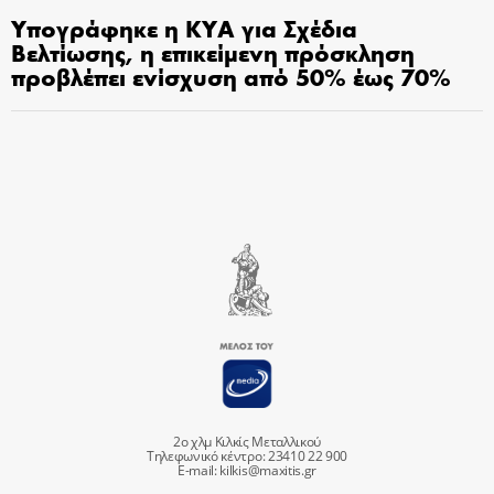
Υπογράφηκε η ΚΥΑ για Σχέδια
Βελτίωσης, η επικείμενη πρόσκληση
προβλέπει ενίσχυση από 50% έως 70%
2ο χλμ Κιλκίς Μεταλλικού
Τηλεφωνικό κέντρο: 23410 22 900
E-mail:
kilkis@maxitis.gr