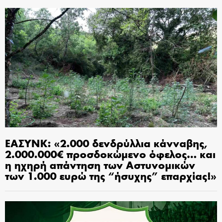
ΕΑΣΥΝΚ: «2.000 δενδρύλλια κάνναβης,
2.000.000€ προσδοκώμενο όφελος… και
η ηχηρή απάντηση των Αστυνομικών
των 1.000 ευρώ της “ήσυχης” επαρχίας!»