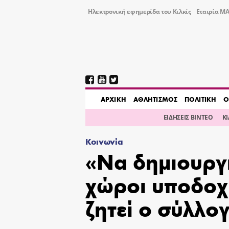
Ηλεκτρονική εφημερίδα του Κιλκίς
Εταιρία ΜΑ
AΡΧΙΚΗ
ΑΘΛΗΤΙΣΜΟΣ
ΠΟΛΙΤΙΚΗ
Ο
ΕΙΔΗΣΕΙΣ ΒΙΝΤΕΟ
Κ
Κοινωνία
«Να δημιουργ
χώροι υποδοχ
ζητεί ο σύλλο