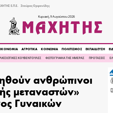
ΧΗΤΗΣ Ε.Π.Ε.
Σταύρος Ορφανίδης
Κυριακή, 9 Αυγούστου 2026
ΙΚΟΝΟΜΙΑ
ΑΓΡΟΤΙΚΑ
ΚΟΙΝΩΝΙΑ
ΠΟΛΙΤΙΣΜΟΣ
ΕΚΠΑΙΔΕΥΣΗ
ΕΙ
ΙΛΚΙΣΙΩΤΙΚΕΣ ΚΟΥΒΕΝΤΟΥΛΕΣ
ΦΩΤΟΓΡΑΦΙΑ ΤΗΣ ΗΜΕΡΑΣ
ΠΡΟΤΑΣΕΙΣ
Ε
ηθούν ανθρώπινοι
ής μεταναστών»
γος Γυναικών