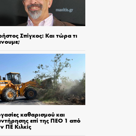
ήστος Σπίγκος: Και τώρα τι
άνουμε;
ργασίες καθαρισμού και
υντήρησης επί της ΠΕΟ 1 από
ν ΠΕ Κιλκίς