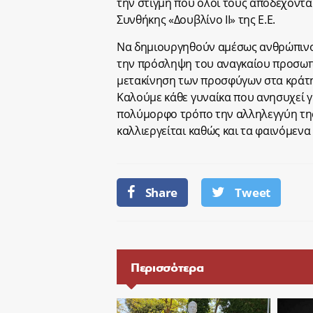
την στιγμή που όλοι τους αποδέχοντα
Συνθήκης «Δουβλίνο ΙΙ» της Ε.Ε.
Να δημιουργηθούν αμέσως ανθρώπινοι
την πρόσληψη του αναγκαίου προσωπι
μετακίνηση των προσφύγων στα κράτη
Καλούμε κάθε γυναίκα που ανησυχεί γι
πολύμορφο τρόπο την αλληλεγγύη της
καλλιεργείται καθώς και τα φαινόμεν
Share
Tweet
Περισσότερα