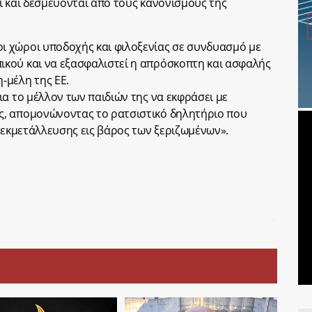
ι και δεσμεύονται από τους κανονισμούς της
 χώροι υποδοχής και φιλοξενίας σε συνδυασμό με
κού και να εξασφαλιστεί η απρόσκοπτη και ασφαλής
-μέλη της ΕΕ.
α το μέλλον των παιδιών της να εκφράσει με
, απομονώνοντας το ρατσιστικό δηλητήριο που
α εκμετάλλευσης εις βάρος των ξεριζωμένων».