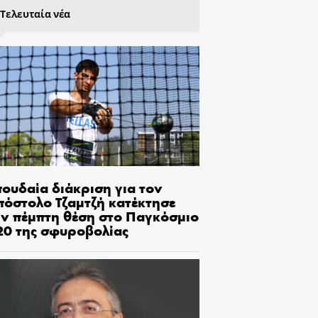
Τελευταία νέα
πουδαία διάκριση για τον
πόστολο Τζαμτζή κατέκτησε
ην πέμπτη θέση στο Παγκόσμιο
20 της σφυροβολίας