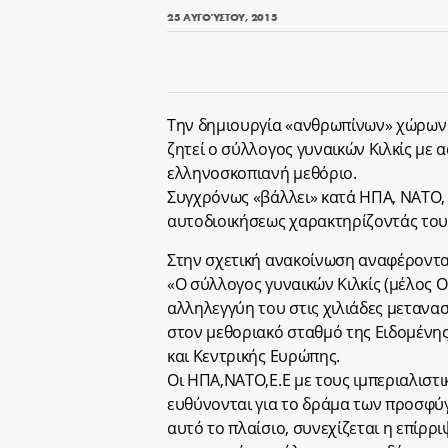
25 ΑΥΓΟΎΣΤΟΥ, 2015
Την δημιουργία «ανθρωπίνων» χώρων 
ζητεί ο σύλλογος γυναικών Κιλκίς με 
ελληνοσκοπιανή μεθόριο.
Συγχρόνως «βάλλει» κατά ΗΠΑ, ΝΑΤΟ, 
αυτοδιοικήσεως χαρακτηρίζοντάς τους
Στην σχετική ανακοίνωση αναφέρονται
«Ο σύλλογος γυναικών Κιλκίς (μέλος 
αλληλεγγύη του στις χιλιάδες μετανα
στον μεθοριακό σταθμό της Ειδομένη
και Κεντρικής Ευρώπης.
Οι ΗΠΑ,ΝΑΤΟ,Ε.Ε με τους ιμπεριαλιστι
ευθύνονται για το δράμα των προσφύγω
αυτό το πλαίσιο, συνεχίζεται η επίρρ