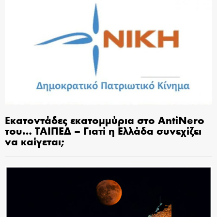
Εκατοντάδες εκατομμύρια στο AntiNero
του… ΤΑΙΠΕΔ – Γιατί η Ελλάδα συνεχίζει
να καίγεται;