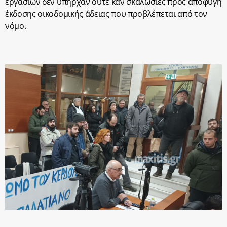
εργασιών δεν υπήρχαν ούτε καν σκαλωσιές προς αποφυγή
έκδοσης οικοδομικής άδειας που προβλέπεται από τον
νόμο.