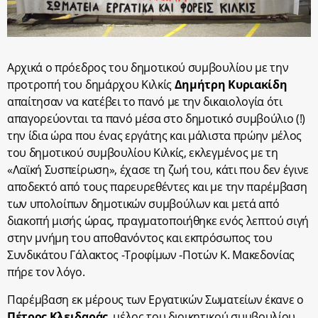
Αρχικά ο πρόεδρος του δημοτικού συμβουλίου με την
προτροπή του δημάρχου Κιλκίς
Δημήτρη Κυριακίδη
απαίτησαν να κατέβει το πανό με την δικαιολογία ότι
απαγορεύονται τα πανό μέσα στο δημοτικό συμβούλιο (!)
την ίδια ώρα που ένας εργάτης και μάλιστα πρώην μέλος
του δημοτικού συμβουλίου Κιλκίς, εκλεγμένος με τη
«Λαϊκή Συσπείρωση», έχασε τη ζωή του, κάτι που δεν έγινε
αποδεκτό από τους παρευρεθέντες και με την παρέμβαση
των υπολοίπων δημοτικών συμβούλων και μετά από
διακοπή μισής ώρας, πραγματοποιήθηκε ενός λεπτού σιγή
στην μνήμη του αποθανόντος και εκπρόσωπος του
Συνδικάτου Γάλακτος -Τροφίμων -Ποτών Κ. Μακεδονίας
πήρε τον λόγο.
Παρέμβαση εκ μέρους των Εργατικών Σωματείων έκανε ο
Πέτρος Κλειδαράς
, μέλος του διοικητικού συμβουλίου