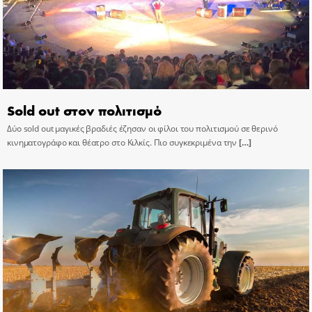
Sold out στον πολιτισμό
Δύο sold out μαγικές βραδιές έζησαν οι φίλοι του πολιτισμού σε θερινό
κινηματογράφο και θέατρο στο Κιλκίς. Πιο συγκεκριμένα την
[…]