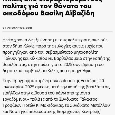
πολίτες γιά τον θάνατο του
οικοδόμου Βασίλη Αϊβαζίδη
21 ΙΑΝΟΥΑΡΊΟΥ, 2025
Η νέα χρονιά δεν ξεκίνησε
με τους καλύτερους οιωνούς
στον δήμο Κιλκίς, παρά της ευλογίες και τις ευχές που
προηγήθηκαν από τον σεβασμιώτατο μητροπολίτη
Πολυανής και Κιλκισίου κκ. Βαρθολαομαίο στην κοπή της
βασιλόπιτας, στην πρώτη γιά το 2025 συνεδρίαση του
δημοτικού συμβουλίου Κιλκίς που προηγήθηκε.
Στην προγραμματισμένη συνεδρίαση της Δευτέρας 20
Ιανουαρίου 2025 αμέσως μετά την κοπή της βασιλόπιτας,
εισήλθαν στην αίθουσα του πάνω από τριάντα
εργαζόμενοι – πολίτες από το Συνδικάτο Γάλακτος
Τροφίμων Ποτών Κ. Μακεδονίας, το Συνδικάτο Μετάλλου
και Ναυπηγοεπισκευαστικής Βιομηχανίας Κεντρικής