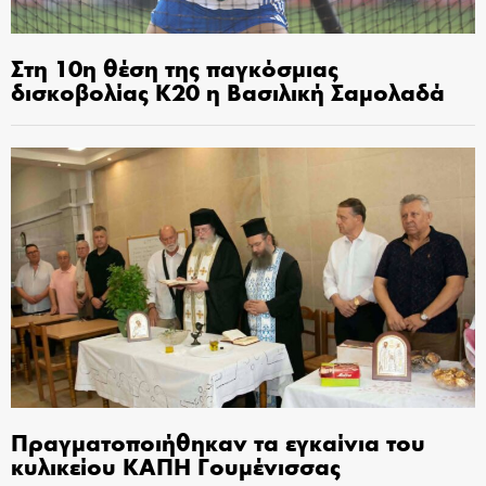
Στη 10η θέση της παγκόσμιας
δισκοβολίας Κ20 η Βασιλική Σαμολαδά
Πραγματοποιήθηκαν τα εγκαίνια του
κυλικείου ΚΑΠΗ Γουμένισσας