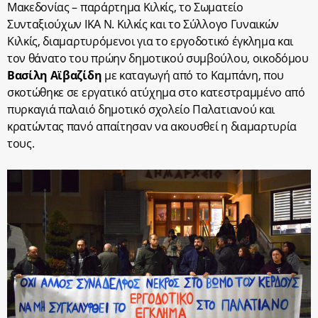
Μακεδονίας – παράρτημα Κιλκίς, το Σωματείο
Συνταξιούχων ΙΚΑ Ν. Κιλκίς και το Σύλλογο Γυναικών
Κιλκίς, διαμαρτυρόμενοι για το εργοδοτικό έγκλημα και
τον θάνατο του πρώην δημοτικού συμβούλου, οικοδόμου
Βασίλη Αϊβαζίδη
με καταγωγή από το Καμπάνη, που
σκοτώθηκε σε εργατικό ατύχημα στο κατεστραμμένο από
πυρκαγιά παλαιό δημοτικό σχολείο Παλατιανού και
κρατώντας πανό απαίτησαν να ακουσθεί η διαμαρτυρία
τους.