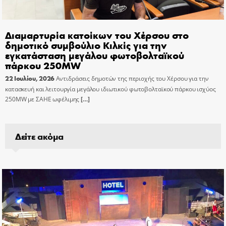
Διαμαρτυρία κατοίκων του Χέρσου στο
δημοτικό συμβούλιο Κιλκίς για την
εγκατάσταση μεγάλου φωτοβολταϊκού
πάρκου 250MW
22 Ιουλίου, 2026
Αντιδράσεις δημοτών της περιοχής του Χέρσου για την
κατασκευή και λειτουργία μεγάλου ιδιωτικού φωτοβολταϊκού πάρκου ισχύος
250MW με ΣΑΗΕ ωφέλιμης
[…]
Δείτε ακόμα