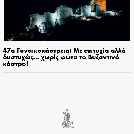
47α Γυναικοκάστρεια: Με επιτυχία αλλά
δυστυχώς… χωρίς φώτα το Βυζαντινό
κάστρο!