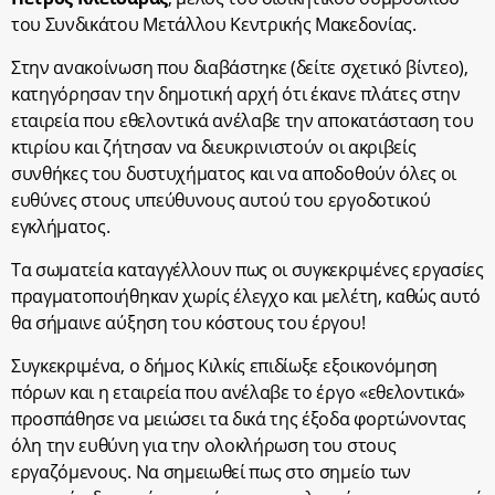
του Συνδικάτου Μετάλλου Κεντρικής Μακεδονίας.
Στην ανακοίνωση που διαβάστηκε (δείτε σχετικό βίντεο),
κατηγόρησαν την δημοτική αρχή ότι έκανε πλάτες στην
εταιρεία που εθελοντικά ανέλαβε την αποκατάσταση του
κτιρίου και ζήτησαν να διευκρινιστούν οι ακριβείς
συνθήκες του δυστυχήματος και να αποδοθούν όλες οι
ευθύνες στους υπεύθυνους αυτού του εργοδοτικού
εγκλήματος.
Τα σωματεία καταγγέλλουν πως οι συγκεκριμένες εργασίες
πραγματοποιήθηκαν χωρίς έλεγχο και μελέτη, καθώς αυτό
θα σήμαινε αύξηση του κόστους του έργου!
Συγκεκριμένα, ο δήμος Κιλκίς επιδίωξε εξοικονόμηση
πόρων και η εταιρεία που ανέλαβε το έργο «εθελοντικά»
προσπάθησε να μειώσει τα δικά της έξοδα φορτώνοντας
όλη την ευθύνη για την ολοκλήρωση του στους
εργαζόμενους. Να σημειωθεί πως στο σημείο των