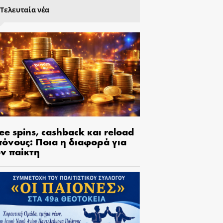
Τελευταία νέα
ee spins, cashback και reload
πόνους: Ποια η διαφορά για
ον παίκτη