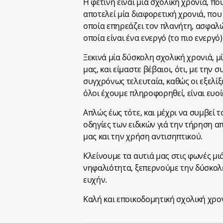
Η φετινή είναι μία σχολική χρονιά, που
αποτελεί μία διαφορετική χρονιά, που 
οποία επηρεάζει τον πλανήτη, ασφαλώς
οποία είναι ένα ενεργό (το πιο ενεργό
Ξεκινά μία δύσκολη σχολική χρονιά, μ
μας, και είμαστε βέβαιοι, ότι, με την 
συγχρόνως τελευταία, καθώς οι εξελίξ
όλοι έχουμε πληροφορηθεί, είναι ευοί
Απλώς έως τότε, και μέχρι να συμβεί τ
οδηγίες των ειδικών γιά την τήρηση 
μας και την χρήση αντισηπτικού.
Kλείνουμε τα αυτιά μας στις φωνές μι
νηφαλιότητα, ξεπερνούμε την δύσκολη σ
ευχήν.
Καλή και εποικοδομητική σχολική χρο