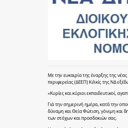
Mε την ευκαιρία της έναρξης της νέας
περιφερείας (ΔΕΕΠ) Κιλκίς της ΝΔ εξ
«Κυρίες και κύριοι εκπαιδευτικοί, αγαπ
Γιά την σημερινή ημέρα, κατά την οπο
δύναμη και Θεία Φώτιση, γόνιμη και δ
των στόχων και προσδοκιών σας.