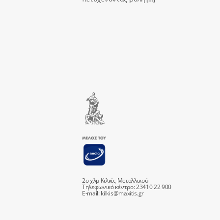
2ο χλμ Κιλκίς Μεταλλικού
Τηλεφωνικό κέντρο: 23410 22 900
E-mail:
kilkis@maxitis.gr