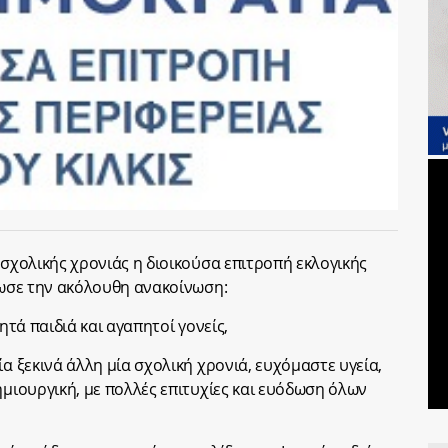
 σχολικής χρονιάς η διοικούσα επιτροπή εκλογικής
έδωσε την ακόλουθη ανακοίνωση:
ητά παιδιά και αγαπητοί γονείς,
ία ξεκινά άλλη μία σχολική χρονιά, ευχόμαστε υγεία,
ημιουργική, με πολλές επιτυχίες και ευόδωση όλων