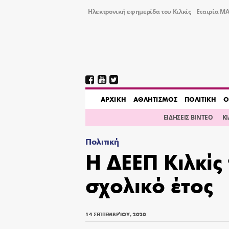
Ηλεκτρονική εφημερίδα του Κιλκίς
Εταιρία ΜΑ
AΡΧΙΚΗ
ΑΘΛΗΤΙΣΜΟΣ
ΠΟΛΙΤΙΚΗ
Ο
ΕΙΔΗΣΕΙΣ ΒΙΝΤΕΟ
Κ
Πολιτική
Η ΔΕΕΠ Κιλκίς 
σχολικό έτος
14 ΣΕΠΤΕΜΒΡΊΟΥ, 2020