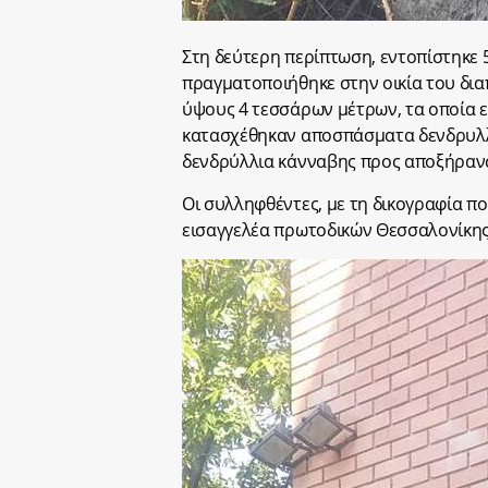
Στη δεύτερη περίπτωση, εντοπίστηκε 
πραγματοποιήθηκε στην οικία του δια
ύψους 4 τεσσάρων μέτρων, τα οποία ε
κατασχέθηκαν αποσπάσματα δενδρυλλ
δενδρύλλια κάνναβης προς αποξήρανσ
Οι συλληφθέντες, με τη δικογραφία π
εισαγγελέα πρωτοδικών Θεσσαλονίκης