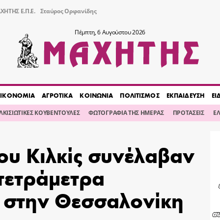
ΧΗΤΗΣ Ε.Π.Ε.
Σταύρος Ορφανίδης
Πέμπτη, 6 Αυγούστου 2026
ΙΚΟΝΟΜΙΑ
ΑΓΡΟΤΙΚΑ
ΚΟΙΝΩΝΙΑ
ΠΟΛΙΤΙΣΜΟΣ
ΕΚΠΑΙΔΕΥΣΗ
ΕΙ
ΙΛΚΙΣΙΩΤΙΚΕΣ ΚΟΥΒΕΝΤΟΥΛΕΣ
ΦΩΤΟΓΡΑΦΙΑ ΤΗΣ ΗΜΕΡΑΣ
ΠΡΟΤΑΣΕΙΣ
Ε
ου Κιλκίς συνέλαβαν
τετράμετρα
 στην Θεσσαλονίκη