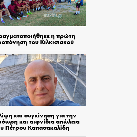
ραγματοποιήθηκε η πρώτη
ροπόνηση του Κιλκισιακού
λίψη και συγκίνηση για την
ρόωρη και αιφνίδια απώλεια
ου Πέτρου Καπασακαλίδη