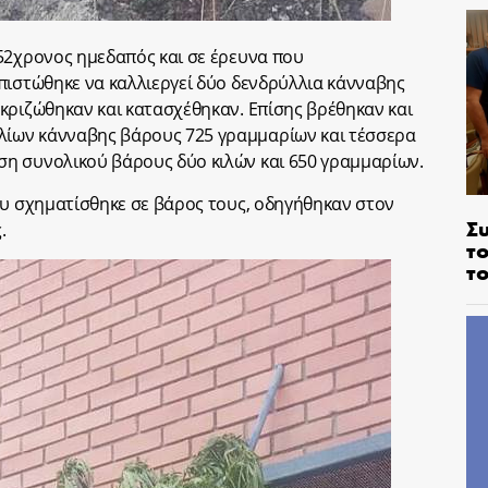
52χρονος ημεδαπός και σε έρευνα που
πιστώθηκε να καλλιεργεί δύο δενδρύλλια κάνναβης
κριζώθηκαν και κατασχέθηκαν. Επίσης βρέθηκαν και
ίων κάνναβης βάρους 725 γραμμαρίων και τέσσερα
η συνολικού βάρους δύο κιλών και 650 γραμμαρίων.
ου σχηματίσθηκε σε βάρος τους, οδηγήθηκαν στον
Σ
.
το
το