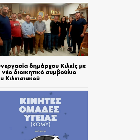
υνεργασία δημάρχου Κιλκίς με
 νέο διοικητικό συμβούλιο
υ Κιλκισιακού