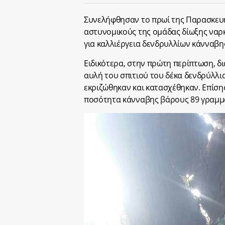
Συνελήφθησαν το πρωί της Παρασκευής
αστυνομικούς της ομάδας δίωξης ναρκ
για καλλιέργεια δενδρυλλίων κάνναβη
Ειδικότερα, στην πρώτη περίπτωση, δ
αυλή του σπιτιού του δέκα δενδρύλλι
εκριζώθηκαν και κατασχέθηκαν. Επίσης
ποσότητα κάνναβης βάρους 89 γραμμ