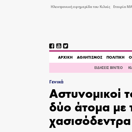
Ηλεκτρονική εφημερίδα του Κιλκίς
Εταιρία ΜΑ
AΡΧΙΚΗ
ΑΘΛΗΤΙΣΜΟΣ
ΠΟΛΙΤΙΚΗ
Ο
ΕΙΔΗΣΕΙΣ ΒΙΝΤΕΟ
Κ
Γενικά
Αστυνομικοί τ
δύο άτομα με 
χασισόδεντρα