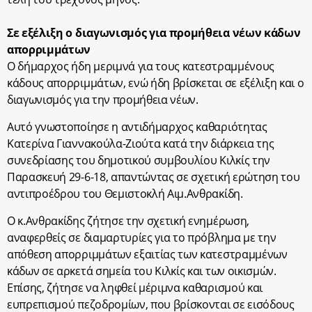
Σε εξέλιξη ο διαγωνισμός για προμήθεια νέων κάδων
απορριμμάτων
Ο δήμαρχος ήδη μεριμνά για τους κατεστραμμένους
κάδους απορριμμάτων, ενώ ήδη βρίσκεται σε εξέλιξη και ο
διαγωνισμός για την προμήθεια νέων.
Αυτό γνωστοποίησε η αντιδήμαρχος καθαριότητας
Κατερίνα Γιαννακούλα-Ζιούτα κατά την διάρκεια της
συνεδρίασης του δημοτικού συμβουλίου Κιλκίς την
Παρασκευή 29-6-18, απαντώντας σε σχετική ερώτηση του
αντιπροέδρου του Θεμιστοκλή Αιμ.Ανθρακίδη.
Ο κ.Ανθρακίδης ζήτησε την σχετική ενημέρωση,
αναφερθείς σε διαμαρτυρίες για το πρόβλημα με την
απόθεση απορριμμάτων εξαιτίας των κατεστραμμένων
κάδων σε αρκετά σημεία του Κιλκίς και των οικισμών.
Επίσης, ζήτησε να ληφθεί μέριμνα καθαρισμού και
ευπρεπισμού πεζοδρομίων, που βρίσκονται σε εισόδους