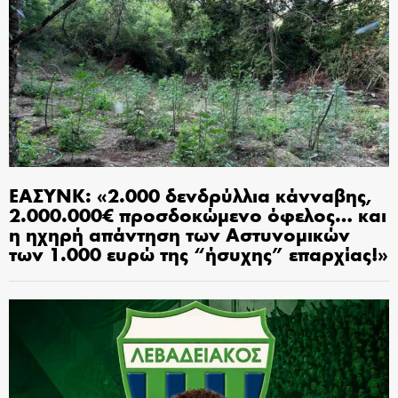
ΕΑΣΥΝΚ: «2.000 δενδρύλλια κάνναβης,
2.000.000€ προσδοκώμενο όφελος… και
η ηχηρή απάντηση των Αστυνομικών
των 1.000 ευρώ της “ήσυχης” επαρχίας!»