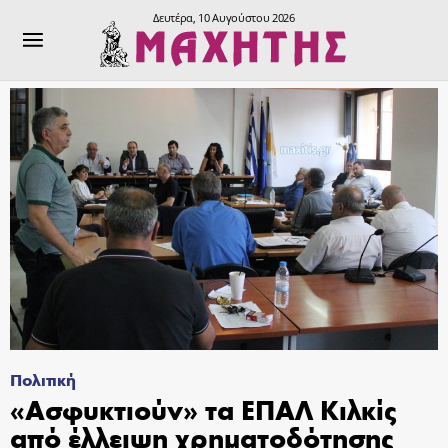
Δευτέρα, 10 Αυγούστου 2026
Πολιτική
«Ασφυκτιούν» τα ΕΠΑΛ Κιλκίς
από έλλειψη χρηματοδότησης