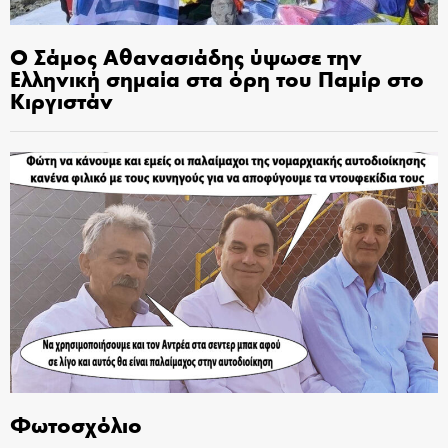
Ο Σάμος Αθανασιάδης ύψωσε την
Ελληνική σημαία στα όρη του Παμίρ στο
Κιργιστάν
Φωτοσχόλιο