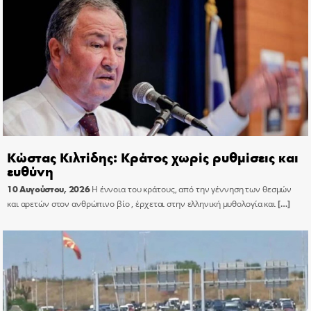
Κώστας Κιλτίδης: Κράτος χωρίς ρυθμίσεις και
ευθύνη
10 Αυγούστου, 2026
Η έννοια του κράτους, από την γέννηση των θεσμών
και αρετών στον ανθρώπινο βίο , έρχεται στην ελληνική μυθολογία και
[…]