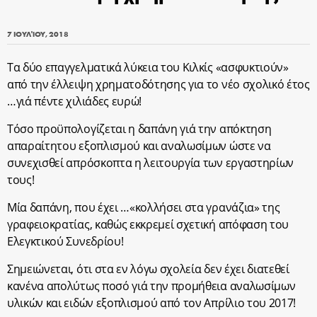
7 ΙΟΥΛΊΟΥ, 2018
Τα δύο επαγγελματικά λύκεια του Κιλκίς «ασφυκτιούν»
από την έλλειψη χρηματοδότησης για το νέο σχολικό έτος
…γιά πέντε χιλιάδες ευρώ!
Τόσο προϋπολογίζεται η δαπάνη γιά την απόκτηση
απαραίτητου εξοπλισμού και αναλωσίμων ώστε να
συνεχισθεί απρόσκοπτα η λειτουργία των εργαστηρίων
τους!
Μία δαπάνη, που έχει …«κολλήσει στα γρανάζια» της
γραφειοκρατίας, καθώς εκκρεμεί σχετική απόφαση του
Ελεγκτικού Συνεδρίου!
Σημειώνεται, ότι στα εν λόγω σχολεία δεν έχει διατεθεί
κανένα απολύτως ποσό γιά την προμήθεια αναλωσίμων
υλικών και ειδών εξοπλισμού από τον Απρίλιο του 2017!