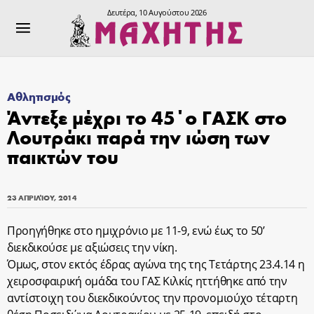
Δευτέρα, 10 Αυγούστου 2026
Αθλητισμός
Άντεξε μέχρι το 45΄ο ΓΑΣΚ στο
Λουτράκι παρά την ιώση των
παικτών του
23 ΑΠΡΙΛΊΟΥ, 2014
Προηγήθηκε στο ημιχρόνιο με 11-9, ενώ έως το 50’
διεκδικούσε με αξιώσεις την νίκη.
Όμως, στον εκτός έδρας αγώνα της της Τετάρτης 23.4.14 η
χειροσφαιρική ομάδα του ΓΑΣ Κιλκίς ηττήθηκε από την
αντίστοιχη του διεκδικούντος την προνομιούχο τέταρτη