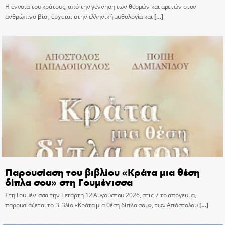
Η έννοια του κράτους, από την γέννηση των θεσμών και αρετών στον
ανθρώπινο βίο , έρχεται στην ελληνική μυθολογία και
[…]
Παρουσίαση του βιβλίου «Κράτα μια θέση
δίπλα σου» στη Γουμένισσα
Στη Γουμένισσα την Τετάρτη 12 Αυγούστου 2026, στις 7 το απόγευμα,
παρουσιάζεται το βιβλίο «Κράτα μια θέση δίπλα σου», των Απόστολου
[…]