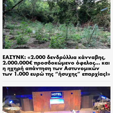
ΕΑΣΥΝΚ: «2.000 δενδρύλλια κάνναβης,
2.000.000€ προσδοκώμενο όφελος… και
η ηχηρή απάντηση των Αστυνομικών
των 1.000 ευρώ της “ήσυχης” επαρχίας!»