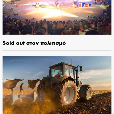
Sold out στον πολιτισμό