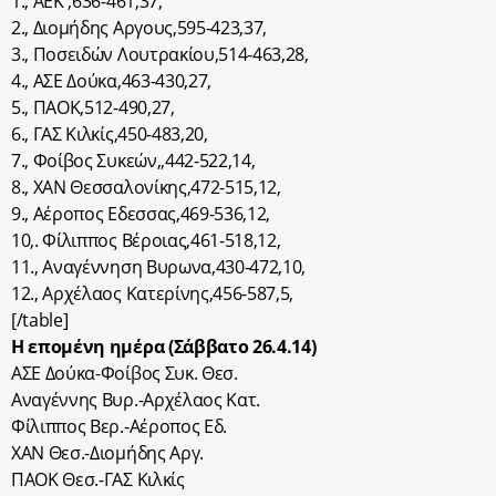
1., ΑΕΚ ,636-461,37,
2., Διομήδης Αργους,595-423,37,
3., Ποσειδών Λουτρακίου,514-463,28,
4., ΑΣΕ Δούκα,463-430,27,
5., ΠΑΟΚ,512-490,27,
6., ΓΑΣ Κιλκίς,450-483,20,
7., Φοίβος Συκεών,,442-522,14,
8., ΧΑΝ Θεσσαλονίκης,472-515,12,
9., Αέροπος Εδεσσας,469-536,12,
10,. Φίλιππος Βέροιας,461-518,12,
11., Αναγέννηση Βυρωνα,430-472,10,
12., Αρχέλαος Κατερίνης,456-587,5,
[/table]
Η επομένη ημέρα (Σάββατο 26.4.14)
ΑΣΕ Δούκα-Φοίβος Συκ. Θεσ.
Αναγέννης Βυρ.-Αρχέλαος Κατ.
Φίλιππος Βερ.-Αέροπος Εδ.
ΧΑΝ Θεσ.-Διομήδης Αργ.
ΠΑΟΚ Θεσ.-ΓΑΣ Κιλκίς