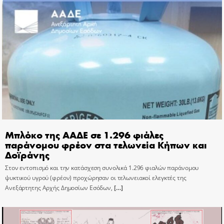
Μπλόκο της ΑΑΔΕ σε 1.296 φιάλες
παράνομου φρέον στα τελωνεία Κήπων και
Δοϊράνης
Στον εντοπισμό και την κατάσχεση συνολικά 1.296 φιαλών παράνομου
ψυκτικού υγρού (φρέον) προχώρησαν οι τελωνειακοί ελεγκτές της
Ανεξάρτητης Αρχής Δημοσίων Εσόδων,
[…]