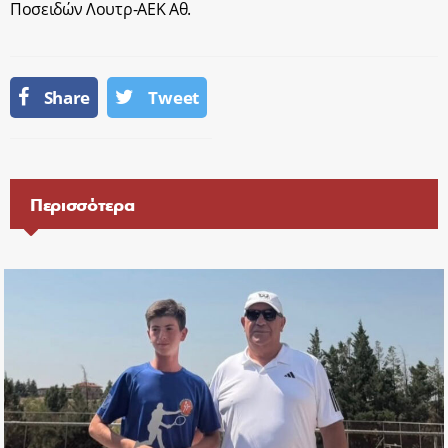
Ποσειδών Λουτρ-ΑΕΚ Αθ.
Share
Tweet
Περισσότερα