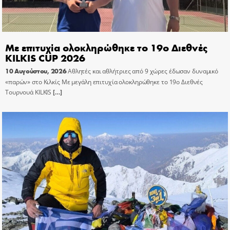
Με επιτυχία ολοκληρώθηκε το 19ο Διεθνές
KILKIS CUP 2026
10 Αυγούστου, 2026
Αθλητές και αθλήτριες από 9 χώρες έδωσαν δυναμικό
«παρών» στο Κιλκίς Με μεγάλη επιτυχία ολοκληρώθηκε το 19ο Διεθνές
Τουρνουά KILKIS
[…]