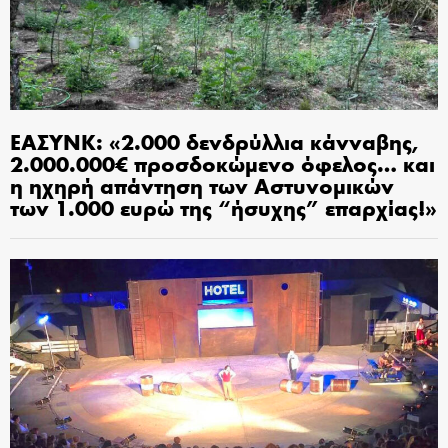
ΕΑΣΥΝΚ: «2.000 δενδρύλλια κάνναβης,
2.000.000€ προσδοκώμενο όφελος… και
η ηχηρή απάντηση των Αστυνομικών
των 1.000 ευρώ της “ήσυχης” επαρχίας!»