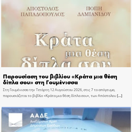
Παρουσίαση του βιβλίου «Κράτα μια θέση
δίπλα σου» στη Γουμένισσα
Στη Γουμένισσα την Τετάρτη 12 Αυγούστου 2026, στις 7 το απόγευμα,
παρουσιάζεται το βιβλίο «Κράτα μια θέση δίπλα σου», των Απόστολου
[…]