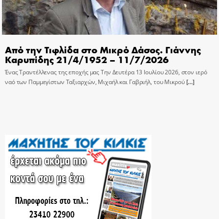
Από την Τιφλίδα στο Μικρό Δάσος. Γιάννης
Καρυπίδης 21/4/1952 – 11/7/2026
Ένας Τραντέλλενας της εποχής μας Την Δευτέρα 13 Ιουλίου 2026, στον ιερό
ναό των Παμμεγίστων Ταξιαρχών, Μιχαήλ και Γαβριήλ, του Μικρού
[…]