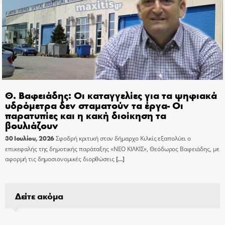
Θ. Βαφειάδης: Οι καταγγελίες για τα ψηφιακά
υδρόμετρα δεν σταματούν τα έργα- Οι
παρατυπίες και η κακή διοίκηση τα
βουλιάζουν
30 Ιουλίου, 2026
Σφοδρή κριτική στον δήμαρχο Κιλκίς εξαπολύει ο
επικεφαλής της δημοτικής παράταξης «ΝΕΟ ΚΙΛΚΙΣ», Θεόδωρος Βαφειάδης, με
αφορμή τις δημοσιονομικές διορθώσεις
[…]
Δείτε ακόμα