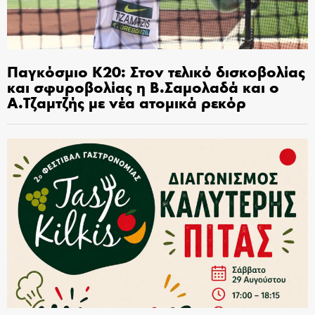
Παγκόσμιο Κ20: Στον τελικό δισκοβολίας
και σφυροβολίας η Β.Σαμολαδά και ο
Α.Τζαμτζής με νέα ατομικά ρεκόρ