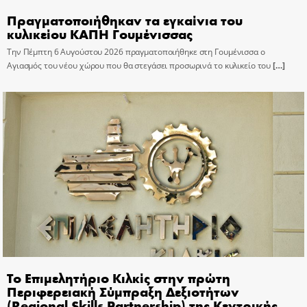
Πραγματοποιήθηκαν τα εγκαίνια του
κυλικείου ΚΑΠΗ Γουμένισσας
Την Πέμπτη 6 Αυγούστου 2026 πραγματοποιήθηκε στη Γουμένισσα ο
Αγιασμός του νέου χώρου που θα στεγάσει προσωρινά το κυλικείο του
[…]
Το Επιμελητήριο Κιλκίς στην πρώτη
Περιφερειακή Σύμπραξη Δεξιοτήτων
(Regional Skills Partnership) της Κεντρικής