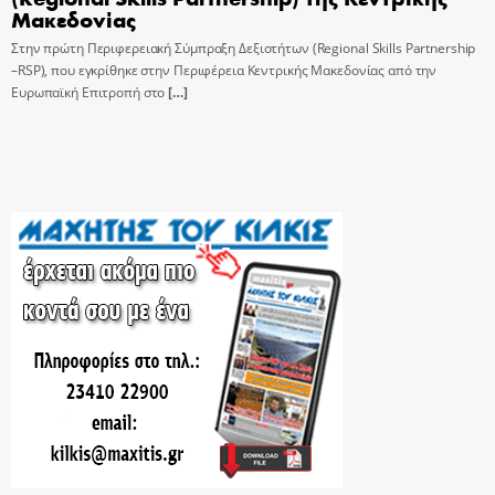
Μακεδονίας
Στην πρώτη Περιφερειακή Σύμπραξη Δεξιοτήτων (Regional Skills Partnership
–RSP), που εγκρίθηκε στην Περιφέρεια Κεντρικής Μακεδονίας από την
Ευρωπαϊκή Επιτροπή στο
[…]