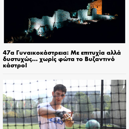
47α Γυναικοκάστρεια: Με επιτυχία αλλά
δυστυχώς… χωρίς φώτα το Βυζαντινό
κάστρο!