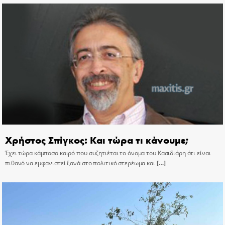
Χρήστος Σπίγκος: Και τώρα τι κάνουμε;
Έχει τώρα κάμποσο καιρό που συζητιέται το όνομα του Κασιδιάρη ότι είναι
πιθανό να εμφανιστεί ξανά στο πολιτικό στερέωμα και
[…]