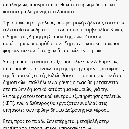
υπαλλήλων, πραγματοποιήθηκε στο πρώην δημοτικό
κατάστημα Δοϊράνης στο Δροσάτο.
Την σύσκεψη συγκάλεσε, σε εφαρμογή δήλωσής του στην
τελευταία συνεδρίαση του δημοτικού συμβουλίου Κιλκίς
ο δήμαρχος Δημήτρη Σισμανίδης, ενώ σ’ αυτήν
παρέστησαν οι αρμόδιοι αντιδήμαρχοι και εκπρόσωποι
φορέων των αντίστοιχων δημοτικών ενοτήτων.
Υστερα από σχολαστική εξέταση όλων των δεδομένων,
αποφασίσθηκε η ανάκληση της προηγούμενης απόφασης
της δημοτικής αρχής Κιλκίς βάσει της οποίας εκ των δύο
δημοτικών υπαλλήλων Δοϊράνης ο ένας θα μετακινείτο
στο πρώην δημοτικό κατάστημα Μουριών, γιά την
λειτουργία του τοπικού κέντρου εξυπηρέτησης πολιτών
(ΚΕΠ), ενώ ο δεύτερος θα εργαζόταν εναλλάξ στις
υπηρεσίες των πρώην δήμων Δοϊράνης και Χέρσου.
Έτσι, προς το παρόν δεν επέρχεται μεταβολή στην
σύνθεση του προσωπικού υπηρεσιών των