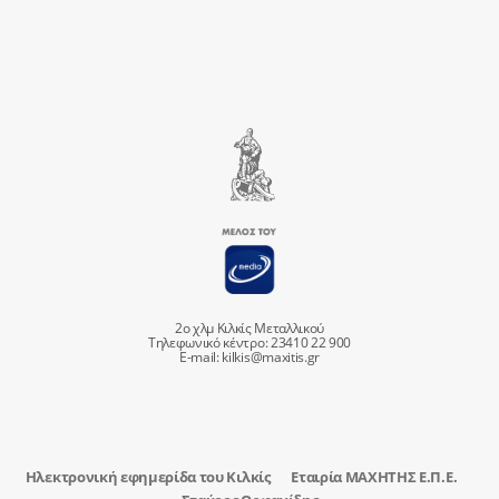
2ο χλμ Κιλκίς Μεταλλικού
Τηλεφωνικό κέντρο: 23410 22 900
E-mail:
kilkis@maxitis.gr
Ηλεκτρονική εφημερίδα του Κιλκίς
Εταιρία ΜΑΧΗΤΗΣ Ε.Π.Ε.