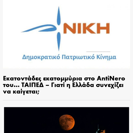
Εκατοντάδες εκατομμύρια στο AntiNero
του… ΤΑΙΠΕΔ – Γιατί η Ελλάδα συνεχίζει
να καίγεται;