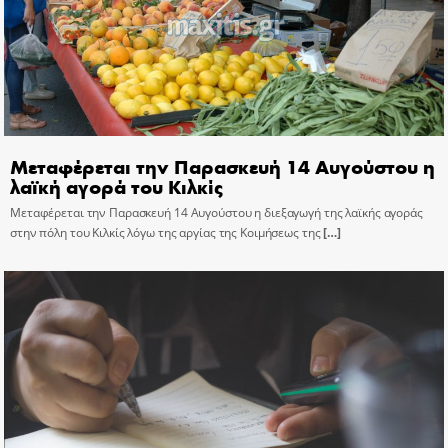
Μεταφέρεται την Παρασκευή 14 Αυγούστου η
λαϊκή αγορά του Κιλκίς
Μεταφέρεται την Παρασκευή 14 Αυγούστου η διεξαγωγή της λαϊκής αγοράς
στην πόλη του Κιλκίς λόγω της αργίας της Κοιμήσεως της
[…]