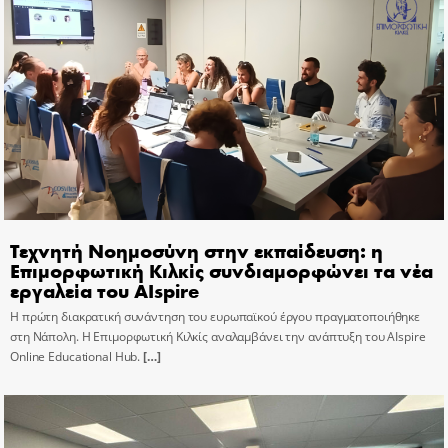
Τεχνητή Νοημοσύνη στην εκπαίδευση: η
Επιμορφωτική Κιλκίς συνδιαμορφώνει τα νέα
εργαλεία του AIspire
Η πρώτη διακρατική συνάντηση του ευρωπαϊκού έργου πραγματοποιήθηκε
στη Νάπολη. Η Επιμορφωτική Κιλκίς αναλαμβάνει την ανάπτυξη του AIspire
Online Educational Hub.
[…]