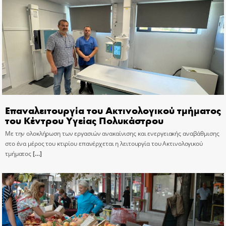
Επαναλειτουργία του Ακτινολογικού τμήματος
του Κέντρου Υγείας Πολυκάστρου
Με την ολοκλήρωση των εργασιών ανακαίνισης και ενεργειακής αναβάθμισης
στο ένα μέρος του κτιρίου επανέρχεται η λειτουργία του Ακτινολογικού
τμήματος
[…]