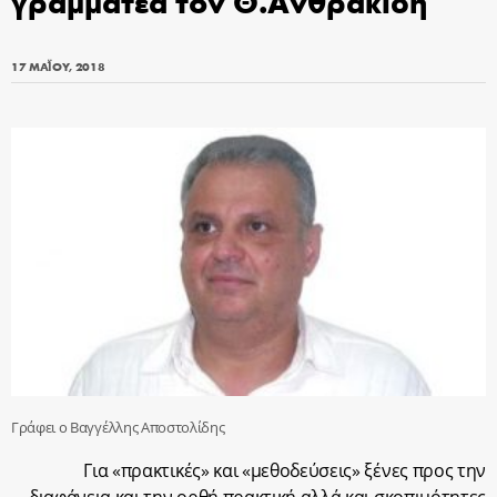
γραμματέα τον Θ.Ανθρακίδη
17 ΜΑΪ́ΟΥ, 2018
Γράφει ο Βαγγέλλης Αποστολίδης
Για «πρακτικές» και «μεθοδεύσεις» ξένες προς την