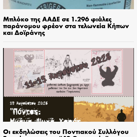
Μπλόκο της ΑΑΔΕ σε 1.296 φιάλες
παράνομου φρέον στα τελωνεία Κήπων
και Δοϊράνης
Οι εκδηλώσεις του Ποντιακού Συλλόγου