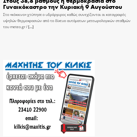
Στους 38,8 βαθμούς η θερμοκρασία στο
Γυναικόκαστρο την Κυριακή 9 Αυγούστου
Στο «κόκκινο» χτύπησε ο υδράργυρος καθώς συνεχίζονται οι καταγραφές
υψηλών θερμοκρασιών από το δίκτυο αυτόματων μετεωρολογικών σταθμών
του meteo.gr /
[…]