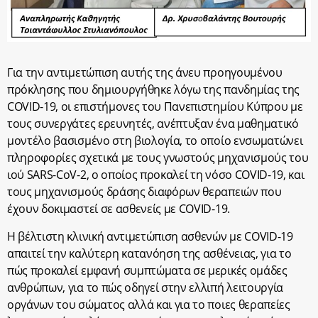
Για την αντιμετώπιση αυτής της άνευ προηγουμένου
πρόκλησης που δημιουργήθηκε λόγω της πανδημίας της
COVID-19, οι επιστήμονες του Πανεπιστημίου Κύπρου με
τους συνεργάτες ερευνητές, ανέπτυξαν ένα μαθηματικό
μοντέλο βασισμένο στη βιολογία, το οποίο ενσωματώνει
πληροφορίες σχετικά με τους γνωστούς μηχανισμούς του
ιού SARS-CoV-2, ο οποίος προκαλεί τη νόσο COVID-19, και
τους μηχανισμούς δράσης διαφόρων θεραπειών που
έχουν δοκιμαστεί σε ασθενείς με COVID-19.
Η βέλτιστη κλινική αντιμετώπιση ασθενών με COVID-19
απαιτεί την καλύτερη κατανόηση της ασθένειας, για το
πώς προκαλεί εμφανή συμπτώματα σε μερικές ομάδες
ανθρώπων, για το πώς οδηγεί στην ελλιπή λειτουργία
οργάνων του σώματος αλλά και για το ποιες θεραπείες