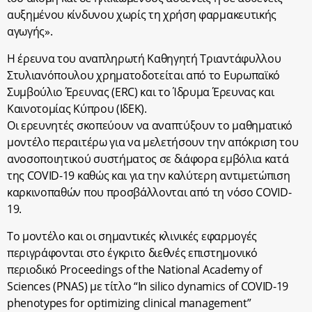
αυξημένου κίνδυνου χωρίς τη χρήση φαρμακευτικής
αγωγής».
Η έρευνα του αναπληρωτή Καθηγητή Τριαντάφυλλου
Στυλιανόπουλου χρηματοδοτείται από το Ευρωπαϊκό
Συμβούλιο Έρευνας (ERC) και το Ίδρυμα Έρευνας και
Καινοτομίας Κύπρου (IδΕΚ).
Οι ερευνητές σκοπεύουν να αναπτύξουν το μαθηματικό
μοντέλο περαιτέρω για να μελετήσουν την απόκριση του
ανοσοποιητικού συστήματος σε διάφορα εμβόλια κατά
της COVID-19 καθώς και για την καλύτερη αντιμετώπιση
καρκινοπαθών που προσβάλλονται από τη νόσο COVID-
19.
Το μοντέλο και οι σημαντικές κλινικές εφαρμογές
περιγράφονται στο έγκριτο διεθνές επιστημονικό
περιοδικό Proceedings of the National Academy of
Sciences (PNAS) με τίτλο “In silico dynamics of COVID-19
phenotypes for optimizing clinical management”