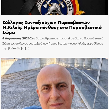
Σύλλογος Συνταξιούχων Πυροσβεστών
Ν.Κιλκίς: Ημέρα πένθους στο Πυροσβεστικό
Σώμα
4 Αυγούστου, 2026
Στο βαρύ κλίμα που επικρατεί σε όλο το Πυροσβεστικό
Σώμα, ως σύλλογος συνταξιούχων Πυροσβεστών νομού Κιλκίς, εκφράζουμε
την βαθιά θλίψη
[…]