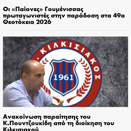
Οι «Παίονες» Γουμένισσας
πρωταγωνιστές στην παράδοση στα 49α
Θεοτόκεια 2026
Ανακοίνωση παραίτησης του
Κ.Πουντζουκίδη από τη διοίκηση του
Κιλκισιακού