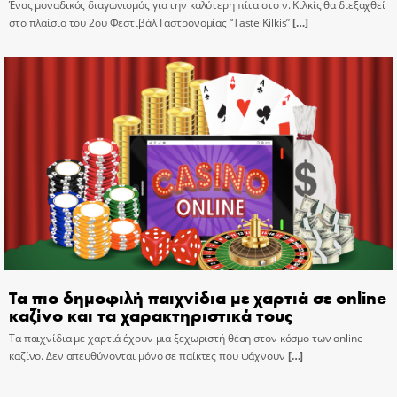
Ένας μοναδικός διαγωνισμός για την καλύτερη πίτα στο ν. Κιλκίς θα διεξαχθεί
στο πλαίσιο του 2ου Φεστιβάλ Γαστρονομίας “Taste Kilkis”
[…]
Τα πιο δημοφιλή παιχνίδια με χαρτιά σε online
καζίνο και τα χαρακτηριστικά τους
Τα παιχνίδια με χαρτιά έχουν μια ξεχωριστή θέση στον κόσμο των online
καζίνο. Δεν απευθύνονται μόνο σε παίκτες που ψάχνουν
[…]