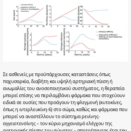
Σε ασθενείς με προϋπάρχουσες καταστάσεις όπως
παχυσαρκία, διαβήτη και υψηλή αρτηριακή πίεση ή
ανωμαλίες του ανοσοποιητικού συστήματος, η θεραπεία
μπορεί επίσης να περιλαμβάνει φάρμακα που στοχεύουν
ειδικά σε ουσίες που προάγουν τη φλεγμονή (κυτοκίνες,
όπως η ιντερλευκίνη-6) στο σώμα, καθώς και φάρμακα που
μπορεί να αναστέλλουν το σύστημα ρενίνης-
αγγειοτενσίνης – τον κύριο μηχανισμό ελέγχου της
αρτηριακής πίεσης του σώματος – αποτρέποντας έτσι την