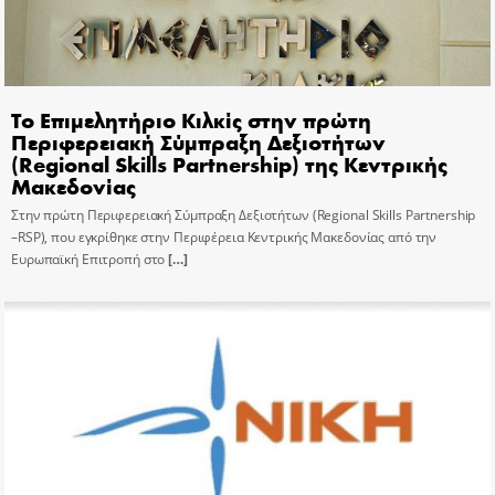
Το Επιμελητήριο Κιλκίς στην πρώτη
Περιφερειακή Σύμπραξη Δεξιοτήτων
(Regional Skills Partnership) της Κεντρικής
Μακεδονίας
Στην πρώτη Περιφερειακή Σύμπραξη Δεξιοτήτων (Regional Skills Partnership
–RSP), που εγκρίθηκε στην Περιφέρεια Κεντρικής Μακεδονίας από την
Ευρωπαϊκή Επιτροπή στο
[…]