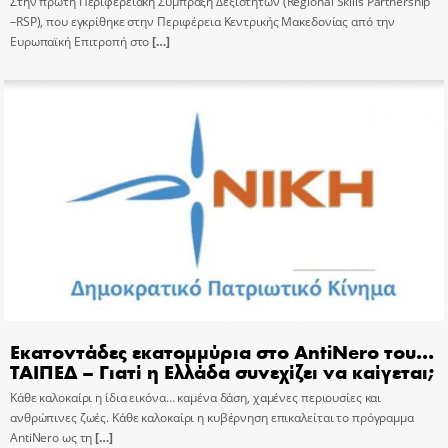
Στην πρώτη Περιφερειακή Σύμπραξη Δεξιοτήτων (Regional Skills Partnership
–RSP), που εγκρίθηκε στην Περιφέρεια Κεντρικής Μακεδονίας από την
Ευρωπαϊκή Επιτροπή στο
[…]
Εκατοντάδες εκατομμύρια στο AntiNero του…
ΤΑΙΠΕΔ – Γιατί η Ελλάδα συνεχίζει να καίγεται;
Κάθε καλοκαίρι η ίδια εικόνα… καμένα δάση, χαμένες περιουσίες και
ανθρώπινες ζωές. Κάθε καλοκαίρι η κυβέρνηση επικαλείται το πρόγραμμα
AntiNero ως τη
[…]