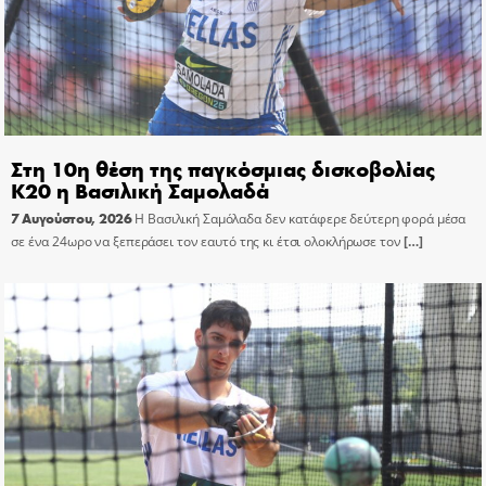
Στη 10η θέση της παγκόσμιας δισκοβολίας
Κ20 η Βασιλική Σαμολαδά
7 Αυγούστου, 2026
Η Βασιλική Σαμόλαδα δεν κατάφερε δεύτερη φορά μέσα
σε ένα 24ωρο να ξεπεράσει τον εαυτό της κι έτσι ολοκλήρωσε τον
[…]