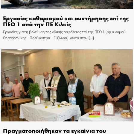
Εργασίες καθαρισμού και συντήρησης επί της
ΠΕΟ 1 από την ΠΕ Κιλκίς
Εργασίες για τη βελτίωση της οδικής ασφάλειας επί της ΠΕΟ 1 (όρια νομού
Θεσσαλονίκης – Πολύκαστρο – Εύζωνοι) κοντά στον
[…]
Πραγματοποιήθηκαν τα εγκαίνια του