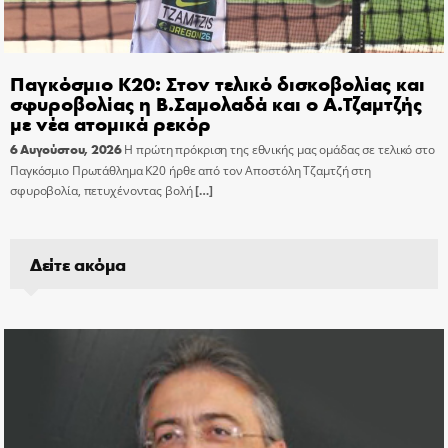
Παγκόσμιο Κ20: Στον τελικό δισκοβολίας και
σφυροβολίας η Β.Σαμολαδά και ο Α.Τζαμτζής
με νέα ατομικά ρεκόρ
6 Αυγούστου, 2026
Η πρώτη πρόκριση της εθνικής μας ομάδας σε τελικό στο
Παγκόσμιο Πρωτάθλημα Κ20 ήρθε από τον Αποστόλη Τζαμτζή στη
σφυροβολία, πετυχένοντας βολή
[…]
Δείτε ακόμα