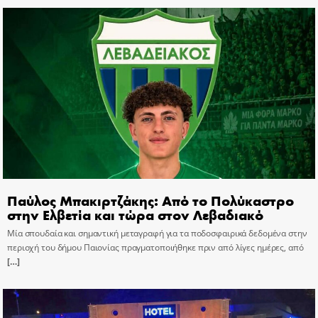
Παύλος Μπακιρτζάκης: Από το Πολύκαστρο
στην Ελβετία και τώρα στον Λεβαδιακό
Μία σπουδαία και σημαντική μεταγραφή για τα ποδοσφαιρικά δεδομένα στην
περιοχή του δήμου Παιονίας πραγματοποιήθηκε πριν από λίγες ημέρες, από
[…]