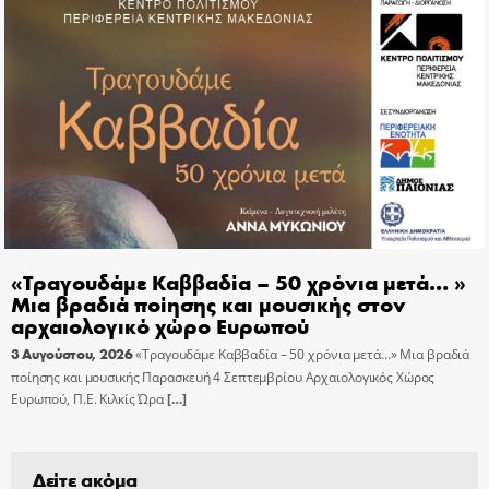
«Τραγουδάμε Καββαδία – 50 χρόνια μετά… »
Μια βραδιά ποίησης και μουσικής στον
αρχαιολογικό χώρο Ευρωπού
3 Αυγούστου, 2026
«Τραγουδάμε Καββαδία – 50 χρόνια μετά…» Μια βραδιά
ποίησης και μουσικής Παρασκευή 4 Σεπτεμβρίου Αρχαιολογικός Χώρος
Ευρωπού, Π.Ε. Κιλκίς Ώρα
[…]
Δείτε ακόμα