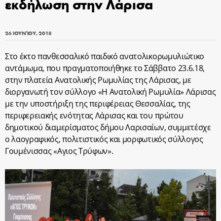
εκδήλωση στην Λάρισα
26 ΙΟΥΝΊΟΥ, 2018
Στο έκτο πανθεσσαλικό παιδικό ανατολικορωμυλιώτικο
αντάμωμα, που πραγματοποιήθηκε το Σάββατο 23.6.18,
στην πλατεία Ανατολικής Ρωμυλίας της Λάρισας, με
διοργανωτή τον σύλλογο «Η Ανατολική Ρωμυλία» Λάρισας
με την υποστήριξη της περιφέρειας Θεσσαλίας, της
περιφερειακής ενότητας Λάρισας και του πρώτου
δημοτικού διαμερίσματος δήμου Λαρισαίων, συμμετέσχε
ο λαογραφικός, πολιτιστικός και μορφωτικός σύλλογος
Γουμένισσας «Αγιος Τρύφων».