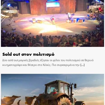
Sold out στον πολιτισμό
Δύο sold out μαγικές βραδιές έζησαν οι φίλοι του πολιτισμού σε θερινό
κινηματογράφο και θέατρο στο Κιλκίς. Πιο συγκεκριμένα την
[…]