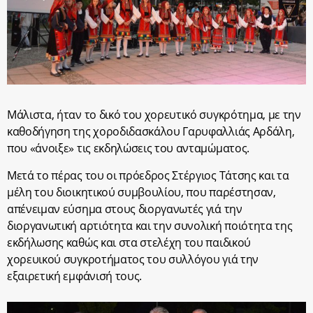
Μάλιστα, ήταν το δικό του χορευτικό συγκρότημα, με την
καθοδήγηση της χοροδιδασκάλου Γαρυφαλλιάς Αρδάλη,
που «άνοιξε» τις εκδηλώσεις του ανταμώματος.
Μετά το πέρας του οι πρόεδρος Στέργιος Τάτσης και τα
μέλη του διοικητικού συμβουλίου, που παρέστησαν,
απένειμαν εύσημα στους διοργανωτές γιά την
διοργανωτική αρτιότητα και την συνολική ποιότητα της
εκδήλωσης καθώς και στα στελέχη του παιδικού
χορευικού συγκροτήματος του συλλόγου γιά την
εξαιρετική εμφάνισή τους.