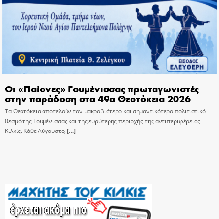
Οι «Παίονες» Γουμένισσας πρωταγωνιστές
στην παράδοση στα 49α Θεοτόκεια 2026
Τα Θεοτόκεια αποτελούν τον μακροβιότερο και σημαντικότερο πολιτιστικό
θεσμό της Γουμένισσας και της ευρύτερης περιοχής της αντιπεριφέρειας
Κιλκίς. Κάθε Αύγουστο,
[…]