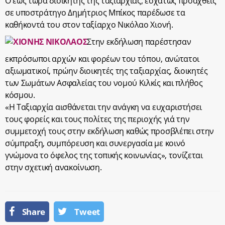
Ο έως τώρα διοικητής της ταξιαρχίας, εσχάτως προαχθείς
σε υποστράτηγο Δημήτριος Μπίκος παρέδωσε τα
καθήκοντά του στον ταξίαρχο Νικόλαο Χιονή.
Στην εκδήλωση παρέστησαν
εκπρόσωποι αρχών και φορέων του τόπου, ανώτατοι
αξιωματικοί, πρώην διοικητές της ταξιαρχίας, διοικητές
των Σωμάτων Ασφαλείας του νομού Κιλκίς και πλήθος
κόσμου.
«Η Ταξιαρχία αισθάνεται την ανάγκη να ευχαριστήσει
τους φορείς και τους πολίτες της περιοχής γιά την
συμμετοχή τους στην εκδήλωση καθώς προσβλέπει στην
σύμπραξη, συμπόρευση και συνεργασία με κοινό
γνώμονα το όφελος της τοπικής κοινωνίας», τονίζεται
στην σχετική ανακοίνωση.
Share
Tweet