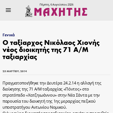
Πέμπτη, 6 Αυγούστου 2026
Γενικά
Ο ταξίαρχος Νικόλαος Χιονής
νέος διοικητής της 71 Α/Μ
ταξιαρχίας
25 ΜΑΡΤΊΟΥ, 2014
Πραγματοποιήθηκε την Δευτέρα 24.2.14 η αλλαγή της
διοίκησης της 71 Α/Μ ταξιαρχίας «Πόντος» στο
στρατόπεδο «Χατζηιωάννου» στην Νέα Σάντα με την
παρουσία του διοικητή της 1ης μεραρχίας πεζικού
υποστρατήγου Αντωνίου Νομικού.