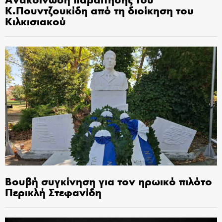
Κ.Πουντζουκίδη από τη διοίκηση του
Κιλκισιακού
Βουβή συγκίνηση για τον ηρωικό πιλότο
Περικλή Στεφανίδη