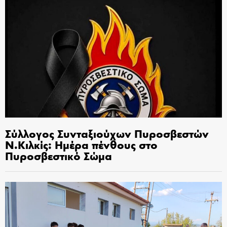
Σύλλογος Συνταξιούχων Πυροσβεστών
Ν.Κιλκίς: Ημέρα πένθους στο
Πυροσβεστικό Σώμα