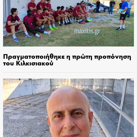
Πραγματοποιήθηκε η πρώτη προπόνηση
του Κιλκισιακού