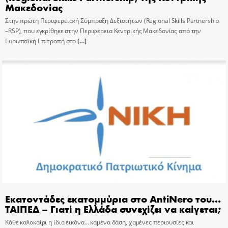
Μακεδονίας
Στην πρώτη Περιφερειακή Σύμπραξη Δεξιοτήτων (Regional Skills Partnership
–RSP), που εγκρίθηκε στην Περιφέρεια Κεντρικής Μακεδονίας από την
Ευρωπαϊκή Επιτροπή στο
[…]
Εκατοντάδες εκατομμύρια στο AntiNero του…
ΤΑΙΠΕΔ – Γιατί η Ελλάδα συνεχίζει να καίγεται;
Κάθε καλοκαίρι η ίδια εικόνα… καμένα δάση, χαμένες περιουσίες και