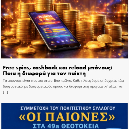
Free spins, cashback και reload μπόνους:
Ποια η διαφορά για τον παίκτη
Τα μπόνους είναι παντού στα online καζίνο. Κάθε πλατφόρμα υπόσχεται κάτι
διαφορετικό, με διαφορετικούς όρους και διαφορετική πραγματική αξία. Για
[…]