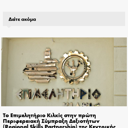
Δείτε ακόμα
Το Επιμελητήριο Κιλκίς στην πρώτη
Περιφερειακή Σύμπραξη Δεξιοτήτων
(Regional Skills Partnership) της Κεντρικής