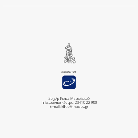
2ο χλμ Κιλκίς Μεταλλικού
Τηλεφωνικό κέντρο: 23410 22 900
E-mail:
kilkis@maxitis.gr