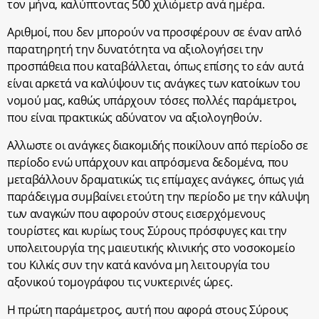
τον μήνα, καλύπτοντας 500 χιλιόμετρ ανά ημέρα.
Αριθμοί, που δεν μπορούν να προσφέρουν σε έναν απλό
παρατηρητή την δυνατότητα να αξιολογήσει την
προσπάθεια που καταβάλλεται, όπως επίσης το εάν αυτά
είναι αρκετά να καλύψουν τις ανάγκες των κατοίκων του
νομού μας, καθώς υπάρχουν τόσες πολλές παράμετροι,
που είναι πρακτικώς αδύνατον να αξιολογηθούν.
Αλλωστε οι ανάγκες διακομιδής ποικίλουν από περίοδο σε
περίοδο ενώ υπάρχουν και απρόσμενα δεδομένα, που
μεταβάλλουν δραματικώς τις επίμαχες ανάγκες, όπως γιά
παράδειγμα συμβαίνει ετούτη την περίοδο με την κάλυψη
των αναγκών που αφορούν στους εισερχόμενους
τουρίστες και κυρίως τους Σύρους πρόσφυγες και την
υπολειτουργία της μαιευτικής κλινικής στο νοσοκομείο
του Κιλκίς συν την κατά κανόνα μη λειτουργία του
αξονικού τομογράφου τις νυκτερινές ώρες.
Η πρώτη παράμετρος, αυτή που αφορά στους Σύρους