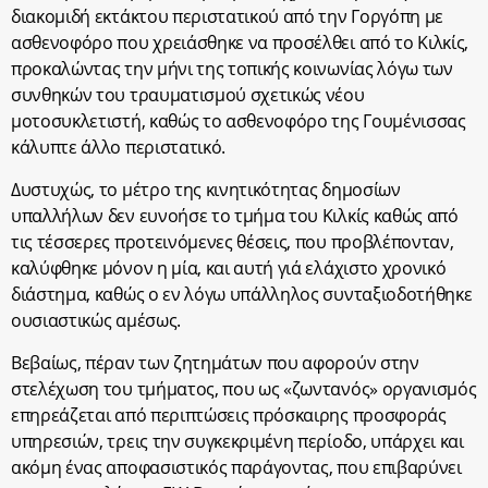
διακομιδή εκτάκτου περιστατικού από την Γοργόπη με
ασθενοφόρο που χρειάσθηκε να προσέλθει από το Κιλκίς,
προκαλώντας την μήνι της τοπικής κοινωνίας λόγω των
συνθηκών του τραυματισμού σχετικώς νέου
μοτοσυκλετιστή, καθώς το ασθενοφόρο της Γουμένισσας
κάλυπτε άλλο περιστατικό.
Δυστυχώς, το μέτρο της κινητικότητας δημοσίων
υπαλλήλων δεν ευνοήσε το τμήμα του Κιλκίς καθώς από
τις τέσσερες προτεινόμενες θέσεις, που προβλέπονταν,
καλύφθηκε μόνον η μία, και αυτή γιά ελάχιστο χρονικό
διάστημα, καθώς ο εν λόγω υπάλληλος συνταξιοδοτήθηκε
ουσιαστικώς αμέσως.
Βεβαίως, πέραν των ζητημάτων που αφορούν στην
στελέχωση του τμήματος, που ως «ζωντανός» οργανισμός
επηρεάζεται από περιπτώσεις πρόσκαιρης προσφοράς
υπηρεσιών, τρεις την συγκεκριμένη περίοδο, υπάρχει και
ακόμη ένας αποφασιστικός παράγοντας, που επιβαρύνει