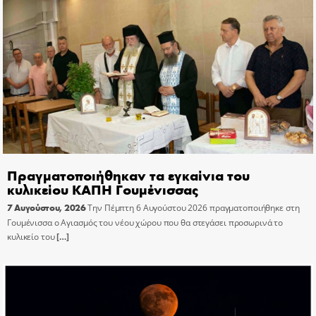
Πραγματοποιήθηκαν τα εγκαίνια του
κυλικείου ΚΑΠΗ Γουμένισσας
7 Αυγούστου, 2026
Την Πέμπτη 6 Αυγούστου 2026 πραγματοποιήθηκε στη
Γουμένισσα ο Αγιασμός του νέου χώρου που θα στεγάσει προσωρινά το
κυλικείο του
[…]