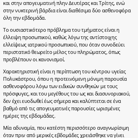
και στην απογευματινή πλην Δευτέρας και Τρίτης, ενώ
στην νυκτερινή βάρδια είναι διαθέσιμα δύο ασθενοφόρα
όλη την εβδομάδα.
Το ουσιαστικότερο πρόβλημα του τμήματος είναι η
έλλειψη προσωπικού, καθώς λόγω της αντίστοιχης
ελλείψεως ιατρικού προσωπικού, που όταν συνοδεύει
περιστατικό θεωρείτο μέλος του πληρώματος, όπως
προβλέπουν οι κανονισμοί.
Χαρακτηριστική είναι η περίπτωση του κέντρου υγείας
Πολυκάστρου, όπου η προτεινόμενη μόνιμη παρουσία
ασθενοφόρου λόγω των ειδικών συνθηκών με τους
πρόσφυγες, και του μεγέθους του ως και διασυνοριακού,
δεν έχει ευοδωθεί έως σήμερα και καλύπτεται σε ένα
βαθμό από τις απογευματινές παρουσίες ωρισμένες
ημέρες της εβδομάδας.
Μία αδυναμία, που κατέστη περισσότερο αναγνωρίσιμη
όταν πριν από μερικές εβδομάδες χρειάσθηκε να γίνει