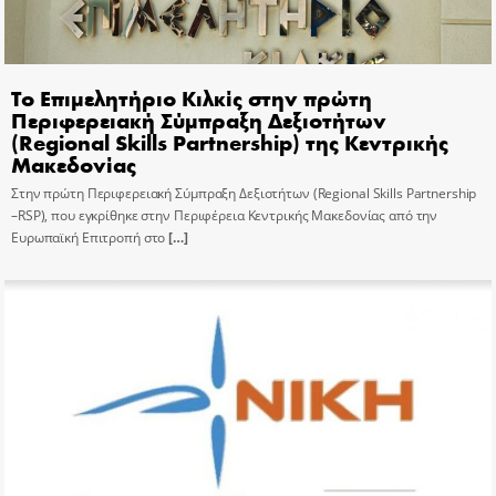
Το Επιμελητήριο Κιλκίς στην πρώτη
Περιφερειακή Σύμπραξη Δεξιοτήτων
(Regional Skills Partnership) της Κεντρικής
Μακεδονίας
Στην πρώτη Περιφερειακή Σύμπραξη Δεξιοτήτων (Regional Skills Partnership
–RSP), που εγκρίθηκε στην Περιφέρεια Κεντρικής Μακεδονίας από την
Ευρωπαϊκή Επιτροπή στο
[…]