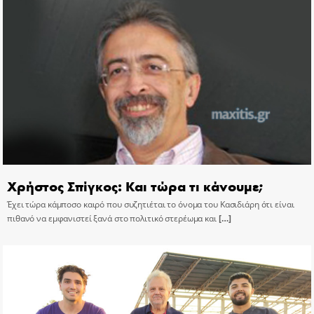
Χρήστος Σπίγκος: Και τώρα τι κάνουμε;
Έχει τώρα κάμποσο καιρό που συζητιέται το όνομα του Κασιδιάρη ότι είναι
πιθανό να εμφανιστεί ξανά στο πολιτικό στερέωμα και
[…]