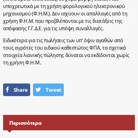
υποχρεωτικά με τη χρήση φορολογικού ηλεκτρονικού
μηχανισμού (Φ.Η.Μ.). Δεν ισχύουν οι απαλλαγές από τη
χρήση Φ.Η.Μ. που προβλέπονται με τις διατάξεις της
απόφασης Γ.Γ.Δ.Ε. για τις υπόψη συναλλαγές.
Ειδικότερα για τις πωλήσεις των υπ’ όψιν αγαθών από
τους αγρότες του ειδικού καθεστώτος ΦΠΑ, τα σχετικά
στοιχεία λιανικής πώλησης δύναται να εκδίδονται χωρίς
τη χρήση Φ.Η.Μ..
Share
Tweet
Περισσότερα