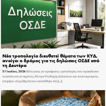
Νέα τροπολογία διευθετεί θέματα των ΚΥΔ,
ανοίγει ο δρόμος για τις δηλώσεις ΟΣΔΕ από
τη Δευτέρα
31 Ιουλίου, 2026
Βελτιώσεις σε πρόσφατες τροπολογίες που προκάλεσαν
αναστάτωση σε αγρότες, Κέντρα Υποδοχής Δηλώσεων και συνεταιρισμούς,
επιφέρει νέα ρύθμιση που κατατέθηκε στη
[…]