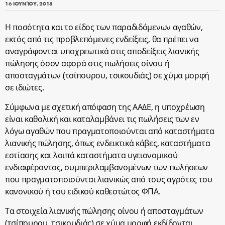
16 ΙΟΥΝΊΟΥ, 2018
Η ποσότητα και το είδος των παραδιδόμενων αγαθών,
εκτός από τις προβλεπόμενες ενδείξεις, θα πρέπει να
αναγράφονται υποχρεωτικά στις αποδείξεις λιανικής
πώλησης όσον αφορά στις πωλήσεις οίνου ή
αποσταγμάτων (τσίπουρου, τσικουδιάς) σε χύμα μορφή
σε ιδιώτες.
Σύμφωνα με σχετική απόφαση της ΑΑΔΕ, η υποχρέωση
είναι καθολική και καταλαμβάνει τις πωλήσεις των εν
λόγω αγαθών που πραγματοποιούνται από καταστήματα
λιανικής πώλησης, όπως ενδεικτικά κάβες, καταστήματα
εστίασης και λοιπά καταστήματα υγειονομικού
ενδιαφέροντος, συμπεριλαμβανομένων των πωλήσεων
που πραγματοποιούνται λιανικώς από τους αγρότες του
κανονικού ή του ειδικού καθεστώτος ΦΠΑ.
Τα στοιχεία λιανικής πώλησης οίνου ή αποσταγμάτων
(τσίπουρου, τσικουδιάς) σε χύμα μορφή εκδίδονται