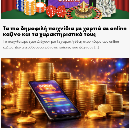
Τα πιο δημοφιλή παιχνίδια με χαρτιά σε online
καζίνο και τα χαρακτηριστικά τους
Τα παιχνίδια με χαρτιά έχουν μια ξεχωριστή θέση στον κόσμο των online
καζίνο. Δεν απευθύνονται μόνο σε παίκτες που ψάχνουν
[…]