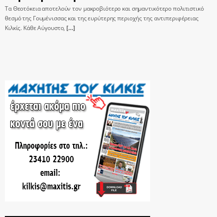
Τα Θεοτόκεια αποτελούν τον μακροβιότερο και σημαντικότερο πολιτιστικό
θεσμό της Γουμένισσας και της ευρύτερης περιοχής της αντιπεριφέρειας
Κιλκίς. Κάθε Αύγουστο,
[…]