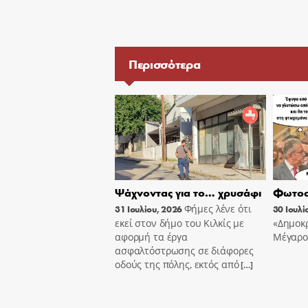
Περισσότερα
Ψάχνοντας για το… χρυσάφι
Φωτοσ
Φήμες λένε ότι
31 Ιουλίου, 2026
30 Ιουλί
εκεί στον δήμο του Κιλκίς με
«Δημοκρ
αφορμή τα έργα
Μέγαρο
ασφαλτόστρωσης σε διάφορες
οδούς της πόλης, εκτός από
[…]