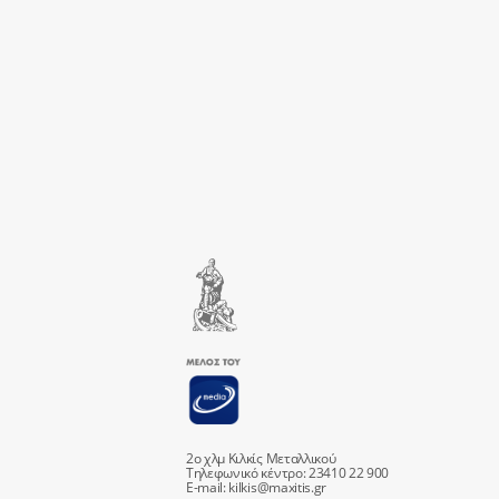
2ο χλμ Κιλκίς Μεταλλικού
Τηλεφωνικό κέντρο: 23410 22 900
E-mail:
kilkis@maxitis.gr