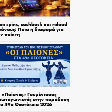
ee spins, cashback και reload
πόνους: Ποια η διαφορά για
ον παίκτη
ι «Παίονες» Γουμένισσας
ρωταγωνιστές στην παράδοση
τα 49α Θεοτόκεια 2026