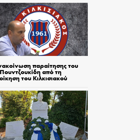
νακοίνωση παραίτησης του
.Πουντζουκίδη από τη
οίκηση του Κιλκισιακού