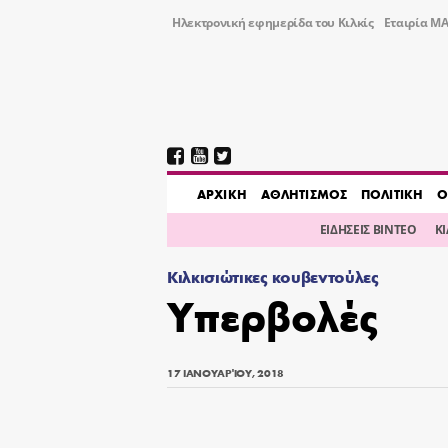
Ηλεκτρονική εφημερίδα του Κιλκίς
Εταιρία ΜΑ
AΡΧΙΚΗ
ΑΘΛΗΤΙΣΜΟΣ
ΠΟΛΙΤΙΚΗ
Ο
ΕΙΔΗΣΕΙΣ ΒΙΝΤΕΟ
Κ
Κιλκισιώτικες κουβεντούλες
Υπερβολές
17 ΙΑΝΟΥΑΡΊΟΥ, 2018