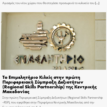
Αγιασμός του νέου χώρου που θα στεγάσει προσωρινά το κυλικείο του
[…]
Το Επιμελητήριο Κιλκίς στην πρώτη
Περιφερειακή Σύμπραξη Δεξιοτήτων
(Regional Skills Partnership) της Κεντρικής
Μακεδονίας
Στην πρώτη Περιφερειακή Σύμπραξη Δεξιοτήτων (Regional Skills Partnership
–RSP), που εγκρίθηκε στην Περιφέρεια Κεντρικής Μακεδονίας από την