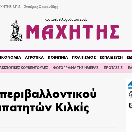
ΧΗΤΗΣ Ε.Π.Ε.
Σταύρος Ορφανίδης
Κυριακή, 9 Αυγούστου 2026
ΙΚΟΝΟΜΙΑ
ΑΓΡΟΤΙΚΑ
ΚΟΙΝΩΝΙΑ
ΠΟΛΙΤΙΣΜΟΣ
ΕΚΠΑΙΔΕΥΣΗ
ΕΙ
ΙΛΚΙΣΙΩΤΙΚΕΣ ΚΟΥΒΕΝΤΟΥΛΕΣ
ΦΩΤΟΓΡΑΦΙΑ ΤΗΣ ΗΜΕΡΑΣ
ΠΡΟΤΑΣΕΙΣ
Ε
 περιβαλλοντικού
πατητών Κιλκίς