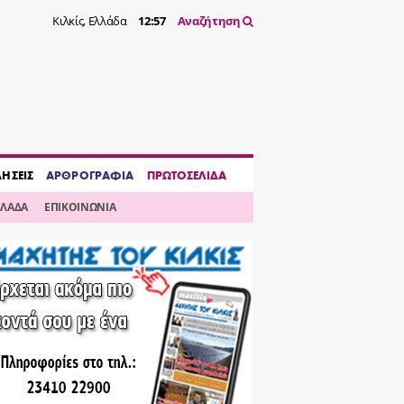
Κιλκίς, Ελλάδα
12:57
Αναζήτηση
ΔΗΣΕΙΣ
ΑΡΘΡΟΓΡΑΦΙΑ
ΠΡΩΤΟΣΕΛΙΔΑ
ΛΛΑΔΑ
ΕΠΙΚΟΙΝΩΝΙΑ