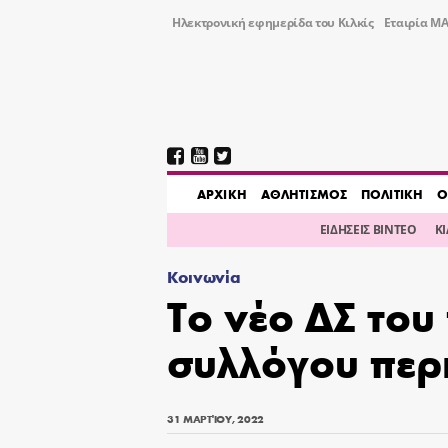
Ηλεκτρονική εφημερίδα του Κιλκίς
Εταιρία ΜΑ
AΡΧΙΚΗ
ΑΘΛΗΤΙΣΜΟΣ
ΠΟΛΙΤΙΚΗ
Ο
ΕΙΔΗΣΕΙΣ ΒΙΝΤΕΟ
Κ
Κοινωνία
Το νέο ΔΣ του
συλλόγου περι
31 ΜΑΡΤΊΟΥ, 2022