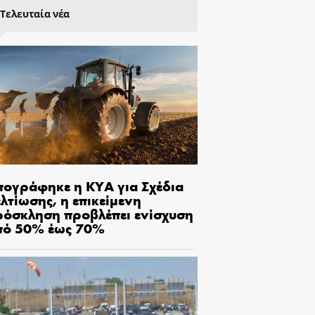
Τελευταία νέα
πογράφηκε η ΚΥΑ για Σχέδια
λτίωσης, η επικείμενη
ρόσκληση προβλέπει ενίσχυση
πό 50% έως 70%