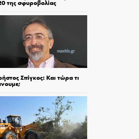
20 της σφυροβολίας
ήστος Σπίγκος: Και τώρα τι
άνουμε;