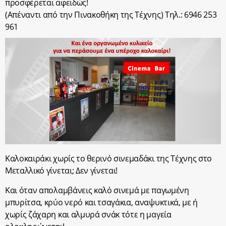
προσφέρεται αφειδώς!
(Απέναντι από την Πινακοθήκη της Τέχνης) Τηλ.: 6946 253
961
Καλοκαιράκι χωρίς το θερινό σινεμαδάκι της Τέχνης στο
Μεταλλικό γίνεται; Δεν γίνεται!
Και όταν απολαμβάνεις καλό σινεμά με παγωμένη
μπυρίτσα, κρύο νερό και τσαγάκια, αναψυκτικά, με ή
χωρίς ζάχαρη και αλμυρά σνάκ τότε η μαγεία