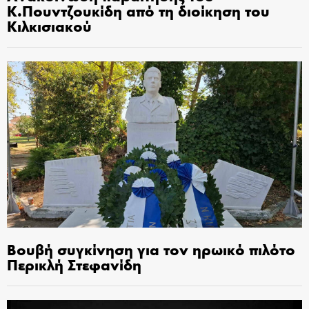
Κ.Πουντζουκίδη από τη διοίκηση του
Κιλκισιακού
Βουβή συγκίνηση για τον ηρωικό πιλότο
Περικλή Στεφανίδη