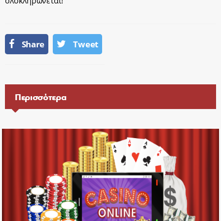
ολοκληρώνεται!
Share
Tweet
Περισσότερα