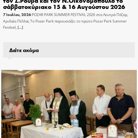
τον Σ.Ρουβά και τον Ν.Οικονομόπουλο το
σάββατοκύριακο 15 & 16 Αυγούστου 2026
7 Ιουλίου, 2026
POZAR PARK SUMMER FESTIVAL 2026 στα Λουτρά Πόζαρ,
Αριδαία Πέλλας Το Pozar Park παρουσιάζει το πρώτο Pozar Park Summer
Festival,
[…]
Δείτε ακόμα