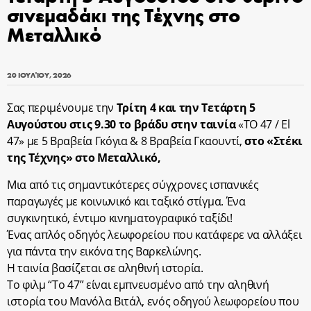
σινεμαδάκι της Τέχνης στο
Μεταλλικό
20 ΙΟΥΛΊΟΥ, 2026
Σας περιμένουμε την
Τρίτη 4 και την Τετάρτη 5
Αυγούστου στις 9.30 το βράδυ στην ταινία
«ΤΟ 47 / El
47» με 5 Βραβεία Γκόγια & 8 Βραβεία Γκαουντί,
στο «Στέκι
της Τέχνης» στο Μεταλλικό,
Μια από τις σημαντικότερες σύγχρονες ισπανικές
παραγωγές με κοινωνικό και ταξικό στίγμα. Ένα
συγκινητικό, έντιμο κινηματογραφικό ταξίδι!
Ένας απλός οδηγός λεωφορείου που κατάφερε να αλλάξει
για πάντα την εικόνα της Βαρκελώνης.
Η ταινία βασίζεται σε αληθινή ιστορία.
Το φιλμ “Το 47” είναι εμπνευσμένο από την αληθινή
ιστορία του Μανόλα Βιτάλ, ενός οδηγού λεωφορείου που