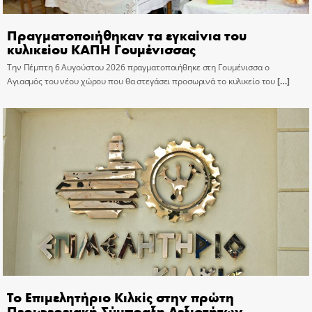
Πραγματοποιήθηκαν τα εγκαίνια του
κυλικείου ΚΑΠΗ Γουμένισσας
Την Πέμπτη 6 Αυγούστου 2026 πραγματοποιήθηκε στη Γουμένισσα ο
Αγιασμός του νέου χώρου που θα στεγάσει προσωρινά το κυλικείο του
[…]
Το Επιμελητήριο Κιλκίς στην πρώτη
Περιφερειακή Σύμπραξη Δεξιοτήτων