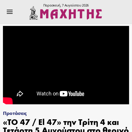
Παρασκευή, 7 Αυγούστου 2026
Προτάσεις
«ΤΟ 47 / El 47» την Τρίτη 4 και
Τετάρτη 5 Αυγούστου στο θερινό