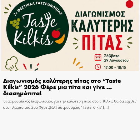
Διαγωνισμός καλύτερης πίτας στο “Taste
Kilkis” 2026 Φέρε μια πίτα και γίνε …
διασημόπιτα!
Ένας μοναδικός διαγωνισμός για την καλύτερη πίτα στο ν. Κιλκίς θα διεξαχθεί
στο πλαίσιο του 2ου Φεστιβάλ Γαστρονομίας “Taste Kilkis”
[…]