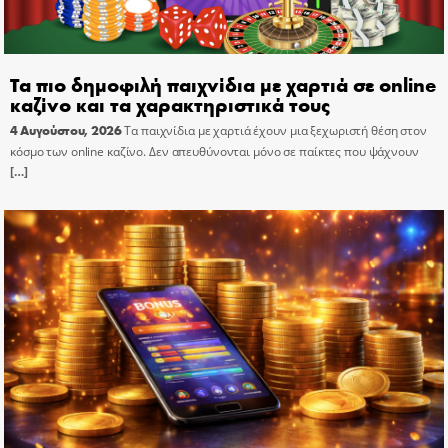
Τα πιο δημοφιλή παιχνίδια με χαρτιά σε online
καζίνο και τα χαρακτηριστικά τους
4 Αυγούστου, 2026
Τα παιχνίδια με χαρτιά έχουν μια ξεχωριστή θέση στον
κόσμο των online καζίνο. Δεν απευθύνονται μόνο σε παίκτες που ψάχνουν
[…]