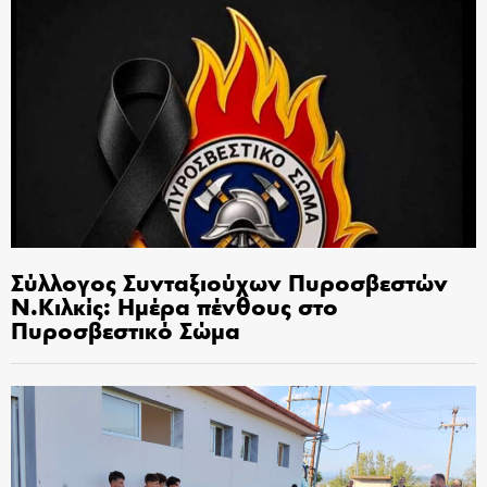
Σύλλογος Συνταξιούχων Πυροσβεστών
Ν.Κιλκίς: Ημέρα πένθους στο
Πυροσβεστικό Σώμα