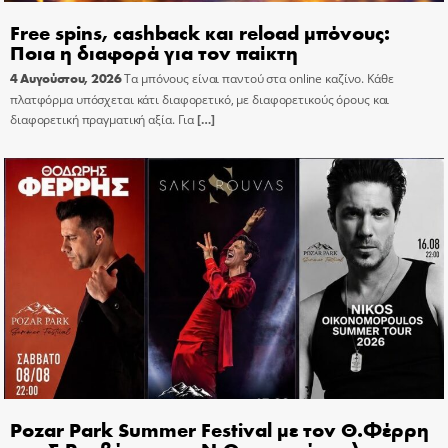
Free spins, cashback και reload μπόνους:
Ποια η διαφορά για τον παίκτη
4 Αυγούστου, 2026
Τα μπόνους είναι παντού στα online καζίνο. Κάθε
πλατφόρμα υπόσχεται κάτι διαφορετικό, με διαφορετικούς όρους και
διαφορετική πραγματική αξία. Για
[…]
Pozar Park Summer Festival με τον Θ.Φέρρη