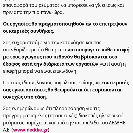
επαναφορά του ρεύματος να μπορέσει να γίνει ίσως και
πριν από την πιο πάνω ώρα.
Οι εργασίες θα πραγματοποιηθούν αν το επιτρέψουν
οι καιρικές συνθήκες.
Σας ευχαριστούμε για την κατανόηση και σας
υπενθυμίζουμε ότι θα πρέπει
να αποφύγετε κάθε επαφή
με τους αγωγούς που πιθανόν θα βρίσκονται στο
έδαφος κατά την διάρκεια των εργασιών
γιατί αυτή η
επαφή μπορεί να είναι επικίνδυνη.
Για τους ίδιους λόγους ασφαλείας, επίσης,
οι εσωτερικές
σας εγκαταστάσεις θα θεωρούνται ότι ευρίσκονται
συνεχώς υπό τάση.
Σας ενημερώνουμε ότι πληροφόρηση για τις
προγραμματισμένες (προσωρινές) διακοπές ηλεκτρικού
ρεύματος παρέχεται και από την ιστοσελίδα του ΔΕΔΔΗΕ
Α.Ε. (
www.deddie.gr
).