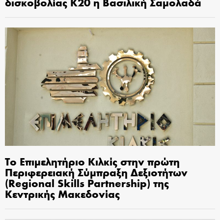
δισκοβολίας Κ20 η Βασιλική Σαμολαδά
Το Επιμελητήριο Κιλκίς στην πρώτη
Περιφερειακή Σύμπραξη Δεξιοτήτων
(Regional Skills Partnership) της
Κεντρικής Μακεδονίας