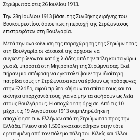
Στρώμνιτσα στις 26 Ιουλίου 1913.
Την 28η Ιουλίου 1913 βάσει της Συνθήκης ειρήνης του
Βουκουρεστίου, όρισε πως η περιοχή της Στρώμνιτσας
επιστρεφόταν στη Βουλγαρία.
Μετά την ανακοίνωση της παραχώρησης της Στρώμνιτσας
στη Βουλγαρία οι κάτοικοί της άρχισαν να
συγκεντρώνονται κατά χιλιάδες από την πόλη και τα γύρω
χωριά, μπροστά στη Μητρόπολη της Στρώμνιτσας. Εκεί
πήραν μια απόφαση να εγκαταλείψουν την ιδιαίτερη
πατρίδα τους τη Στρώμνιτσα και να έρθουν ως πρόσφυγες
στην Ελλάδα, αφού πρώτα κάψουν τα σπίτια τους και τα
ακίνητα υπάρχοντά τους, για να μην τα αφήσουν ως λεία
στους Βουλγάρους. Η αποχώρηση άρχισε. Από τις 10
μέχρι τις 19 Αυγούστου 1913 συμπληρώθηκε η
αποχώρηση των Ελλήνων από τη Στρώμνιτσα προς την
Ελλάδα. Πλέον από 1.500 εγκαταστάθηκαν στην τότε
ερειπωμένη από τον πόλεμο πόλη του Κιλκίς και άλλοι