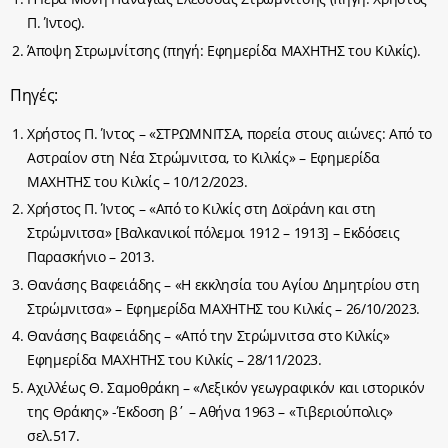
Π. Ίντος).
Άποψη Στρωμνίτσης (πηγή: Εφημερίδα ΜΑΧΗΤΗΣ του Κιλκίς).
Πηγές:
Χρήστος Π. Ίντος – «ΣΤΡΩΜΝΙΤΣΑ, πορεία στους αιώνες: Από το
Αστραίον στη Νέα Στρώμνιτσα, το Κιλκίς» – Εφημερίδα
ΜΑΧΗΤΗΣ του Κιλκίς – 10/12/2023.
Χρήστος Π. Ίντος – «Από το Κιλκίς στη Δοϊράνη και στη
Στρώμνιτσα» [Βαλκανικοί πόλεμοι 1912 – 1913] – Εκδόσεις
Παρασκήνιο – 2013.
Θανάσης Βαφειάδης – «Η εκκλησία του Αγίου Δημητρίου στη
Στρώμνιτσα» – Εφημερίδα ΜΑΧΗΤΗΣ του Κιλκίς – 26/10/2023.
Θανάσης Βαφειάδης – «Από την Στρώμνιτσα στο Κιλκίς»
Εφημερίδα ΜΑΧΗΤΗΣ του Κιλκίς – 28/11/2023.
Αχιλλέως Θ. Σαμοθράκη – «Λεξικόν γεωγραφικόν και ιστορικόν
της Θράκης» -Έκδοση β΄ – Αθήνα 1963 – «Τιβεριούπολις»
σελ.517.