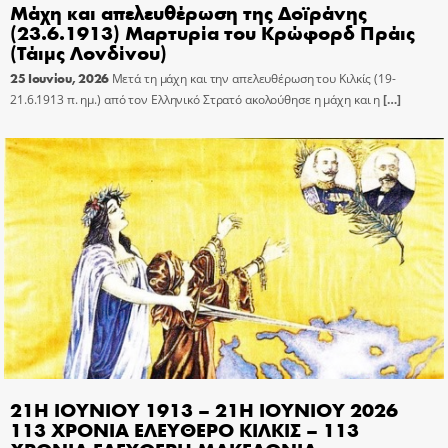
Μάχη και απελευθέρωση της Δοϊράνης
(23.6.1913) Μαρτυρία του Κρώφορδ Πράις
(Τάιμς Λονδίνου)
25 Ιουνίου, 2026
Μετά τη μάχη και την απελευθέρωση του Κιλκίς (19-
21.6.1913 π. ημ.) από τον Ελληνικό Στρατό ακολούθησε η μάχη και η
[…]
21Η ΙΟΥΝΙΟΥ 1913 – 21Η ΙΟΥΝΙΟΥ 2026
113 ΧΡΟΝΙΑ ΕΛΕΥΘΕΡΟ ΚΙΛΚΙΣ – 113