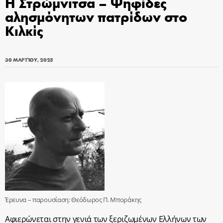
Η Στρώμνιτσα – Ψηφίδες
αλησμόνητων πατρίδων στο
Κιλκίς
30 ΜΑΡΤΊΟΥ, 2025
Έρευνα – παρουσίαση: Θεόδωρος Π. Μποράκης
Αφιερώνεται στην γενιά των ξεριζωμένων Ελλήνων των