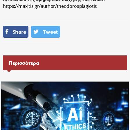
https://maxitis.gr/author/theodorosplagiotis
Share
Tweet
Περισσότερα