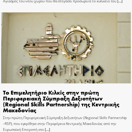
Αγιασμός του νέου χώρου που θα στεγάσει προσωρινά το κυλικείο του
[…]
Το Επιμελητήριο Κιλκίς στην πρώτη
Περιφερειακή Σύμπραξη Δεξιοτήτων
(Regional Skills Partnership) της Κεντρικής
Μακεδονίας
Στην πρώτη Περιφερειακή Σύμπραξη Δεξιοτήτων (Regional Skills Partnership
–RSP), που εγκρίθηκε στην Περιφέρεια Κεντρικής Μακεδονίας από την
Ευρωπαϊκή Επιτροπή στο
[…]