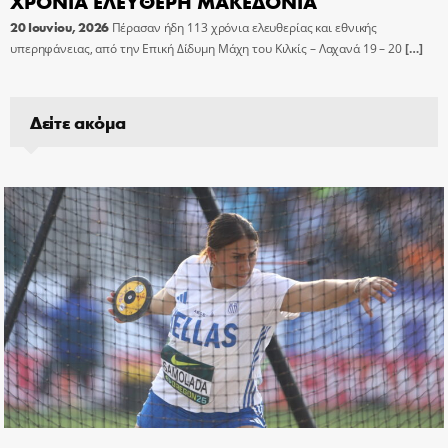
ΧΡΟΝΙΑ ΕΛΕΥΘΕΡΗ ΜΑΚΕΔΟΝΙΑ
20 Ιουνίου, 2026
Πέρασαν ήδη 113 χρόνια ελευθερίας και εθνικής
υπερηφάνειας, από την Επική Δίδυμη Μάχη του Κιλκίς – Λαχανά 19 – 20
[…]
Δείτε ακόμα