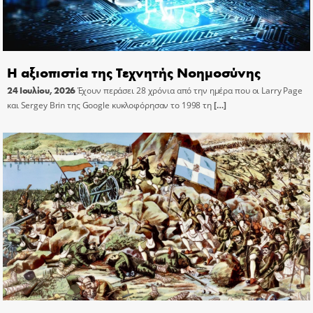
Η αξιοπιστία της Τεχνητής Νοημοσύνης
24 Ιουλίου, 2026
Έχουν περάσει 28 χρόνια από την ημέρα που οι Larry Page
και Sergey Brin της Google κυκλοφόρησαν το 1998 τη
[…]