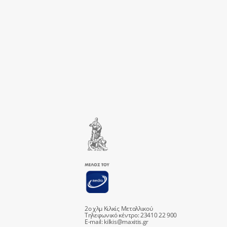
2ο χλμ Κιλκίς Μεταλλικού
Τηλεφωνικό κέντρο: 23410 22 900
E-mail:
kilkis@maxitis.gr