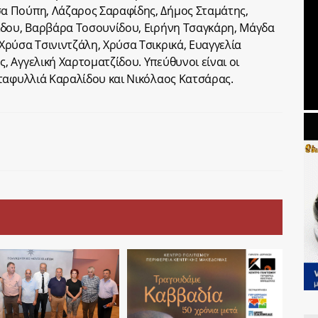
α Πούπη, Λάζαρος Σαραφίδης, Δήμος Σταμάτης,
ίδου, Βαρβάρα Τοσουνίδου, Ειρήνη Τσαγκάρη, Μάγδα
ρύσα Τσινιντζάλη, Χρύσα Τσικρικά, Ευαγγελία
 Αγγελική Χαρτοματζίδου. Υπεύθυνοι είναι οι
ταφυλλιά Καραλίδου και Νικόλαος Κατσάρας.