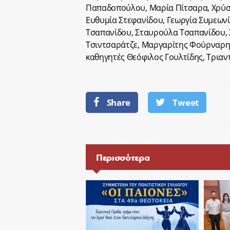
Παπαδοπούλου, Μαρία Πίτσαρα, Χρύσ
Ευθυμία Στεφανίδου, Γεωργία Συμεων
Τσαπανίδου, Σταυρούλα Τσαπανίδου, Χ
Τσιντσαράτζε, Μαργαρίτης Φούρναρης,
καθηγητές Θεόφιλος Γουλτίδης, Τριαν
Share
Tweet
Περισσότερα