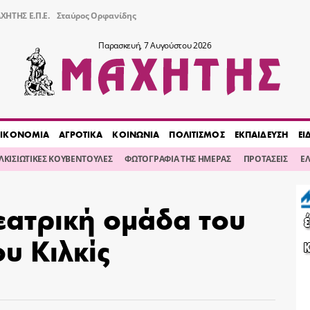
ΧΗΤΗΣ Ε.Π.Ε.
Σταύρος Ορφανίδης
Παρασκευή, 7 Αυγούστου 2026
ΙΚΟΝΟΜΙΑ
ΑΓΡΟΤΙΚΑ
ΚΟΙΝΩΝΙΑ
ΠΟΛΙΤΙΣΜΟΣ
ΕΚΠΑΙΔΕΥΣΗ
ΕΙ
ΙΛΚΙΣΙΩΤΙΚΕΣ ΚΟΥΒΕΝΤΟΥΛΕΣ
ΦΩΤΟΓΡΑΦΙΑ ΤΗΣ ΗΜΕΡΑΣ
ΠΡΟΤΑΣΕΙΣ
Ε
εατρική ομάδα του
υ Κιλκίς