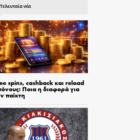
Τελευταία νέα
ee spins, cashback και reload
πόνους: Ποια η διαφορά για
ον παίκτη