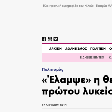
Ηλεκτρονική εφημερίδα του Κιλκίς
Εταιρία ΜΑ
AΡΧΙΚΗ
ΑΘΛΗΤΙΣΜΟΣ
ΠΟΛΙΤΙΚΗ
Ο
ΕΙΔΗΣΕΙΣ ΒΙΝΤΕΟ
Κ
Πολιτισμός
«Έλαμψε» η θ
πρώτου λυκείο
17 ΑΠΡΙΛΊΟΥ, 2014