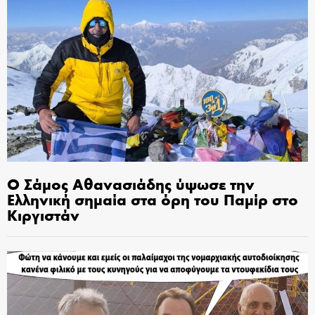
Ο Σάμος Αθανασιάδης ύψωσε την
Ελληνική σημαία στα όρη του Παμίρ στο
Κιργιστάν