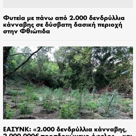
Φυτεία με πάνω από 2.000 δενδρύλλια
κάνναβης σε δύσβατη δασική περιοχή
στην Φθιώτιδα
ΕΑΣΥΝΚ: «2.000 δενδρύλλια κάνναβης,
2.000.000€ προσδοκώμενο όφελος… και