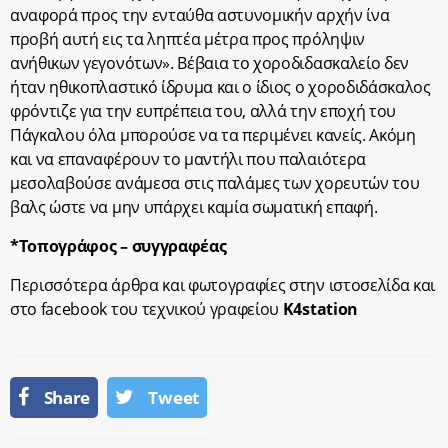
αναφορά προς την ενταύθα αστυνομικήν αρχήν ίνα
προβή αυτή εις τα ληπτέα μέτρα προς πρόληψιν
ανήθικων γεγονότων». Βέβαια τo χοροδιδασκαλείo δεν
ήταν ηθικοπλαστικό ίδρυμα και ο ίδιος ο χοροδιδάσκαλος
φρόντιζε για την ευπρέπεια του, αλλά την εποχή του
Πάγκαλου όλα μπορούσε να τα περιμένει κανείς. Ακόμη
και να επαναφέρουν το μαντήλι που παλαιότερα
μεσολαβούσε ανάμεσα στις παλάμες των χορευτών του
βαλς ώστε να μην υπάρχει καμία σωματική επαφή.
*Τοπογράφος – συγγραφέας
Περισσότερα άρθρα και φωτογραφίες στην ιστοσελίδα και
στο facebook του τεχνικού γραφείου
K4station
Share
Tweet