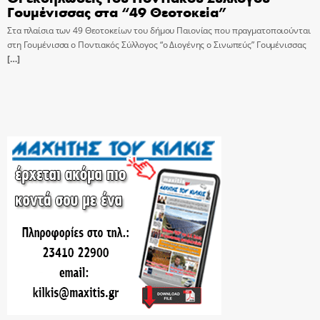
Γουμένισσας στα “49 Θεοτοκεία”
Στα πλαίσια των 49 Θεοτοκείων του δήμου Παιονίας που πραγματοποιούνται
στη Γουμένισσα ο Ποντιακός Σύλλογος “ο Διογένης ο Σινωπεύς” Γουμένισσας
[…]