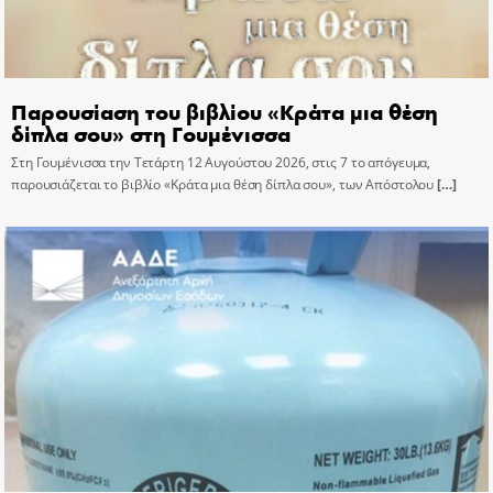
Παρουσίαση του βιβλίου «Κράτα μια θέση
δίπλα σου» στη Γουμένισσα
Στη Γουμένισσα την Τετάρτη 12 Αυγούστου 2026, στις 7 το απόγευμα,
παρουσιάζεται το βιβλίο «Κράτα μια θέση δίπλα σου», των Απόστολου
[…]