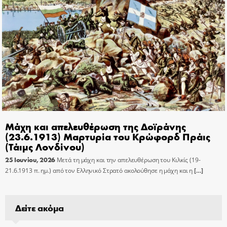
Μάχη και απελευθέρωση της Δοϊράνης
(23.6.1913) Μαρτυρία του Κρώφορδ Πράις
(Τάιμς Λονδίνου)
25 Ιουνίου, 2026
Μετά τη μάχη και την απελευθέρωση του Κιλκίς (19-
21.6.1913 π. ημ.) από τον Ελληνικό Στρατό ακολούθησε η μάχη και η
[…]
Δείτε ακόμα