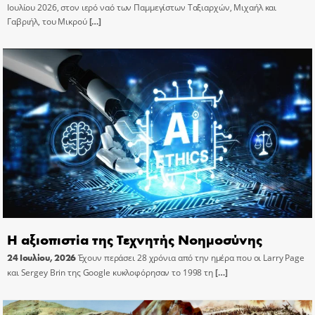
Ιουλίου 2026, στον ιερό ναό των Παμμεγίστων Ταξιαρχών, Μιχαήλ και
Γαβριήλ, του Μικρού
[…]
Η αξιοπιστία της Τεχνητής Νοημοσύνης
24 Ιουλίου, 2026
Έχουν περάσει 28 χρόνια από την ημέρα που οι Larry Page
και Sergey Brin της Google κυκλοφόρησαν το 1998 τη
[…]