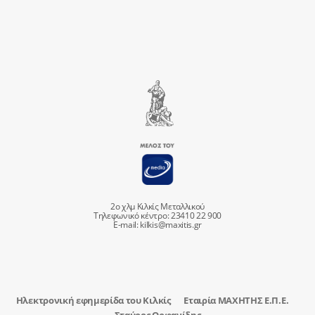
2ο χλμ Κιλκίς Μεταλλικού
Τηλεφωνικό κέντρο: 23410 22 900
E-mail:
kilkis@maxitis.gr
Ηλεκτρονική εφημερίδα του Κιλκίς
Εταιρία ΜΑΧΗΤΗΣ Ε.Π.Ε.