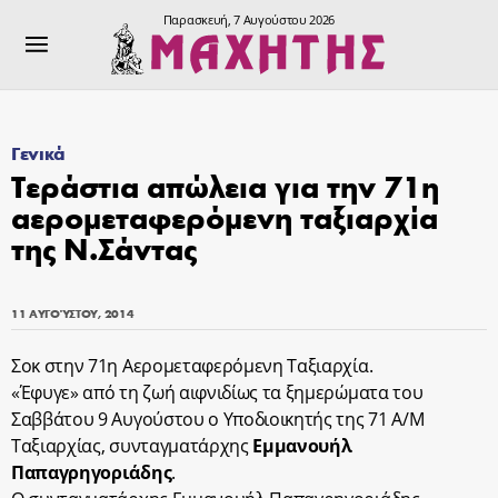
Παρασκευή, 7 Αυγούστου 2026
Γενικά
Τεράστια απώλεια για την 71η
αερομεταφερόμενη ταξιαρχία
της Ν.Σάντας
11 ΑΥΓΟΎΣΤΟΥ, 2014
Σοκ στην 71η Αερομεταφερόμενη Ταξιαρχία.
«Έφυγε» από τη ζωή αιφνιδίως τα ξημερώματα του
Σαββάτου 9 Αυγούστου ο Υποδιοικητής της 71 Α/Μ
Ταξιαρχίας, συνταγματάρχης
Εμμανουήλ
Παπαγρηγοριάδης
.