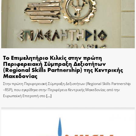
Το Επιμελητήριο Κιλκίς στην πρώτη
Περιφερειακή Σύμπραξη Δεξιοτήτων
(Regional Skills Partnership) της Κεντρικής
Μακεδονίας
Στην πρώτη Περιφερειακή Σύμπραξη Δεξιοτήτων (Regional Skills Partnership
–RSP), που εγκρίθηκε στην Περιφέρεια Κεντρικής Μακεδονίας από την
Ευρωπαϊκή Επιτροπή στο
[…]