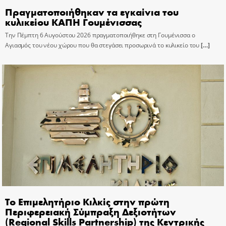
Πραγματοποιήθηκαν τα εγκαίνια του
κυλικείου ΚΑΠΗ Γουμένισσας
Την Πέμπτη 6 Αυγούστου 2026 πραγματοποιήθηκε στη Γουμένισσα ο
Αγιασμός του νέου χώρου που θα στεγάσει προσωρινά το κυλικείο του
[…]
Το Επιμελητήριο Κιλκίς στην πρώτη
Περιφερειακή Σύμπραξη Δεξιοτήτων
(Regional Skills Partnership) της Κεντρικής