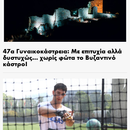
47α Γυναικοκάστρεια: Με επιτυχία αλλά
δυστυχώς… χωρίς φώτα το Βυζαντινό
κάστρο!