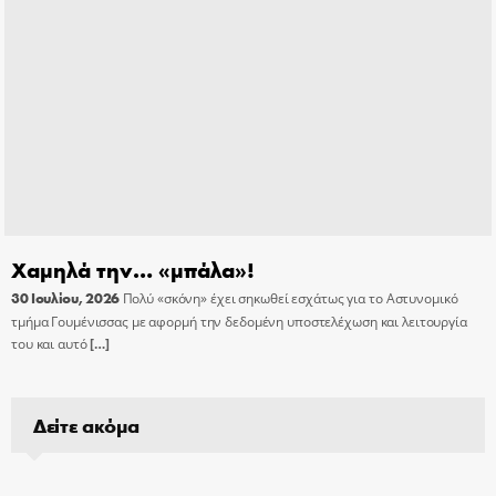
Χαμηλά την… «μπάλα»!
30 Ιουλίου, 2026
Πολύ «σκόνη» έχει σηκωθεί εσχάτως για το Αστυνομικό
τμήμα Γουμένισσας με αφορμή την δεδομένη υποστελέχωση και λειτουργία
του και αυτό
[…]
Δείτε ακόμα