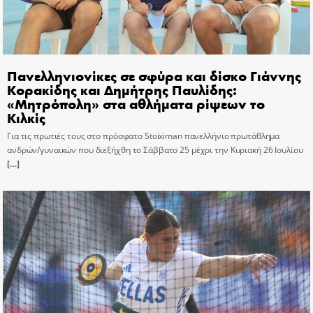
Πανελληνιονίκες σε σφύρα και δίσκο Γιάννης
Κορακίδης και Δημήτρης Παυλίδης:
«Μητρόπολη» στα αθλήματα ρίψεων το
Κιλκίς
Για τις πρωτιές τους στο πρόσφατο Stoiximan πανελλήνιο πρωτάθλημα
ανδρών/γυναικών που διεξήχθη το Σάββατο 25 μέχρι την Κυριακή 26 Ιουλίου
[…]