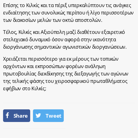
Επίσης το Κιλκίς και τα πέριξ υπερκαλύπτουν τις ανάγκες
ενδιαίτησης των συνολικώς περίπου ή λίγο περισσοτέρων
των διακοσίων μελών των οκτώ αποστολών.
Τέλος, Κιλκίς και Αξιούπολη μαζί διαθέτουν εξαιρετικό
στελεχιακό δυναμικό όσον αφορά στην ικανότητα
διοργάνωσης σημαντικών αγωνιστικών διοργανώσεων.
Χρειάζεται περισσότερο για εκ μέρους των τοπικών
αρχόντων και εκπροσώπων φορέων ανάληωη
πρωτοβουλίας διεκδίκησης της διεξαγωγής των αγώνων
της τελικής φάσης του χειροσφαρικού πρωταθλήματος
εφήβων στο Κιλκίς;
Share
Tweet