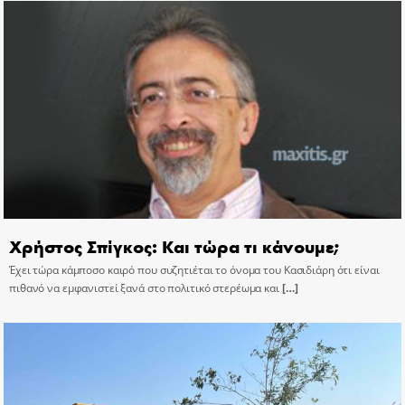
Χρήστος Σπίγκος: Και τώρα τι κάνουμε;
Έχει τώρα κάμποσο καιρό που συζητιέται το όνομα του Κασιδιάρη ότι είναι
πιθανό να εμφανιστεί ξανά στο πολιτικό στερέωμα και
[…]