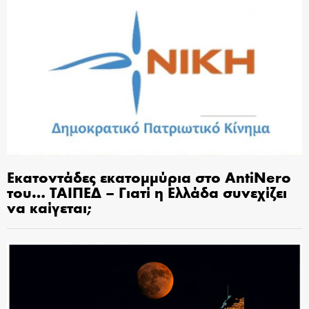
Εκατοντάδες εκατομμύρια στο AntiNero
του… ΤΑΙΠΕΔ – Γιατί η Ελλάδα συνεχίζει
να καίγεται;