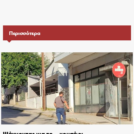
Περισσότερα
Ψάχνοντας για το… χρυσάφι