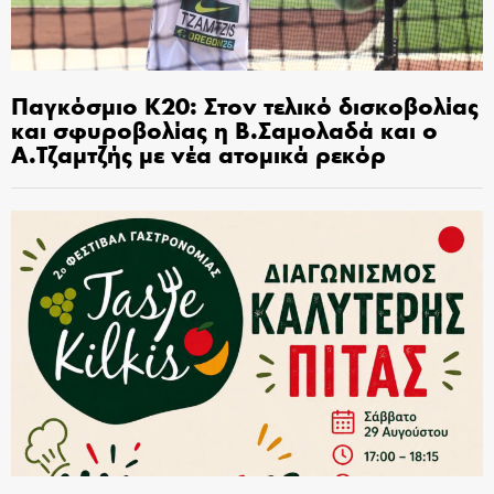
Παγκόσμιο Κ20: Στον τελικό δισκοβολίας
και σφυροβολίας η Β.Σαμολαδά και ο
Α.Τζαμτζής με νέα ατομικά ρεκόρ