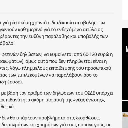
ι γιά μία ακόμη χρονιά η διαδικασία υποβολής των
γωνιούν καθημερινά γιά το ενδεχόμενο απώλειας
ς φέροντες την ευθύνη παραλαβής και υποβολής των
…όβολα!
 φετινών δηλώσεων, να κυμαίνεται από 60-120 ευρώ η
αιωμάτων), όμως αυτό που δεν πληρώνεται είναι η
ντες, λόγω πλημμελούς εκπαίδευσης του προσωπικού
θειας των εμπλεκομένων να παραλάβουν όσο το
δή έσοδα).
ας με βάση τον αριθμό των δηλώσεων του ΟΣΔΕ υπάρχει
αι πιθανότητα ακόμη μία αυτή της «νέας ένωσης»,
θετικά.
ν δεν θα υπάρξουν προβλήματα στις διορθώσεις
α δικαιωμάτων και χρημάτων γιά τους παραγωγούς, σε