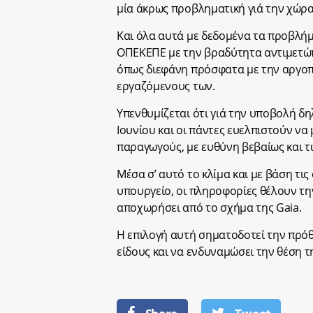
μία άκρως προβληματική γιά την χώρα
Και όλα αυτά με δεδομένα τα προβλήμ
ΟΠΕΚΕΠΕ με την βραδύτητα αντιμετώπ
όπως διεφάνη πρόσφατα με την αργο
εργαζόμενους των.
Υπενθυμίζεται ότι γιά την υποβολή δ
Ιουνίου και οι πάντες ευελπιστούν ν
παραγωγούς, με ευθύνη βεβαίως και τω
Μέσα σ’ αυτό το κλίμα και με βάση τις
υπουργείο, οι πληροφορίες θέλουν τη
αποχωρήσει από το σχήμα της Gaia.
Η επιλογή αυτή σηματοδοτεί την πρόθ
είδους και να ενδυναμώσει την θέση 