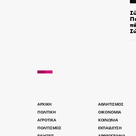
Σ
Π
π
Σ
AΡΧΙΚΗ
ΑΘΛΗΤΙΣΜΟΣ
ΠΟΛΙΤΙΚΗ
ΟΙΚΟΝΟΜΙΑ
ΑΓΡΟΤΙΚΑ
ΚΟΙΝΩΝΙΑ
ΠΟΛΙΤΙΣΜΟΣ
ΕΚΠΑΙΔΕΥΣΗ
ΕΙΔΗΣΕΙΣ
ΑΡΘΡΟΓΡΑΦΙΑ