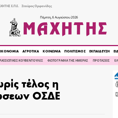
ΧΗΤΗΣ Ε.Π.Ε.
Σταύρος Ορφανίδης
Πέμπτη, 6 Αυγούστου 2026
ΙΚΟΝΟΜΙΑ
ΑΓΡΟΤΙΚΑ
ΚΟΙΝΩΝΙΑ
ΠΟΛΙΤΙΣΜΟΣ
ΕΚΠΑΙΔΕΥΣΗ
ΕΙ
ΙΛΚΙΣΙΩΤΙΚΕΣ ΚΟΥΒΕΝΤΟΥΛΕΣ
ΦΩΤΟΓΡΑΦΙΑ ΤΗΣ ΗΜΕΡΑΣ
ΠΡΟΤΑΣΕΙΣ
Ε
ρίς τέλος η
ώσεων ΟΣΔΕ