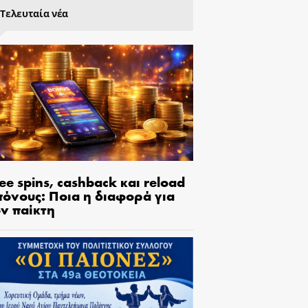
Τελευταία νέα
ee spins, cashback και reload
πόνους: Ποια η διαφορά για
ον παίκτη