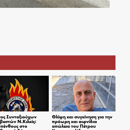
ος Συνταξιούχων
Θλίψη και συγκίνηση για την
εστών Ν.Κιλκίς:
πρόωρη και αιφνίδια
πένθους στο
απώλεια του Πέτρου