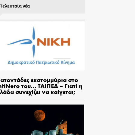
Τελευταία νέα
κατοντάδες εκατομμύρια στο
tiNero του… ΤΑΙΠΕΔ – Γιατί η
λάδα συνεχίζει να καίγεται;