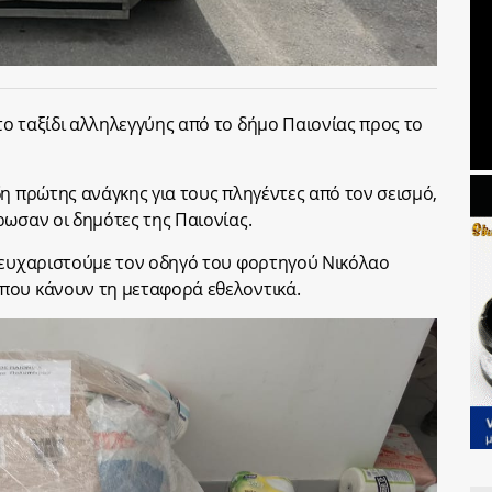
ο ταξίδι αλληλεγγύης από το δήμο Παιονίας προς το
δη πρώτης ανάγκης για τους πληγέντες από τον σεισμό,
ρωσαν οι δημότες της Παιονίας.
ς ευχαριστούμε τον οδηγό του φορτηγού Νικόλαο
που κάνουν τη μεταφορά εθελοντικά.