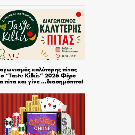
ιαγωνισμός καλύτερης πίτας
ο “Taste Kilkis” 2026 Φέρε
α πίτα και γίνε …διασημόπιτα!