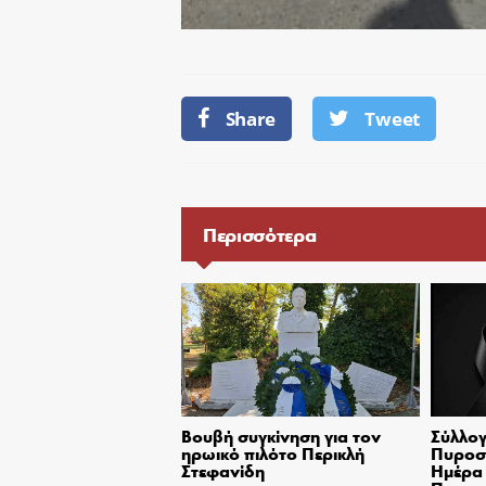
Share
Tweet
Περισσότερα
Βουβή συγκίνηση για τον
Σύλλογ
ηρωικό πιλότο Περικλή
Πυροσβ
Στεφανίδη
Ημέρα 