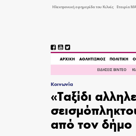
Ηλεκτρονική εφημερίδα του Κιλκίς
Εταιρία ΜΑ
AΡΧΙΚΗ
ΑΘΛΗΤΙΣΜΟΣ
ΠΟΛΙΤΙΚΗ
Ο
ΕΙΔΗΣΕΙΣ ΒΙΝΤΕΟ
Κ
Κοινωνία
«Ταξίδι αλληλ
σεισμόπληκτο
από τον δήμο