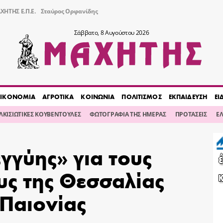
ΧΗΤΗΣ Ε.Π.Ε.
Σταύρος Ορφανίδης
Σάββατο, 8 Αυγούστου 2026
ΙΚΟΝΟΜΙΑ
ΑΓΡΟΤΙΚΑ
ΚΟΙΝΩΝΙΑ
ΠΟΛΙΤΙΣΜΟΣ
ΕΚΠΑΙΔΕΥΣΗ
ΕΙ
ΙΛΚΙΣΙΩΤΙΚΕΣ ΚΟΥΒΕΝΤΟΥΛΕΣ
ΦΩΤΟΓΡΑΦΙΑ ΤΗΣ ΗΜΕΡΑΣ
ΠΡΟΤΑΣΕΙΣ
Ε
εγγύης» για τους
υς της Θεσσαλίας
 Παιονίας