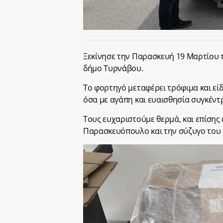
Ξεκίνησε την Παρασκευή 19 Μαρτίου τ
δήμο Τυρνάβου.
Το φορτηγό μεταφέρει τρόφιμα και εί
όσα με αγάπη και ευαισθησία συγκέντ
Τους ευχαριστούμε θερμά, και επίση
Παρασκευόπουλο και την σύζυγο του 