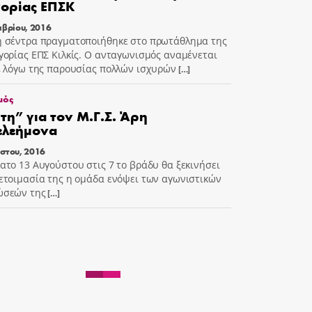
ορίας ΕΠΣΚ
μβρίου, 2016
 σέντρα πραγματοποιήθηκε στο πρωτάθλημα της
γορίας ΕΠΣ Κιλκίς. Ο ανταγωνισμός αναμένεται
, λόγω της παρουσίας πολλών ισχυρών
[…]
μός
η” για τον Μ.Γ.Σ. Άρη
ελεήμονα
στου, 2016
ατο 13 Αυγούστου στις 7 το βράδυ θα ξεκινήσει
ετοιμασία της η ομάδα ενόψει των αγωνιστικών
ώσεών της
[…]