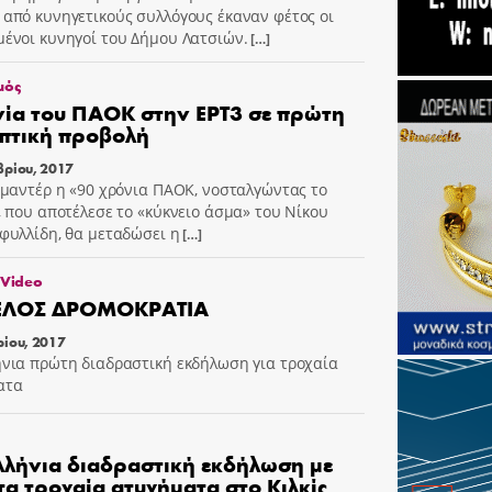
από κυνηγετικούς συλλόγους έκαναν φέτος οι
ένοι κυνηγοί του Δήμου Λατσιών.
[…]
μός
νία του ΠΑΟΚ στην ΕΡΤ3 σε πρώτη
πτική προβολή
ρίου, 2017
ιμαντέρ η «90 χρόνια ΠΑΟΚ, νοσταλγώντας το
, που αποτέλεσε το «κύκνειο άσμα» του Νίκου
φυλλίδη, θα μεταδώσει η
[…]
 Video
ΛΟΣ ΔΡΟΜΟΚΡΑΤΙΑ
ίου, 2017
νια πρώτη διαδραστική εκδήλωση για τροχαία
ατα
λήνια διαδραστική εκδήλωση με
τα τροχαία ατυχήματα στο Κιλκίς