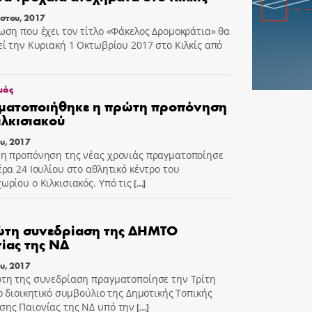
στου, 2017
ωση που έχει τον τίτλο «Φάκελος Δρομοκράτια» θα
εί την Κυριακή 1 Οκτωβρίου 2017 στο Κιλκίς από
μός
ματοποιήθηκε η πρώτη προπόνηση
ιλκισιακού
ου, 2017
η προπόνηση της νέας χρονιάς πραγματοποίησε
έρα 24 Ιουλίου στο αθλητικό κέντρο του
ωρίου ο Κιλκισιακός. Υπό τις
[…]
ώτη συνεδρίαση της ΔΗΜΤΟ
ίας της ΝΔ
ου, 2017
τη της συνεδρίαση πραγματοποίησε την Τρίτη
το διοικητικό συμβούλιο της Δημοτικής Τοπικής
ης Παιονίας της ΝΔ υπό την
[…]