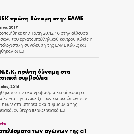
ΝΕΚ πρώτη δύναμη στην ΕΛΜΕ
ρίου, 2017
οποιήθηκε την Τρίτη 20.12.16 στην αίθουσα
σεων του εργατοϋπαλληλικού κέντρου Κιλκίς η
πολογιστική συνέλευση της ΕΛΜΕ Κιλκίς και
ήθηκαν οι
[…]
Ν.Ε.Κ. πρώτη δύναμη στα
σιακά συμβούλια
ρίου, 2016
ήθηκαν στην δευτεροβάθμια εκπαίδευση οι
σίες γιά την αναδειξη των εκπροσώπων των
υτικών στα υπηρεσιακά συμβούλιά της
ρειακά, ανώτερο περιφερειακό,
[…]
μός
οτελέσματα των αγώνων της α1