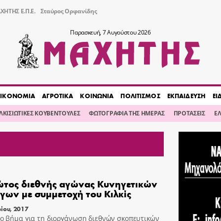
ΧΗΤΗΣ Ε.Π.Ε.
Σταύρος Ορφανίδης
Παρασκευή, 7 Αυγούστου 2026
ΙΚΟΝΟΜΙΑ
ΑΓΡΟΤΙΚΑ
ΚΟΙΝΩΝΙΑ
ΠΟΛΙΤΙΣΜΟΣ
ΕΚΠΑΙΔΕΥΣΗ
ΕΙ
ΙΛΚΙΣΙΩΤΙΚΕΣ ΚΟΥΒΕΝΤΟΥΛΕΣ
ΦΩΤΟΓΡΑΦΙΑ ΤΗΣ ΗΜΕΡΑΣ
ΠΡΟΤΑΣΕΙΣ
Ε
τος διεθνής αγώνας Κυνηγετικών
γων με συμμετοχή του Κιλκίς
ίου, 2017
ο βήμα για τη διοργάνωση διεθνών σκοπευτικών