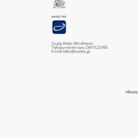
2ο χλμ Κιλκίς Μεταλλικού
Τηλεφωνικό κέντρο: 23410 22 900
E-mail:
kilkis@maxitis.gr
Ηλεκτ