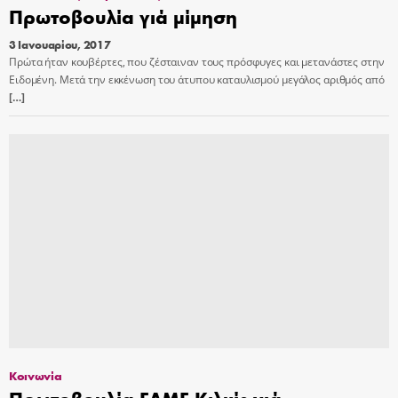
Πρωτοβουλία γιά μίμηση
3 Ιανουαρίου, 2017
Πρώτα ήταν κουβέρτες, που ζέσταιναν τους πρόσφυγες και μετανάστες στην
Ειδομένη. Μετά την εκκένωση του άτυπου καταυλισμού μεγάλος αριθμός από
[…]
Κοινωνία
Πρωτοβουλία ΕΛΜΕ Κιλκίς γιά