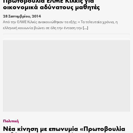
οικονομικά αδύνατους μαθητές
28 Σεπτεμβρίου, 2014
Από την ΕΛΜΕ Κιλκίς ανακοινώθηκαν τα εξής: « Τα τελευταία χρόνια, η
ελληνική κοινωνία βιώνει σε όλη την ένταση την
[…]
Πολιτική
Νέα κίνηση με επωνυμία «Πρωτοβουλία