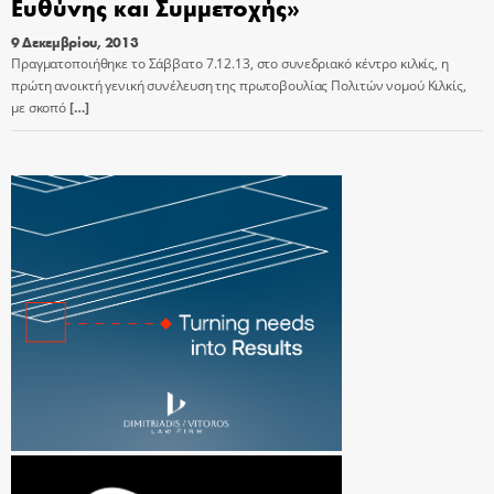
Ευθύνης και Συμμετοχής»
9 Δεκεμβρίου, 2013
Πραγματοποιήθηκε το Σάββατο 7.12.13, στο συνεδριακό κέντρο κιλκίς, η
πρώτη ανοικτή γενική συνέλευση της πρωτοβουλίας Πολιτών νομού Κιλκίς,
με σκοπό
[…]