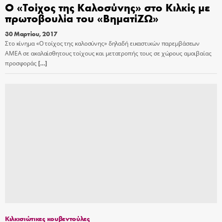
Ο «Τοίχος της Καλοσύνης» στο Κιλκίς με
πρωτοβουλία του «ΒηματίΖΩ»
30 Μαρτίου, 2017
Στο κίνημα «Ο τοίχος της καλοσύνης» δηλαδή εικαστικών παρεμβάσεων
ΑΜΕΑ σε ακαλαίσθητους τοίχους και μετατροπής τους σε χώρους αμοιβαίας
προσφοράς
[…]
Κιλκισιώτικες κουβεντούλες