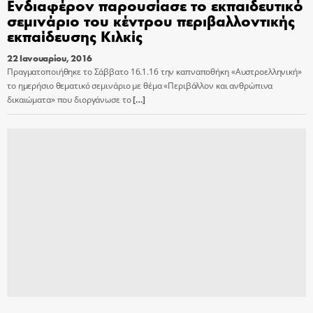
Ενδιαφέρον παρουσίασε το εκπαιδευτικό
σεμινάριο του κέντρου περιβαλλοντικής
εκπαίδευσης Κιλκίς
22 Ιανουαρίου, 2016
Πραγματοποιήθηκε το Σάββατο 16.1.16 την καπναποθήκη «Αυστροελληνική»
το ημερήσιο θεματικό σεμινάριο με θέμα «Περιβάλλον και ανθρώπινα
δικαιώματα» που διοργάνωσε το
[…]