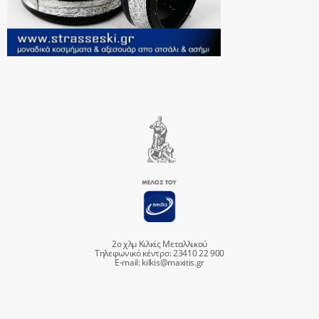
2ο χλμ Κιλκίς Μεταλλικού
Τηλεφωνικό κέντρο: 23410 22 900
E-mail:
kilkis@maxitis.gr