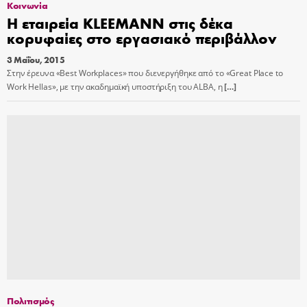
Κοινωνία
Η εταιρεία KLEEMANN στις δέκα
κορυφαίες στο εργασιακό περιβάλλον
3 Μαΐου, 2015
Στην έρευνα «Best Workplaces» που διενεργήθηκε από το «Great Place to
Work Hellas», με την ακαδημαϊκή υποστήριξη του ALBA, η
[…]
Πολιτισμός