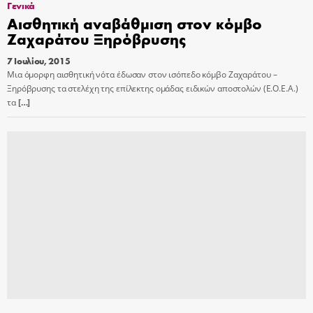
Γενικά
Αισθητική αναβάθμιση στον κόμβο
Ζαχαράτου Ξηρόβρυσης
7 Ιουλίου, 2015
Μια όμορφη αισθητική νότα έδωσαν στον ισόπεδο κόμβο Ζαχαράτου –
Ξηρόβρυσης τα στελέχη της επίλεκτης ομάδας ειδικών αποστολών (Ε.Ο.Ε.Α.)
τα
[…]