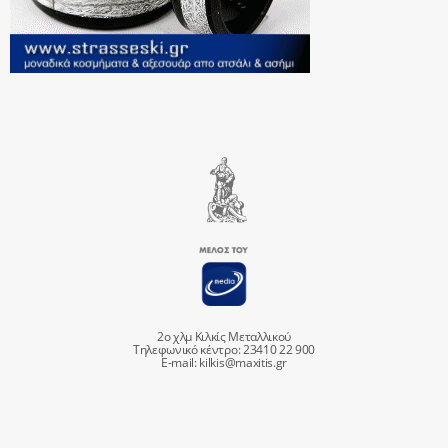
2ο χλμ Κιλκίς Μεταλλικού
Τηλεφωνικό κέντρο: 23410 22 900
E-mail:
kilkis@maxitis.gr