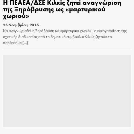
Η ΠΕΑΕΑ/ΔΣΕ Κιλκίς ζητεί αναγνώριση
της Ξηρόβρυσης ως «μαρτυρικού
χωριού»
25 Νοεμβρίου, 2015
Να αναγνωρισθεί η Ξηρόβρυση ως «μαρτυρικό χωριό» με ενεργοποίηση της
σχετικής διαδικασίας από το δημοτικό συμβούλιο Κιλκίς ζητούν το
παράρτημα
[…]