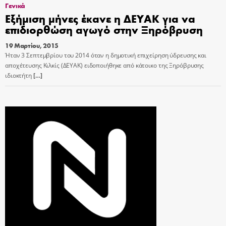
Γενικά
Εξήμιση μήνες έκανε η ΔΕΥΑΚ για να
επιδιορθώση αγωγό στην Ξηρόβρυση
19 Μαρτίου, 2015
Ήταν 3 Σεπτεμβρίου του 2014 όταν η δημοτική επιχείρηση ύδρευσης και
αποχέτευσης Κιλκίς (ΔΕΥΑΚ) ειδοποιήθηκε από κάτοικο της Ξηρόβρυσης
ιδιοκτήτη
[…]