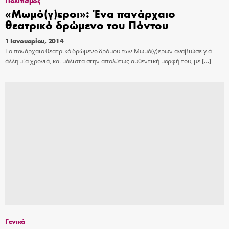
Πολιτισμός
«Μωμό(γ)εροι»: Ένα πανάρχαιο
θεατρικό δρώμενο του Πόντου
1 Ιανουαρίου, 2014
Το πανάρχαιο θεατρικό δρώμενο δρόμου των Μωμό(γ)ερων αναβιώσε γιά
άλλη μία χρονιά, και μάλιστα στην απολύτως αυθεντική μορφή του, με
[…]
Γενικά