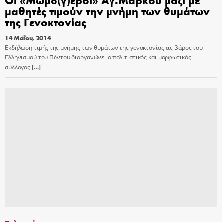
Οι «Μωμό(γ)εροι» Αγ.Μάρκου μαζί με
μαθητές τιμούν την μνήμη των θυμάτων
της Γενοκτονίας
14 Μαΐου, 2014
Εκδήλωση τιμής της μνήμης των θυμάτων της γενοκτονίας εις βάρος του
Ελληνισμού του Πόντου διοργανώνει ο πολιτιστικός και μορφωτικός
σύλλογος
[…]