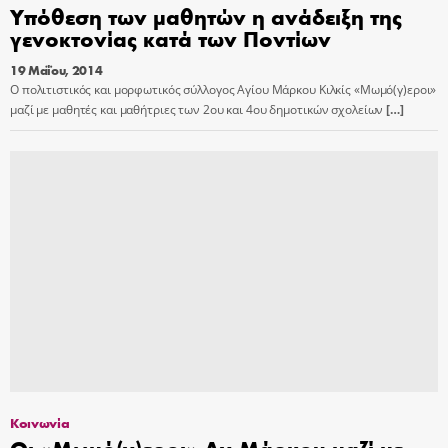
Yπόθεση των μαθητών η ανάδειξη της
γενοκτονίας κατά των Ποντίων
19 Μαΐου, 2014
Ο πολιτιστικός και μορφωτικός σύλλογος Αγίου Μάρκου Κιλκίς «Μωμό(γ)εροι»
μαζί με μαθητές και μαθήτριες των 2ου και 4ου δημοτικών σχολείων
[…]
Κοινωνία