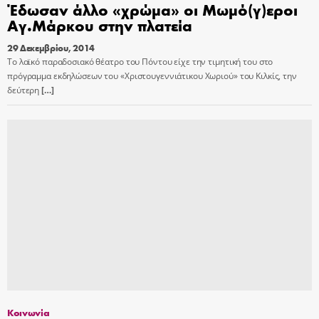
Έδωσαν άλλο «χρώμα» οι Μωμό(γ)εροι
Αγ.Μάρκου στην πλατεία
29 Δεκεμβρίου, 2014
Το λαϊκό παραδοσιακό θέατρο του Πόντου είχε την τιμητική του στο
πρόγραμμα εκδηλώσεων του «Χριστουγεννιάτικου Χωριού» του Κιλκίς, την
δεύτερη
[…]
Κοινωνία