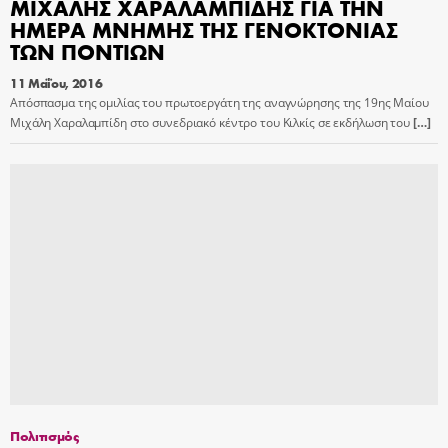
ΜΙΧΑΛΗΣ ΧΑΡΑΛΑΜΠΙΔΗΣ ΓΙΑ ΤΗΝ
ΗΜΕΡΑ ΜΝΗΜΗΣ ΤΗΣ ΓΕΝΟΚΤΟΝΙΑΣ
ΤΩΝ ΠΟΝΤΙΩΝ
11 Μαΐου, 2016
Απόσπασμα της ομιλίας του πρωτοεργάτη της αναγνώρησης της 19ης Μαίου
Μιχάλη Χαραλαμπίδη στο συνεδριακό κέντρο του Κιλκίς σε εκδήλωση του
[…]
Πολιτισμός