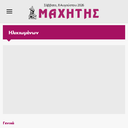
Σάββατο, 8 Αυγούστου 2026
Ηλικιωμένων
Γενικά