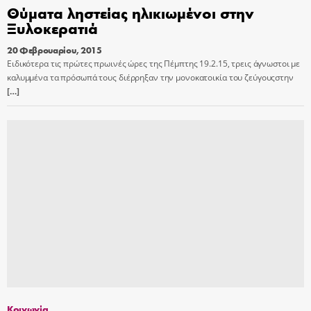
Θύματα ληστείας ηλικιωμένοι στην
Ξυλοκερατιά
20 Φεβρουαρίου, 2015
Ειδικότερα τις πρώτες πρωινές ώρες της Πέμπτης 19.2.15, τρεις άγνωστοι με
καλυμμένα τα πρόσωπά τους διέρρηξαν την μονοκατοικία του ζεύγουςστην
[…]
Κοινωνία