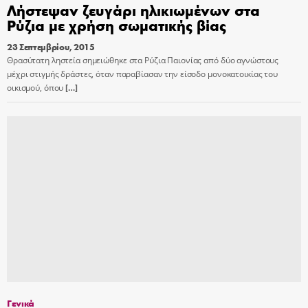
Λήστεψαν ζευγάρι ηλικιωμένων στα
Ρύζια με χρήση σωματικής βίας
23 Σεπτεμβρίου, 2015
Θρασύτατη ληστεία σημειώθηκε στα Ρύζια Παιονίας από δύο αγνώστους
μέχρι στιγμής δράστες, όταν παραβίασαν την είσοδο μονοκατοικίας του
οικισμού, όπου
[…]
Γενικά