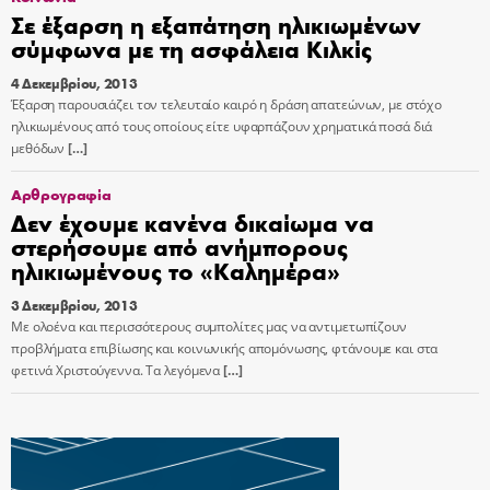
Σε έξαρση η εξαπάτηση ηλικιωμένων
σύμφωνα με τη ασφάλεια Κιλκίς
4 Δεκεμβρίου, 2013
Έξαρση παρουσιάζει τον τελευταίο καιρό η δράση απατεώνων, με στόχο
ηλικιωμένους από τους οποίους είτε υφαρπάζουν χρηματικά ποσά διά
μεθόδων
[…]
Αρθρογραφία
Δεν έχουμε κανένα δικαίωμα να
στερήσουμε από ανήμπορους
ηλικιωμένους το «Καλημέρα»
3 Δεκεμβρίου, 2013
Με ολοένα και περισσότερους συμπολίτες μας να αντιμετωπίζουν
προβλήματα επιβίωσης και κοινωνικής απομόνωσης, φτάνουμε και στα
φετινά Χριστούγεννα. Τα λεγόμενα
[…]