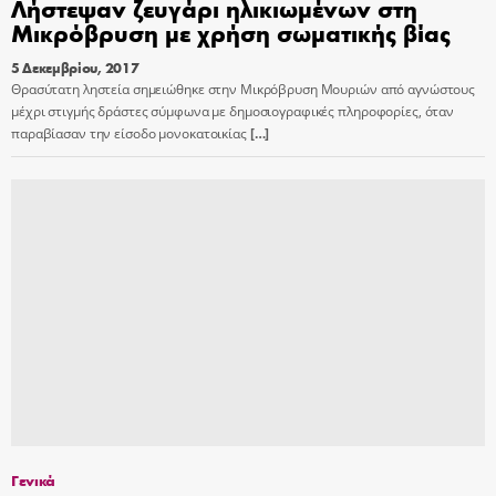
Λήστεψαν ζευγάρι ηλικιωμένων στη
Μικρόβρυση με χρήση σωματικής βίας
5 Δεκεμβρίου, 2017
Θρασύτατη ληστεία σημειώθηκε στην Μικρόβρυση Μουριών από αγνώστους
μέχρι στιγμής δράστες σύμφωνα με δημοσιογραφικές πληροφορίες, όταν
παραβίασαν την είσοδο μονοκατοικίας
[…]
Γενικά