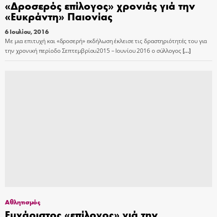
«Δροσερός επίλογος» χρονιάς γιά την
«Ευκράντη» Παιονίας
6 Ιουλίου, 2016
Με μια επιτυχή και «δροσερή» εκδήλωση έκλεισε τις δραστηριότητές του για
την χρονική περίοδο Σεπτεμβρίου2015 – Ιουνίου 2016 ο σύλλογος
[…]
Αθλητισμός
Ευχάριστος «επίλογος» γιά την