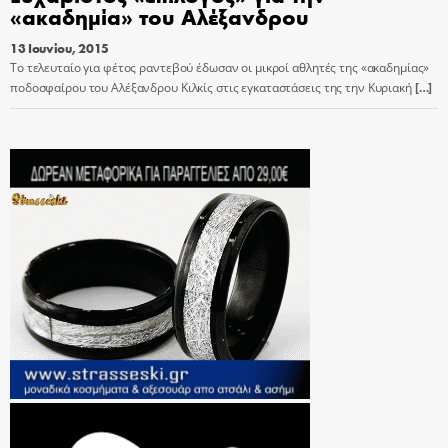
«ακαδημία» του Αλέξανδρου
13 Ιουνίου, 2015
Το τελευταίο για φέτος ραντεβού έδωσαν οι μικροί αθλητές της «ακαδημίας»
ποδοσφαίρου του Αλέξανδρου Κιλκίς στις εγκαταστάσεις της την Κυριακή
[…]