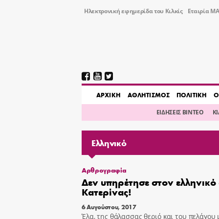
Ηλεκτρονική εφημερίδα του Κιλκίς
Εταιρία ΜΑ
AΡΧΙΚΗ
ΑΘΛΗΤΙΣΜΟΣ
ΠΟΛΙΤΙΚΗ
Ο
ΕΙΔΗΣΕΙΣ ΒΙΝΤΕΟ
Κ
Ελληνικό
Αρθρογραφία
Δεν υπηρέτησε στον ελληνικό
Κατερίνας!
6 Αυγούστου, 2017
Έλα, της θάλασσας θεριό και του πελάγου 