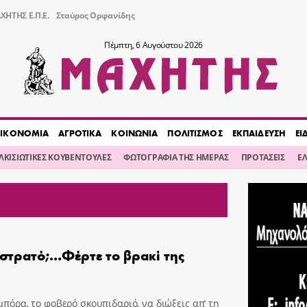
ΧΗΤΗΣ Ε.Π.Ε.
Σταύρος Ορφανίδης
Πέμπτη, 6 Αυγούστου 2026
ΙΚΟΝΟΜΙΑ
ΑΓΡΟΤΙΚΑ
ΚΟΙΝΩΝΙΑ
ΠΟΛΙΤΙΣΜΟΣ
ΕΚΠΑΙΔΕΥΣΗ
ΕΙ
ΙΛΚΙΣΙΩΤΙΚΕΣ ΚΟΥΒΕΝΤΟΥΛΕΣ
ΦΩΤΟΓΡΑΦΙΑ ΤΗΣ ΗΜΕΡΑΣ
ΠΡΟΤΑΣΕΙΣ
Ε
 στρατό;…Φέρτε το βρακί της
μπόρα, το φοβερό σκουπιδαριό, να διώξεις απ’ τη