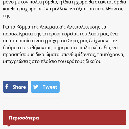
μόνο με τον πολίτη όρθιο, η ίδια η χώρα θα στέκεται όρθια
και θα προχωρά σε ένα μέλλον αντάξιο του παρελθόντος
της.
Για το Κόμμα της Αξιωματικής Αντιπολίτευσης τα
παραδείγματα της ιστορική πορείας του λαού μας, ένα
από τα οποία είναι η μάχη του Σκρα, μας δείχνουν τον
δρόμο του καθήκοντος, σήμερα στο πολιτικό πεδίο, να
προασπίσουμε δικαιώματα υπενθυμίζοντας, ταυτόχρονα,
υποχρεώσεις στο πλαίσιο του κράτους δικαίου.
Share
Tweet
Περισσότερα