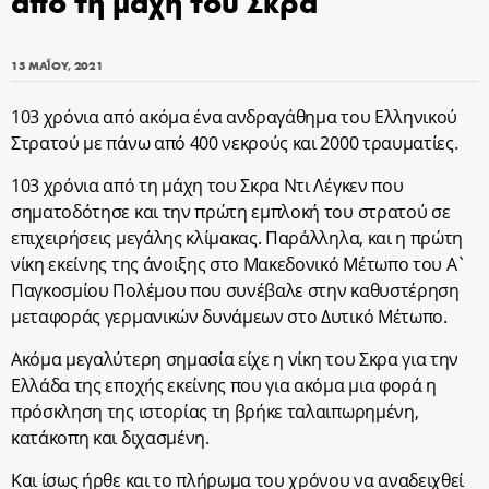
από τη μάχη του Σκρα
15 ΜΑΪ́ΟΥ, 2021
103 χρόνια από ακόμα ένα ανδραγάθημα του Ελληνικού
Στρατού με πάνω από 400 νεκρούς και 2000 τραυματίες.
103 χρόνια από τη μάχη του Σκρα Ντι Λέγκεν που
σηματοδότησε και την πρώτη εμπλοκή του στρατού σε
επιχειρήσεις μεγάλης κλίμακας. Παράλληλα, και η πρώτη
νίκη εκείνης της άνοιξης στο Μακεδονικό Μέτωπο του Α`
Παγκοσμίου Πολέμου που συνέβαλε στην καθυστέρηση
μεταφοράς γερμανικών δυνάμεων στο Δυτικό Μέτωπο.
Ακόμα μεγαλύτερη σημασία είχε η νίκη του Σκρα για την
Ελλάδα της εποχής εκείνης που για ακόμα μια φορά η
πρόσκληση της ιστορίας τη βρήκε ταλαιπωρημένη,
κατάκοπη και διχασμένη.
Και ίσως ήρθε και το πλήρωμα του χρόνου να αναδειχθεί