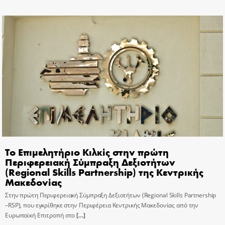
Το Επιμελητήριο Κιλκίς στην πρώτη
Περιφερειακή Σύμπραξη Δεξιοτήτων
(Regional Skills Partnership) της Κεντρικής
Μακεδονίας
Στην πρώτη Περιφερειακή Σύμπραξη Δεξιοτήτων (Regional Skills Partnership
–RSP), που εγκρίθηκε στην Περιφέρεια Κεντρικής Μακεδονίας από την
Ευρωπαϊκή Επιτροπή στο
[…]