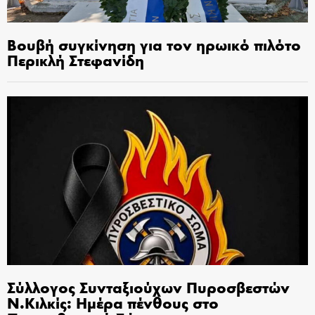
Βουβή συγκίνηση για τον ηρωικό πιλότο
Περικλή Στεφανίδη
Σύλλογος Συνταξιούχων Πυροσβεστών
Ν.Κιλκίς: Ημέρα πένθους στο