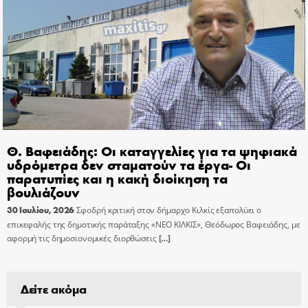
Θ. Βαφειάδης: Οι καταγγελίες για τα ψηφιακά
υδρόμετρα δεν σταματούν τα έργα- Οι
παρατυπίες και η κακή διοίκηση τα
βουλιάζουν
30 Ιουλίου, 2026
Σφοδρή κριτική στον δήμαρχο Κιλκίς εξαπολύει ο
επικεφαλής της δημοτικής παράταξης «ΝΕΟ ΚΙΛΚΙΣ», Θεόδωρος Βαφειάδης, με
αφορμή τις δημοσιονομικές διορθώσεις
[…]
Δείτε ακόμα