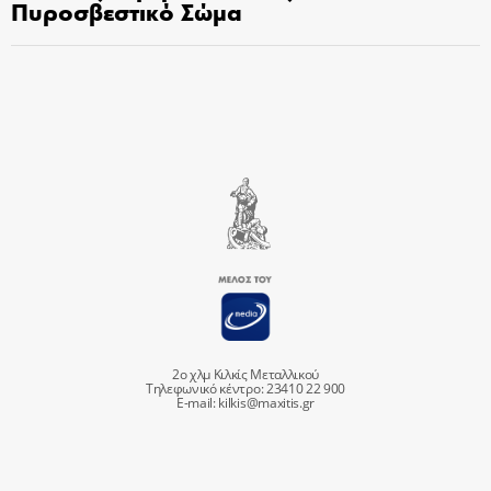
Πυροσβεστικό Σώμα
2ο χλμ Κιλκίς Μεταλλικού
Τηλεφωνικό κέντρο: 23410 22 900
E-mail:
kilkis@maxitis.gr