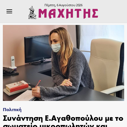
Πέμπτη, 6 Αυγούστου 2026
Πολιτική
Συνάντηση Ε.Αγαθοπούλου με το
σωματείο μικροπωλητών και