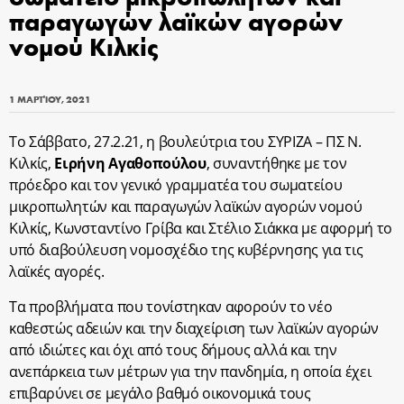
παραγωγών λαϊκών αγορών
νομού Κιλκίς
1 ΜΑΡΤΊΟΥ, 2021
Το Σάββατο, 27.2.21, η βουλεύτρια του ΣΥΡΙΖΑ – ΠΣ Ν.
Κιλκίς,
Ειρήνη Αγαθοπούλου
, συναντήθηκε με τον
πρόεδρο και τον γενικό γραμματέα του σωματείου
μικροπωλητών και παραγωγών λαϊκών αγορών νομού
Κιλκίς, Κωνσταντίνο Γρίβα και Στέλιο Σιάκκα με αφορμή το
υπό διαβούλευση νομοσχέδιο της κυβέρνησης για τις
λαϊκές αγορές.
Τα προβλήματα που τονίστηκαν αφορούν το νέο
καθεστώς αδειών και την διαχείριση των λαϊκών αγορών
από ιδιώτες και όχι από τους δήμους αλλά και την
ανεπάρκεια των μέτρων για την πανδημία, η οποία έχει
επιβαρύνει σε μεγάλο βαθμό οικονομικά τους