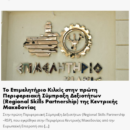
Το Επιμελητήριο Κιλκίς στην πρώτη
Περιφερειακή Σύμπραξη Δεξιοτήτων
(Regional Skills Partnership) της Κεντρικής
Μακεδονίας
Στην πρώτη Περιφερειακή Σύμπραξη Δεξιοτήτων (Regional Skills Partnership
–RSP), που εγκρίθηκε στην Περιφέρεια Κεντρικής Μακεδονίας από την
Ευρωπαϊκή Επιτροπή στο
[…]