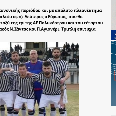
ανονικής περιόδου και με απόλυτο πλεονέκτημα
πλαίυ οφ»). Δεύτερος ο Εύρωπος, που θα
ταξύ της τρίτης ΑΕ Πολυκάστρου και του τέταρτου
κός Ν.Σάντας και Π.Αγιονέρι. Τριπλή επιτυχία