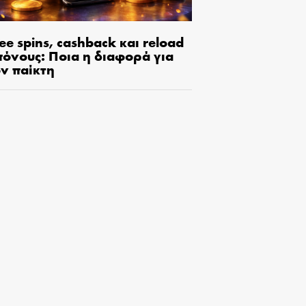
ee spins, cashback και reload
πόνους: Ποια η διαφορά για
ον παίκτη