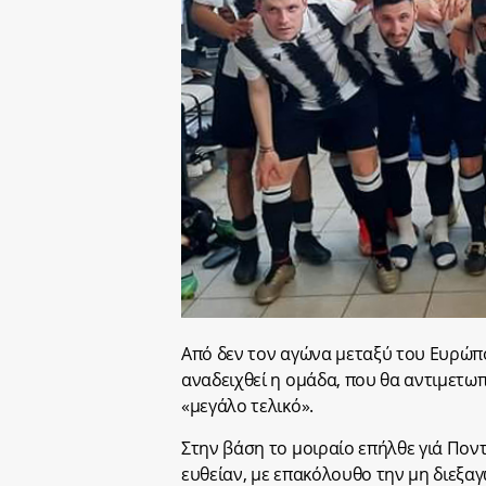
Από δεν τον αγώνα μεταξύ του Ευρώπο
αναδειχθεί η ομάδα, που θα αντιμετω
«μεγάλο τελικό».
Στην βάση το μοιραίο επήλθε γιά Ποντ
ευθείαν, με επακόλουθο την μη διεξα