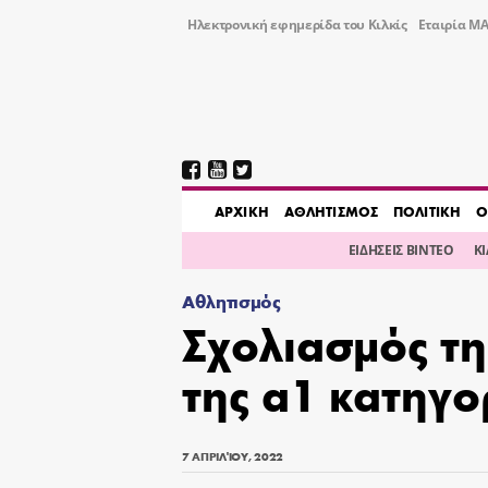
Ηλεκτρονική εφημερίδα του Κιλκίς
Εταιρία ΜΑ
AΡΧΙΚΗ
ΑΘΛΗΤΙΣΜΟΣ
ΠΟΛΙΤΙΚΗ
Ο
ΕΙΔΗΣΕΙΣ ΒΙΝΤΕΟ
Κ
Αθλητισμός
Σχολιασμός τη
της α1 κατηγο
7 ΑΠΡΙΛΊΟΥ, 2022