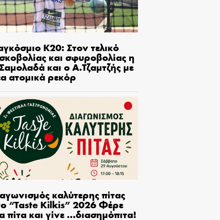
αγκόσμιο Κ20: Στον τελικό
ισκοβολίας και σφυροβολίας η
Σαμολαδά και ο Α.Τζαμτζής με
έα ατομικά ρεκόρ
ιαγωνισμός καλύτερης πίτας
ο “Taste Kilkis” 2026 Φέρε
α πίτα και γίνε …διασημόπιτα!