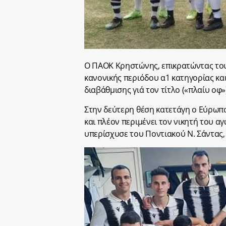
Ο ΠΑΟΚ Κρηστώνης, επικρατώντας του
κανονικής περιόδου α1 κατηγορίας κ
διαβάθμισης γιά τον τίτλο («πλαίυ οφ»
Στην δεύτερη θέση κατετάγη ο Εύρωπο
και πλέον περιμένει τον νικητή του α
υπερίσχυσε του Ποντιακού Ν. Σάντας, 